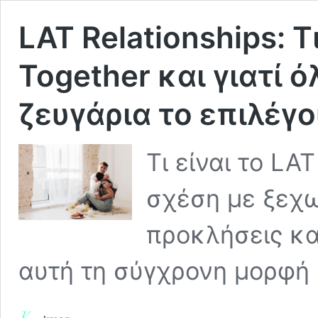
LAT Relationships: Τι
Together και γιατί 
ζευγάρια το επιλέγο
Τι είναι το LA
σχέση με ξεχω
προκλήσεις και
αυτή τη σύγχρονη μορφή 