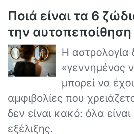
Ποιά είναι τα 6 ζώδ
την αυτοπεποίθηση
Η αστρολογία δ
«γεννημένος ν
μπορεί να έχο
αμφιβολίες που χρειάζετ
δεν είναι κακό: όλα είνα
εξέλιξης.