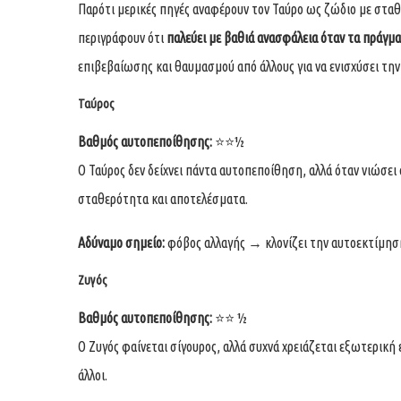
Παρότι μερικές πηγές αναφέρουν τον Ταύρο ως ζώδιο με στα
περιγράφουν ότι
παλεύει με βαθιά ανασφάλεια όταν τα πράγμα
επιβεβαίωσης και θαυμασμού από άλλους για να ενισχύσει τη
Ταύρος
Βαθμός αυτοπεποίθησης:
⭐⭐½
Ο Ταύρος δεν δείχνει πάντα αυτοπεποίθηση, αλλά όταν νιώσει 
σταθερότητα και αποτελέσματα.
Αδύναμο σημείο:
φόβος αλλαγής → κλονίζει την αυτοεκτίμησ
Ζυγός
Βαθμός αυτοπεποίθησης:
⭐⭐ ½
Ο Ζυγός φαίνεται σίγουρος, αλλά συχνά χρειάζεται εξωτερική
άλλοι.