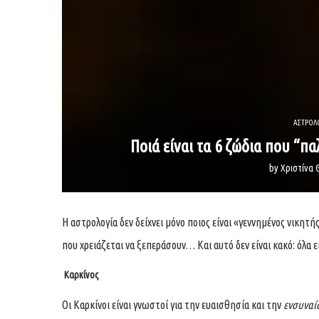
ΑΣΤΡΟΛ
Ποιά είναι τα 6 ζώδια που “
by
Χριστίνα 
Η αστρολογία δεν δείχνει μόνο ποιος είναι «γεννημένος νικητ
που χρειάζεται να ξεπεράσουν… Και αυτό δεν είναι κακό: όλα 
Καρκίνος
Οι Καρκίνοι είναι γνωστοί για την ευαισθησία και την
ενσυνα