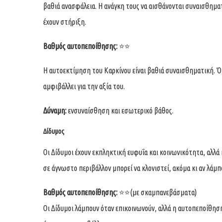
βαθιά ανασφάλεια. Η ανάγκη τους να αισθάνονται συναισθημα
έχουν στήριξη.
Βαθμός αυτοπεποίθησης:
⭐⭐
Η αυτοεκτίμηση του Καρκίνου είναι βαθιά συναισθηματική. Ότ
αμφιβάλλει για την αξία του.
Δύναμη:
ενσυναίσθηση και εσωτερικό βάθος.
Δίδυμος
Οι Δίδυμοι έχουν εκπληκτική ευφυΐα και κοινωνικότητα, αλλ
σε άγνωστο περιβάλλον μπορεί να κλονιστεί, ακόμα κι αν λάμπ
Βαθμός αυτοπεποίθησης:
⭐⭐(με σκαμπανεβάσματα)
Οι Δίδυμοι λάμπουν όταν επικοινωνούν, αλλά η αυτοπεποίθησή