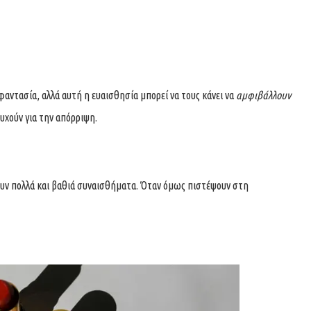
φαντασία, αλλά αυτή η ευαισθησία μπορεί να τους κάνει να
αμφιβάλλουν
συχούν για την απόρριψη.
θουν πολλά και βαθιά συναισθήματα. Όταν όμως πιστέψουν στη