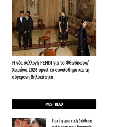
Η νέα συλλογή FENDI για το Φθινόπωρο/
Χειμώνα 2026 υμνεί το συναίσθημα και τη
σύγχρονη θηλυκότητα
MUST READ
Γιατί η ερωτική διάθεση
αυξάνεται στις διακοπές