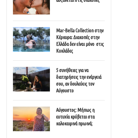
Mar-Bella Collection στην
Κέρκυρα: Διακοπές στην
Ελλάδα δεν είναι μόνο στις
Κυκλάδες
5 συνήθειες για να
διατηρήσεις την ενέργειά
σου, αν δουλεύεις τον
Αύγουστο
Αύγουστος: Μήπως η
ευτυχία κρύβεται στα
καλοκαιρινά πρωινά;