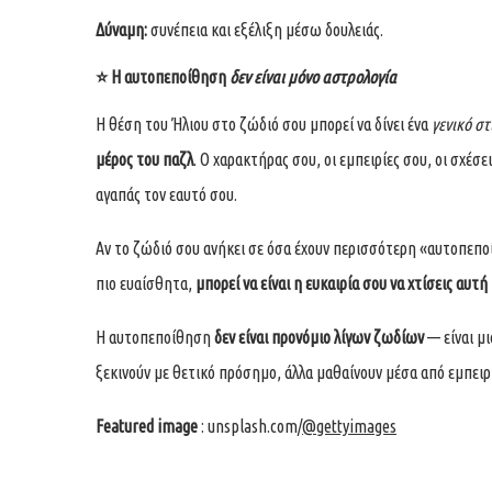
Δύναμη:
συνέπεια και εξέλιξη μέσω δουλειάς.
⭐
Η αυτοπεποίθηση
δεν είναι μόνο αστρολογία
Η θέση του Ήλιου στο ζώδιό σου μπορεί να δίνει ένα
γενικό στ
μέρος του παζλ
. Ο χαρακτήρας σου, οι εμπειρίες σου, οι σχέ
αγαπάς τον εαυτό σου.
Αν το ζώδιό σου ανήκει σε όσα έχουν περισσότερη «αυτοπεπο
πιο ευαίσθητα,
μπορεί να είναι η ευκαιρία σου να χτίσεις αυ
Η αυτοπεποίθηση
δεν είναι προνόμιο λίγων ζωδίων
— είναι μι
ξεκινούν με θετικό πρόσημο, άλλα μαθαίνουν μέσα από εμπειρί
Featured image
: unsplash.com/
@gettyimages