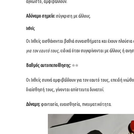
άγνωστο, αμφιβάλλουν.
Αδύναμο σημείο:
σύγκριση με άλλους.
Ιχθείς
Οι Ιχθείς αισθάνονται βαθιά συναισθήματα και έχουν πλούσια 
για τον εαυτό τους
, ειδικά όταν συγκρίνονται με άλλους ή ανη
Βαθμός αυτοπεποίθησης:
⭐⭐
Οι Ιχθείς συχνά αμφιβάλλουν για τον εαυτό τους, επειδή νιώ
διαίσθησή τους, γίνονται απίστευτα δυνατοί.
Δύναμη:
φαντασία, ευαισθησία, πνευματικότητα.