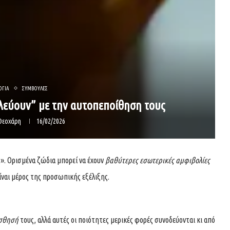
ΟΓΙΑ
ΣΥΜΒΟΥΛΕΣ
παλεύουν” με την αυτοπεποίθηση τους
Θεοχάρη
16/02/2026
ής». Ορισμένα ζώδια μπορεί να έχουν
βαθύτερες εσωτερικές αμφιβολίες
είναι μέρος της προσωπικής εξέλιξης.
ίσθησή
τους, αλλά αυτές οι ποιότητες μερικές φορές συνοδεύονται κι από