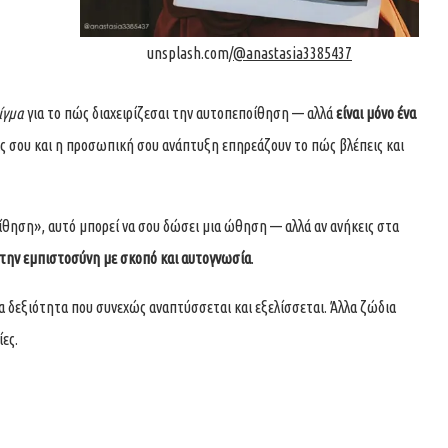
unsplash.com/
@anastasia3385437
ίγμα
για το πώς διαχειρίζεσαι την αυτοπεποίθηση — αλλά
είναι μόνο ένα
σεις σου και η προσωπική σου ανάπτυξη επηρεάζουν το πώς βλέπεις και
ίθηση», αυτό μπορεί να σου δώσει μια ώθηση — αλλά αν ανήκεις στα
τή την εμπιστοσύνη με σκοπό και αυτογνωσία
.
α δεξιότητα που συνεχώς αναπτύσσεται και εξελίσσεται. Άλλα ζώδια
ες.