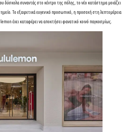
που δύσκολα συναντάς στο κέντρο της πόλης, το νέο κατάστημα μοιάζει
l σημείο. Το εξαιρετικά ευγενικό προσωπικό, η προσοχή στη λεπτομέρεια
lulemon έχει καταφέρει να αποκτήσει φανατικό κοινό παγκοσμίως.