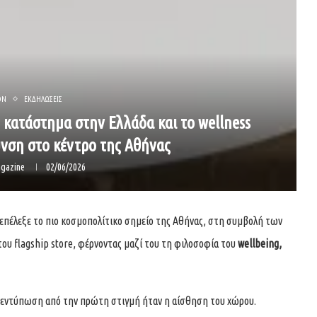
ON
ΕΚΔΗΛΩΣΕΙΣ
 κατάστημα στην Ελλάδα και το wellness
υνση στο κέντρο της Αθήνας
gazine
02/06/2026
επέλεξε το πιο κοσμοπολίτικο σημείο της Αθήνας, στη συμβολή των
του flagship store, φέρνοντας μαζί του τη φιλοσοφία του
wellbeing,
νε εντύπωση από την πρώτη στιγμή ήταν η αίσθηση του χώρου.