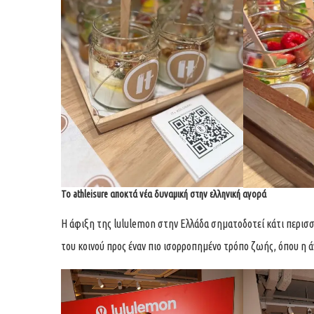
Το athleisure αποκτά νέα δυναμική στην ελληνική αγορά
Η άφιξη της lululemon στην Ελλάδα σηματοδοτεί κάτι περισσ
του κοινού προς έναν πιο ισορροπημένο τρόπο ζωής, όπου η ά