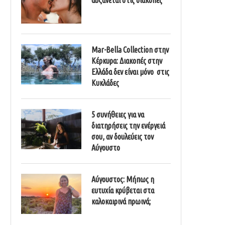
Mar-Bella Collection στην
Κέρκυρα: Διακοπές στην
Ελλάδα δεν είναι μόνο στις
Κυκλάδες
5 συνήθειες για να
διατηρήσεις την ενέργειά
σου, αν δουλεύεις τον
Αύγουστο
Αύγουστος: Μήπως η
ευτυχία κρύβεται στα
καλοκαιρινά πρωινά;