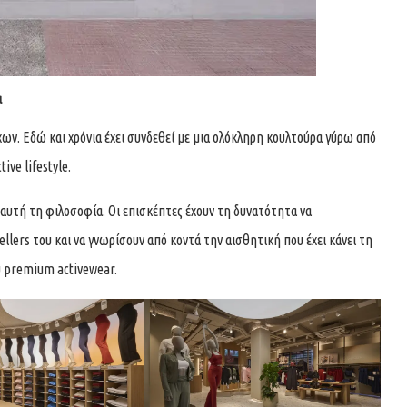
α
ων. Εδώ και χρόνια έχει συνδεθεί με μια ολόκληρη κουλτούρα γύρω από
ive lifestyle.
αυτή τη φιλοσοφία. Οι επισκέπτες έχουν τη δυνατότητα να
ellers του και να γνωρίσουν από κοντά την αισθητική που έχει κάνει τη
υ premium activewear.