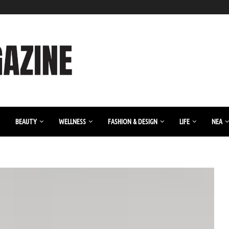
BEAUTY
WELLNESS
FASHION & DESIGN
LIFE
ΝΈΑ