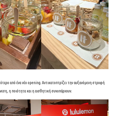
ότερο από ένα νέο opening. Αντικατοπτρίζει την αυξανόμενη στροφή
νεση, η ποιότητα και η αισθητική συνυπάρχουν.