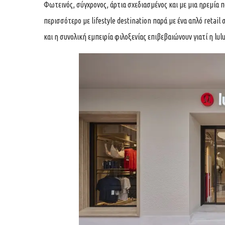
Φωτεινός, σύγχρονος, άρτια σχεδιασμένος και με μια ηρεμία 
περισσότερο με lifestyle destination παρά με ένα απλό retai
και η συνολική εμπειρία φιλοξενίας επιβεβαιώνουν γιατί η lu