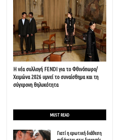
Η νέα συλλογή FENDI για το Φθινόπωρο/
Χειμώνα 2026 υμνεί το συναίσθημα και τη
σύγχρονη θηλυκότητα
MUST READ
Γιατί η ερωτική διάθεση
αυξάνεται στις διακοπές