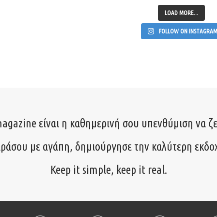
LOAD MORE...
FOLLOW ON INSTAGRA
agazine είναι η καθημερινή σου υπενθύμιση να ζε
ιράσου με αγάπη, δημιούργησε την καλύτερη εκδο
Keep it simple, keep it real.