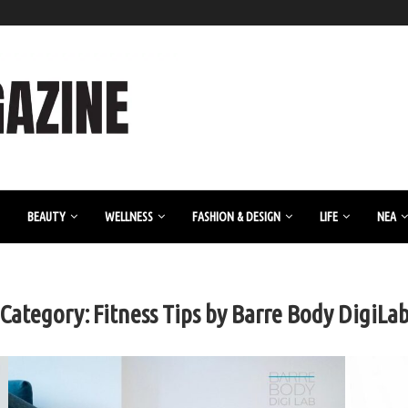
BEAUTY
WELLNESS
FASHION & DESIGN
LIFE
ΝΈΑ
Category:
Fitness Tips by Barre Body DigiLa