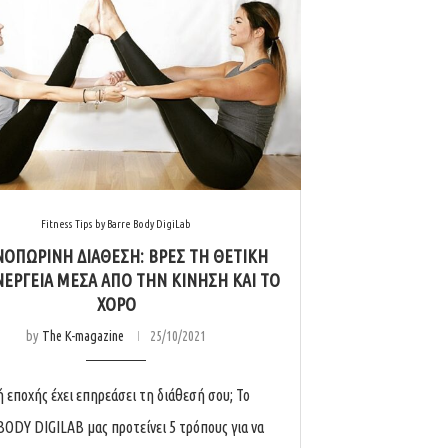
Fitness Tips by Barre Body DigiLab
ΟΠΩΡΙΝΉ ΔΙΆΘΕΣΗ: ΒΡΕΣ ΤΗ ΘΕΤΙΚΉ
ΝΈΡΓΕΙΑ ΜΈΣΑ ΑΠΌ ΤΗΝ ΚΊΝΗΣΗ ΚΑΙ ΤΟ
ΧΟΡΌ
by
The K-magazine
25/10/2021
ή εποχής έχει επηρεάσει τη διάθεσή σου; Το
ODY DIGILAB μας προτείνει 5 τρόπους για να