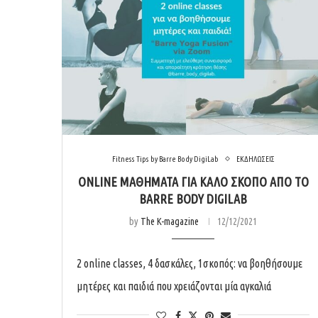
Fitness Tips by Barre Body DigiLab
ΕΚΔΗΛΩΣΕΙΣ
ONLINE ΜΑΘΉΜΑΤΑ ΓΙΑ ΚΑΛΌ ΣΚΟΠΌ ΑΠΌ ΤΟ
BARRE BODY DIGILAB
by
The K-magazine
12/12/2021
2 online classes, 4 δασκάλες, 1σκοπός: να βοηθήσουμε
μητέρες και παιδιά που χρειάζονται μία αγκαλιά