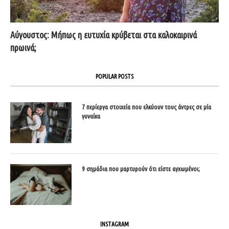
Αύγουστος: Μήπως η ευτυχία κρύβεται στα καλοκαιρινά
πρωινά;
POPULAR POSTS
7 περίεργα στοιχεία που ελκύουν τους άντρες σε μία
γυναίκα
9 σημάδια που μαρτυρούν ότι είστε αγχωμένοι;
INSTAGRAM