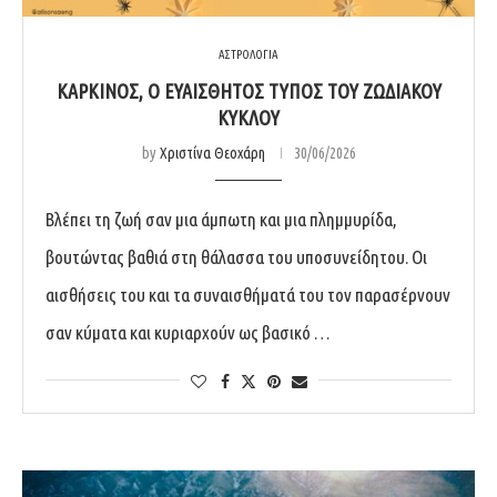
ΑΣΤΡΟΛΟΓΙΑ
ΚΑΡΚΊΝΟΣ, Ο ΕΥΑΊΣΘΗΤΟΣ ΤΎΠΟΣ ΤΟΥ ΖΩΔΙΑΚΟΎ
ΚΎΚΛΟΥ
by
Χριστίνα Θεοχάρη
30/06/2026
Βλέπει τη ζωή σαν μια άμπωτη και μια πλημμυρίδα,
βουτώντας βαθιά στη θάλασσα του υποσυνείδητου. Οι
αισθήσεις του και τα συναισθήματά του τον παρασέρνουν
σαν κύματα και κυριαρχούν ως βασικό …