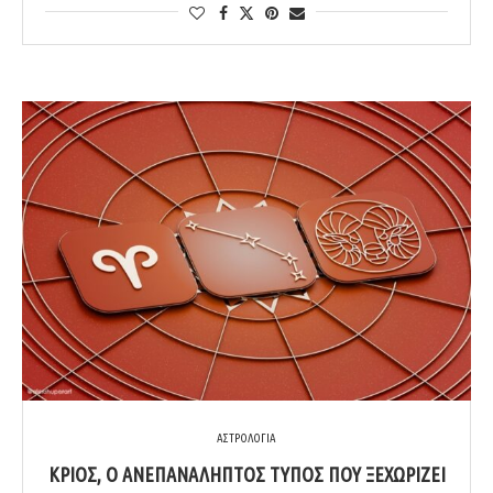
ΑΣΤΡΟΛΟΓΙΑ
ΚΡΙΌΣ, Ο ΑΝΕΠΑΝΆΛΗΠΤΟΣ ΤΎΠΟΣ ΠΟΥ ΞΕΧΩΡΊΖΕΙ