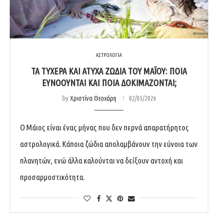
ΑΣΤΡΟΛΟΓΙΑ
ΤΑ ΤΥΧΕΡΆ ΚΑΙ ΆΤΥΧΑ ΖΏΔΙΑ ΤΟΥ ΜΑΪ́ΟΥ: ΠΟΙΑ
ΕΥΝΟΟΎΝΤΑΙ ΚΑΙ ΠΟΙΑ ΔΟΚΙΜΆΖΟΝΤΑΙ;
by
Χριστίνα Θεοχάρη
02/05/2026
Ο Μάιος είναι ένας μήνας που δεν περνά απαρατήρητος
αστρολογικά. Κάποια ζώδια απολαμβάνουν την εύνοια των
πλανητών, ενώ άλλα καλούνται να δείξουν αντοχή και
προσαρμοστικότητα.