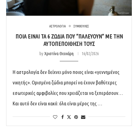
ΑΣΤΡΟΛΟΓΙΑ
ΣΥΜΒΟΥΛΕΣ
ΠΟΙΆ ΕΊΝΑΙ ΤΑ 6 ΖΏΔΙΑ ΠΟΥ “ΠΑΛΕΎΟΥΝ” ΜΕ ΤΗΝ
ΑΥΤΟΠΕΠΟΊΘΗΣΗ ΤΟΥΣ
by
Χριστίνα Θεοχάρη
16/02/2026
Η αστρολογία δεν δείχνει μόνο ποιος είναι «γεννημένος
νικητής». Ορισμένα ζώδια μπορεί να έχουν βαθύτερες
εσωτερικές αμφιβολίες που χρειάζεται να ξεπεράσουν…
Και αυτό δεν είναι κακό: όλα είναι μέρος της …