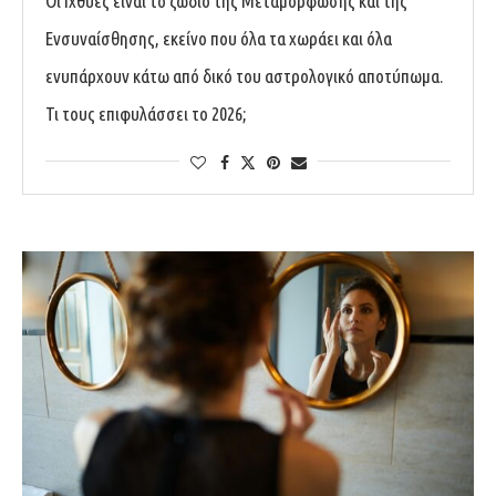
Oι Ιχθύες είναι το ζώδιο της Μεταμόρφωσης και της
Ενσυναίσθησης, εκείνο που όλα τα χωράει και όλα
ενυπάρχουν κάτω από δικό του αστρολογικό αποτύπωμα.
Τι τους επιφυλάσσει το 2026;