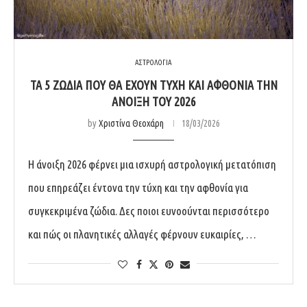
ΑΣΤΡΟΛΟΓΙΑ
ΤΑ 5 ΖΏΔΙΑ ΠΟΥ ΘΑ ΈΧΟΥΝ ΤΎΧΗ ΚΑΙ ΑΦΘΟΝΊΑ ΤΗΝ
ΆΝΟΙΞΗ ΤΟΥ 2026
by
Χριστίνα Θεοχάρη
18/03/2026
Η άνοιξη 2026 φέρνει μια ισχυρή αστρολογική μετατόπιση
που επηρεάζει έντονα την τύχη και την αφθονία για
συγκεκριμένα ζώδια. Δες ποιοι ευνοούνται περισσότερο
και πώς οι πλανητικές αλλαγές φέρνουν ευκαιρίες, …