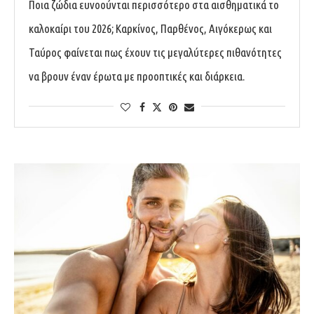
Ποια ζώδια ευνοούνται περισσότερο στα αισθηματικά το
καλοκαίρι του 2026; Καρκίνος, Παρθένος, Αιγόκερως και
Ταύρος φαίνεται πως έχουν τις μεγαλύτερες πιθανότητες
να βρουν έναν έρωτα με προοπτικές και διάρκεια.