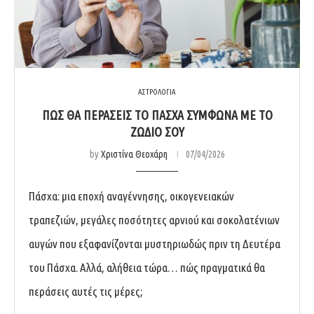
ΑΣΤΡΟΛΟΓΙΑ
ΠΏΣ ΘΑ ΠΕΡΆΣΕΙΣ ΤΟ ΠΆΣΧΑ ΣΎΜΦΩΝΑ ΜΕ ΤΟ
ΖΏΔΙΌ ΣΟΥ
by
Χριστίνα Θεοχάρη
07/04/2026
Πάσχα: μια εποχή αναγέννησης, οικογενειακών
τραπεζιών, μεγάλες ποσότητες αρνιού και σοκολατένιων
αυγών που εξαφανίζονται μυστηριωδώς πριν τη Δευτέρα
του Πάσχα. Αλλά, αλήθεια τώρα… πώς πραγματικά θα
περάσεις αυτές τις μέρες;