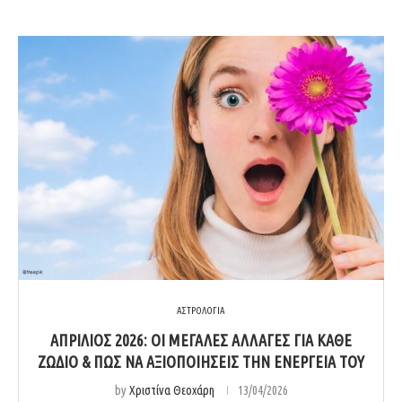
ΑΣΤΡΟΛΟΓΙΑ
ΑΠΡΊΛΙΟΣ 2026: ΟΙ ΜΕΓΆΛΕΣ ΑΛΛΑΓΈΣ ΓΙΑ ΚΆΘΕ
ΖΏΔΙΟ & ΠΏΣ ΝΑ ΑΞΙΟΠΟΙΉΣΕΙΣ ΤΗΝ ΕΝΈΡΓΕΙΆ ΤΟΥ
by
Χριστίνα Θεοχάρη
13/04/2026