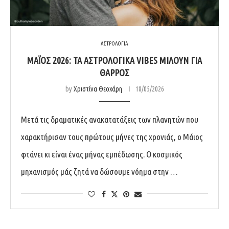
ΑΣΤΡΟΛΟΓΙΑ
ΜΆΙΟΣ 2026: ΤΑ ΑΣΤΡΟΛΟΓΙΚΆ VIBES ΜΙΛΟΎΝ ΓΙΑ
ΘΆΡΡΟΣ
by
Χριστίνα Θεοχάρη
18/05/2026
Μετά τις δραματικές ανακατατάξεις των πλανητών που
χαρακτήρισαν τους πρώτους μήνες της χρονιάς, ο Μάιος
φτάνει κι είναι ένας μήνας εμπέδωσης. Ο κοσμικός
μηχανισμός μάς ζητά να δώσουμε νόημα στην …