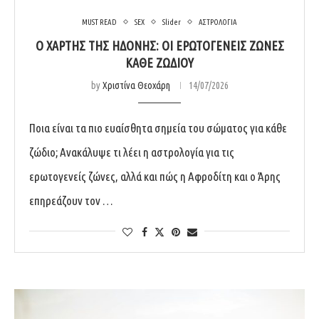
MUST READ
SEX
Slider
ΑΣΤΡΟΛΟΓΙΑ
Ο ΧΆΡΤΗΣ ΤΗΣ ΗΔΟΝΉΣ: ΟΙ ΕΡΩΤΟΓΕΝΕΊΣ ΖΏΝΕΣ
ΚΆΘΕ ΖΩΔΊΟΥ
by
Χριστίνα Θεοχάρη
14/07/2026
Ποια είναι τα πιο ευαίσθητα σημεία του σώματος για κάθε
ζώδιο; Ανακάλυψε τι λέει η αστρολογία για τις
ερωτογενείς ζώνες, αλλά και πώς η Αφροδίτη και ο Άρης
επηρεάζουν τον …