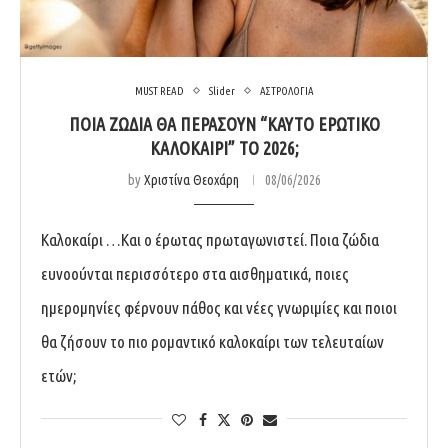
MUST READ
Slider
ΑΣΤΡΟΛΟΓΙΑ
ΠΟΙΆ ΖΏΔΙΑ ΘΑ ΠΕΡΆΣΟΥΝ “ΚΑΥΤΌ ΕΡΩΤΙΚΌ
ΚΑΛΟΚΑΊΡΙ” ΤΟ 2026;
by
Χριστίνα Θεοχάρη
08/06/2026
Καλοκαίρι …Kαι ο έρωτας πρωταγωνιστεί. Ποια ζώδια
ευνοούνται περισσότερο στα αισθηματικά, ποιες
ημερομηνίες φέρνουν πάθος και νέες γνωριμίες και ποιοι
θα ζήσουν το πιο ρομαντικό καλοκαίρι των τελευταίων
ετών;