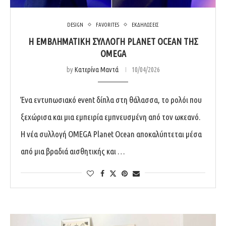
DESIGN
FAVORITES
ΕΚΔΗΛΩΣΕΙΣ
Η ΕΜΒΛΗΜΑΤΙΚΉ ΣΥΛΛΟΓΉ PLANET OCEAN ΤΗΣ
OMEGA
by
Κατερίνα Μαντά
10/04/2026
Ένα εντυπωσιακό event δίπλα στη θάλασσα, το ρολόι που
ξεχώρισα και μια εμπειρία εμπνευσμένη από τον ωκεανό.
Η νέα συλλογή OMEGA Planet Ocean αποκαλύπτεται μέσα
από μια βραδιά αισθητικής και …