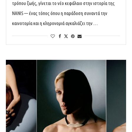
τρόπου ζωής, γίνεται το νέο κεφάλαιο στην ιστορία της
NANIS — ένας τόπος όπου η παράδοση συναντά την
καινοτομία και η κληρονομιά αγκαλιάζει την …