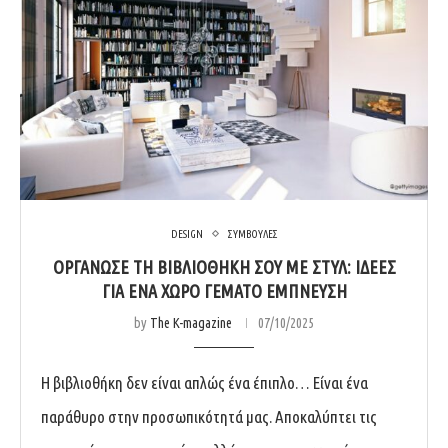
DESIGN
ΣΥΜΒΟΥΛΕΣ
ΟΡΓΆΝΩΣΕ ΤΗ ΒΙΒΛΙΟΘΉΚΗ ΣΟΥ ΜΕ ΣΤΥΛ: ΙΔΈΕΣ
ΓΙΑ ΈΝΑ ΧΏΡΟ ΓΕΜΆΤΟ ΈΜΠΝΕΥΣΗ
by
The K-magazine
07/10/2025
Η βιβλιοθήκη δεν είναι απλώς ένα έπιπλο… Είναι ένα
παράθυρο στην προσωπικότητά μας. Αποκαλύπτει τις