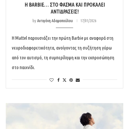
Η BARBIE… ΣΤΟ ΦΆΣΜΑ ΚΑΙ ΠΡΟΚΑΛΕΊ
ΑΝΤΙΔΡΆΣΕΙΣ!
by
Αντιγόνη Αδαμοπούλου
17/01/2026
Η Mattel παρουσιάζει την πρώτη Barbie με αναφορά στη
νευροδιαφορετικότητα, ανοίγοντας τη συζήτηση γύρω
από τον αυτισμό, τη συμπερίληψη και την εκπροσώπηση
στο παιχνίδι.