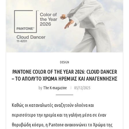
DESIGN
PANTONE COLOR OF THE YEAR 2026: CLOUD DANCER
– ΤΟ ΑΠΌΛΥΤΟ ΧΡΏΜΑ ΗΡΕΜΊΑΣ ΚΑΙ ΑΝΑΓΈΝΝΗΣΗΣ
by
The K-magazine
05/12/2025
Καθώς οι καταναλωτές αναζητούν ολοένα και
περισσότερο την ηρεμία και τη γαλήνη μέσα σε έναν
θορυβώδη κόσμο, η Pantone ανακοινώνει το Χρώμα της