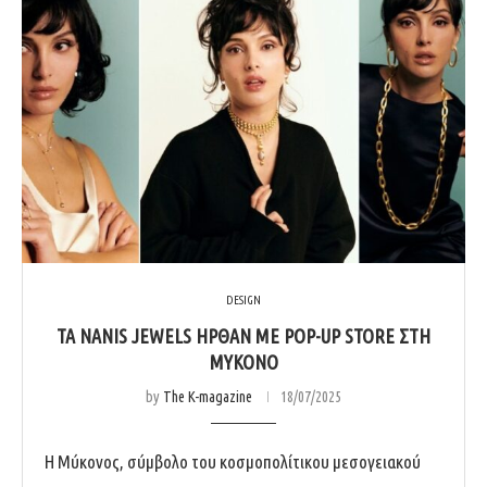
DESIGN
ΤΑ NANIS JEWELS ΉΡΘΑΝ ΜΕ POP-UP STORE ΣΤΗ
ΜΎΚΟΝΟ
by
The K-magazine
18/07/2025
Η Μύκονος, σύμβολο του κοσμοπολίτικου μεσογειακού