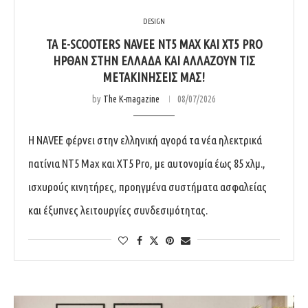
DESIGN
ΤΑ E-SCOOTERS NAVEE NT5 MAX ΚΑΙ XT5 PRO
ΉΡΘΑΝ ΣΤΗΝ ΕΛΛΆΔΑ ΚΑΙ ΑΛΛΆΖΟΥΝ ΤΙΣ
ΜΕΤΑΚΙΝΉΣΕΙΣ ΜΑΣ!
by
The K-magazine
08/07/2026
Η NAVEE φέρνει στην ελληνική αγορά τα νέα ηλεκτρικά
πατίνια NT5 Max και XT5 Pro, με αυτονομία έως 85 χλμ.,
ισχυρούς κινητήρες, προηγμένα συστήματα ασφαλείας
και έξυπνες λειτουργίες συνδεσιμότητας.