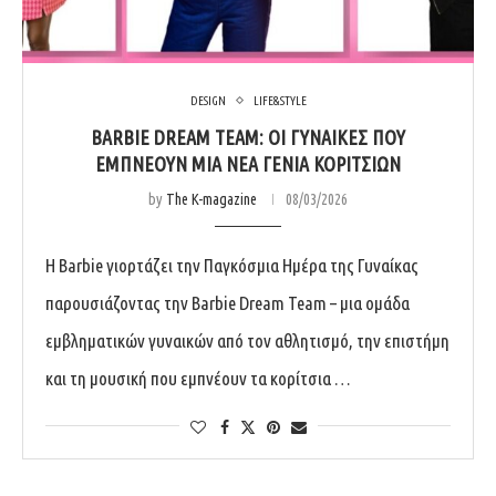
DESIGN
LIFE&STYLE
BARBIE DREAM TEAM: ΟΙ ΓΥΝΑΊΚΕΣ ΠΟΥ
ΕΜΠΝΈΟΥΝ ΜΙΑ ΝΈΑ ΓΕΝΙΆ ΚΟΡΙΤΣΙΏΝ
by
The K-magazine
08/03/2026
Η Barbie γιορτάζει την Παγκόσμια Ημέρα της Γυναίκας
παρουσιάζοντας την Barbie Dream Team – μια ομάδα
εμβληματικών γυναικών από τον αθλητισμό, την επιστήμη
και τη μουσική που εμπνέουν τα κορίτσια …