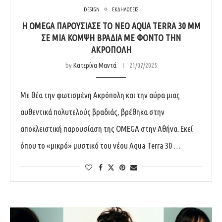
DESIGN
ΕΚΔΗΛΩΣΕΙΣ
Η OMEGA ΠΑΡΟΥΣΊΑΣΕ ΤΟ ΝΈΟ AQUA TERRA 30 MM
ΣΕ ΜΙΑ ΚΟΜΨΉ ΒΡΑΔΙΆ ΜΕ ΦΌΝΤΟ ΤΗΝ
ΑΚΡΌΠΟΛΗ
by
Κατερίνα Μαντά
21/07/2025
Με θέα την φωτισμένη Ακρόπολη και την αύρα μιας
αυθεντικά πολυτελούς βραδιάς, βρέθηκα στην
αποκλειστική παρουσίαση της OMEGA στην Αθήνα. Eκεί
όπου το «μικρό» μυστικό του νέου Aqua Terra 30 …