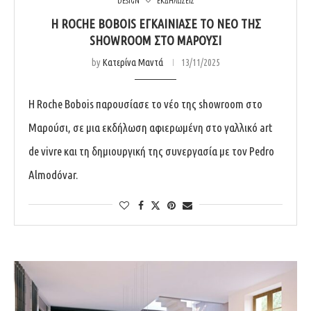
DESIGN
ΕΚΔΗΛΩΣΕΙΣ
Η ROCHE BOBOIS ΕΓΚΑΙΝΊΑΣΕ ΤΟ ΝΈΟ ΤΗΣ
SHOWROOM ΣΤΟ ΜΑΡΟΎΣΙ
by
Κατερίνα Μαντά
13/11/2025
Η Roche Bobois παρουσίασε το νέο της showroom στο
Μαρούσι, σε μια εκδήλωση αφιερωμένη στο γαλλικό art
de vivre και τη δημιουργική της συνεργασία με τον Pedro
Almodóvar.