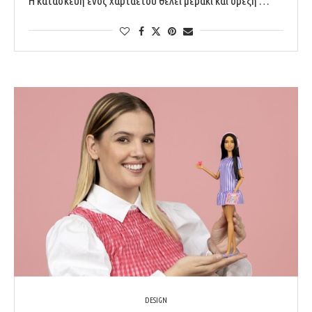
Η κατασκευή ενός χαρταετού θέλει μεράκι και όρεξη …
DESIGN