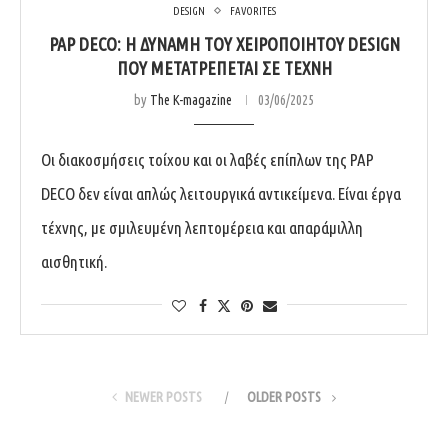
DESIGN
FAVORITES
PAP DECO: Η ΔΎΝΑΜΗ ΤΟΥ ΧΕΙΡΟΠΟΊΗΤΟΥ DESIGN
ΠΟΥ ΜΕΤΑΤΡΈΠΕΤΑΙ ΣΕ ΤΈΧΝΗ
by
The K-magazine
03/06/2025
Οι διακοσμήσεις τοίχου και οι λαβές επίπλων της PAP
DECO δεν είναι απλώς λειτουργικά αντικείμενα. Είναι έργα
τέχνης, με σμιλευμένη λεπτομέρεια και απαράμιλλη
αισθητική.
NEWER POSTS
OLDER POSTS