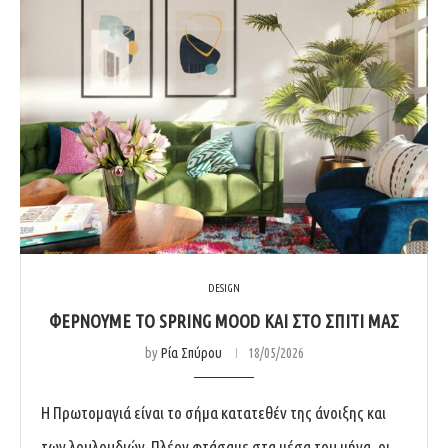
DESIGN
ΦΈΡΝΟΥΜΕ ΤΟ SPRING MOOD ΚΑΙ ΣΤΟ ΣΠΊΤΙ ΜΑΣ
by
Ρία Σπύρου
18/05/2026
Η Πρωτομαγιά είναι το σήμα κατατεθέν της άνοιξης και
των λουλουδιών. Πλέον φτάσαμε στα μέσα του μήνα, οι