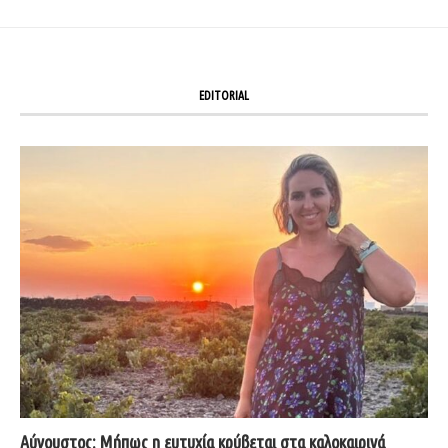
EDITORIAL
Αύγουστος: Μήπως η ευτυχία κρύβεται στα καλοκαιρινά