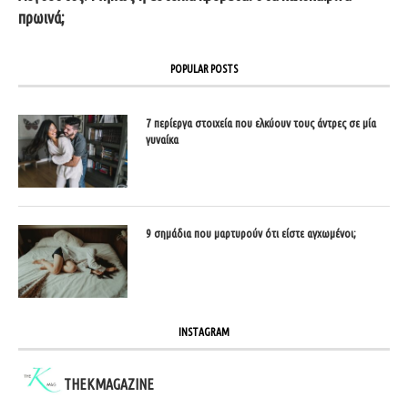
πρωινά;
POPULAR POSTS
7 περίεργα στοιχεία που ελκύουν τους άντρες σε μία
γυναίκα
9 σημάδια που μαρτυρούν ότι είστε αγχωμένοι;
INSTAGRAM
THEKMAGAZINE