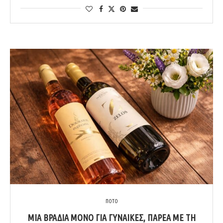
ΠΟΤΟ
ΜΊΑ ΒΡΑΔΙΆ ΜΌΝΟ ΓΙΑ ΓΥΝΑΊΚΕΣ, ΠΑΡΈΑ ΜΕ ΤΗ