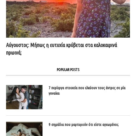
Αύγουστος: Μήπως η ευτυχία κρύβεται στα καλοκαιρινά
πρωινά;
POPULAR POSTS
7 περίεργα στοιχεία που ελκύουν τους άντρες σε μία
γυναίκα
9 σημάδια που μαρτυρούν ότι είστε αγχωμένοι;