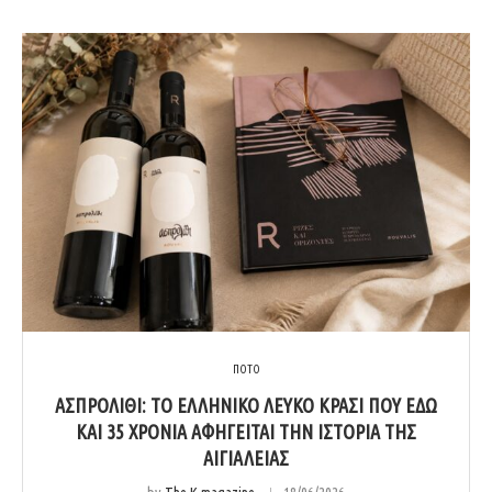
ΠΟΤΟ
ΑΣΠΡΟΛΊΘΙ: ΤΟ ΕΛΛΗΝΙΚΌ ΛΕΥΚΌ ΚΡΑΣΊ ΠΟΥ ΕΔΏ
ΚΑΙ 35 ΧΡΌΝΙΑ ΑΦΗΓΕΊΤΑΙ ΤΗΝ ΙΣΤΟΡΊΑ ΤΗΣ
ΑΙΓΙΆΛΕΙΑΣ