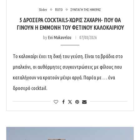
Slider
ΠΟΤΟ
ΣΥΝΤΑΓΗ ΤΗΣ ΗΜΕΡΑΣ
5 ΔΡΟΣΕΡΆ COCKTAILS-ΧΩΡΊΣ ΖΆΧΑΡΗ- ΠΟΥ ΘΑ
ΓΊΝΟΥΝ Η ΕΜΜΟΝΉ ΤΟΥ ΦΕΤΙΝΟΎ ΚΑΛΟΚΑΙΡΙΟΎ
by
Evi Makavelou
07/08/2026
Το καλοκαίρι έχει τη δική του γεύση. Είναι τα βράδια στο
μπαλκόνι, οι αυθόρμητες συγκεντρώσεις με φίλους που
καταλήγουν να κρατούν μέχρι αργά. Παρέα με … ένα
δροσερό cocktail.