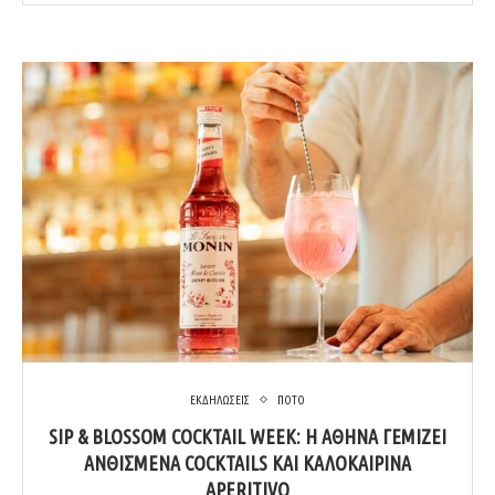
ΕΚΔΗΛΩΣΕΙΣ
ΠΟΤΟ
SIP & BLOSSOM COCKTAIL WEEK: Η ΑΘΉΝΑ ΓΕΜΊΖΕΙ
ΑΝΘΙΣΜΈΝΑ COCKTAILS ΚΑΙ ΚΑΛΟΚΑΙΡΙΝΆ
APERITIVO