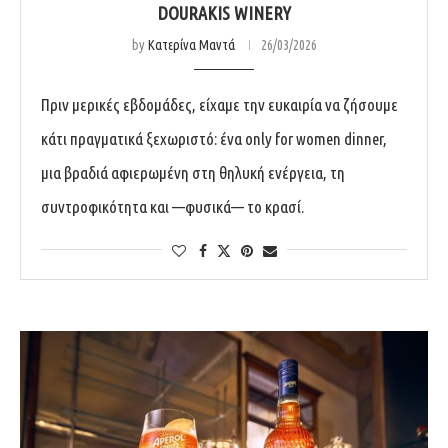
DOURAKIS WINERY
by
Κατερίνα Μαντά
26/03/2026
Πριν μερικές εβδομάδες, είχαμε την ευκαιρία να ζήσουμε
κάτι πραγματικά ξεχωριστό: ένα only for women dinner,
μια βραδιά αφιερωμένη στη θηλυκή ενέργεια, τη
συντροφικότητα και —φυσικά— το κρασί.