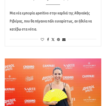
Μια νέα εμπειρία aperitivo στην καρδιά της Αθηναϊκής
Ριβιέρας, που θα πήγαινα πάλι ευχαρίστως, αν ήθελα να
κατέβω στα νότια.