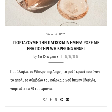
Slider
ΠΟΤΟ
ΓΙΟΡΤΆΖΟΥΜΕ ΤΗΝ ΠΑΓΚΌΣΜΙΑ ΗΜΈΡΑ ΡΟΖΈ ΜΕ
ΈΝΑ ΠΟΤΉΡΙ WHISPERING ANGEL
by
The K-magazine
26/06/2026
Παράλληλα, το Whispering Angel, το ροζέ κρασί που έγινε
το απόλυτο σύμβολο του καλοκαιρινού luxury lifestyle,
γιορτάζει τα 20 του χρόνια.