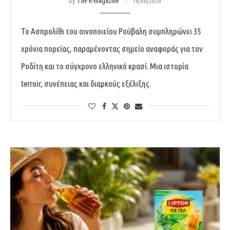
by
The K-magazine
18/06/2026
Το Ασπρολίθι του οινοποιείου Ρούβαλη συμπληρώνει 35
χρόνια πορείας, παραμένοντας σημείο αναφοράς για τον
Ροδίτη και το σύγχρονο ελληνικό κρασί. Μια ιστορία
terroir, συνέπειας και διαρκούς εξέλιξης.