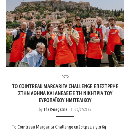
ΠΟΤΟ
ΤΟ COINTREAU MARGARITA CHALLENGE ΕΠΈΣΤΡΕΨΕ
ΣΤΗΝ ΑΘΉΝΑ ΚΑΙ ΑΝΈΔΕΙΞΕ ΤΗ ΝΙΚΉΤΡΙΑ ΤΟΥ
ΕΥΡΩΠΑΪΚΟΎ ΗΜΙΤΕΛΙΚΟΎ
by
The K-magazine
30/07/2026
Το Cointreau Margarita Challenge επέστρεψε για 6η