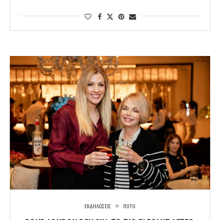
ΕΚΔΗΛΩΣΕΙΣ
ΠΟΤΟ