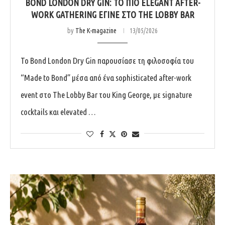
BOND LONDON DRY GIN: ΤΟ ΠΙΟ ELEGANT AFTER-
WORK GATHERING ΈΓΙΝΕ ΣΤΟ THE LOBBY BAR
by
The K-magazine
13/05/2026
Το Bond London Dry Gin παρουσίασε τη φιλοσοφία του
“Made to Bond” μέσα από ένα sophisticated after-work
event στο The Lobby Bar του King George, με signature
cocktails και elevated …