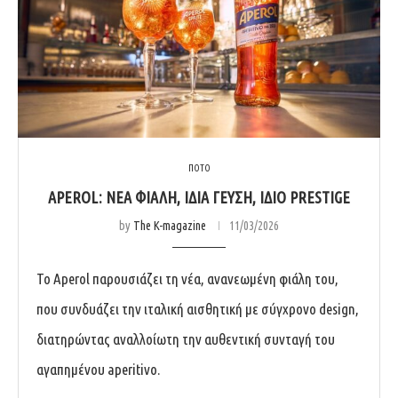
ΠΟΤΟ
APEROL: ΝΈΑ ΦΙΆΛΗ, ΊΔΙΑ ΓΕΎΣΗ, ΊΔΙΟ PRESTIGE
by
The K-magazine
11/03/2026
Το Aperol παρουσιάζει τη νέα, ανανεωμένη φιάλη του,
που συνδυάζει την ιταλική αισθητική με σύγχρονο design,
διατηρώντας αναλλοίωτη την αυθεντική συνταγή του
αγαπημένου aperitivo.