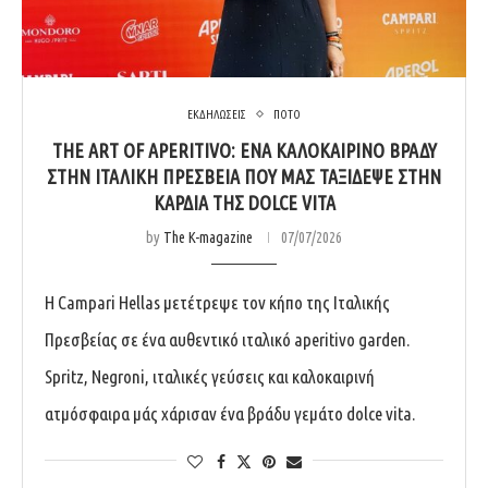
ΕΚΔΗΛΩΣΕΙΣ
ΠΟΤΟ
THE ART OF APERITIVO: ΈΝΑ ΚΑΛΟΚΑΙΡΙΝΌ ΒΡΆΔΥ
ΣΤΗΝ ΙΤΑΛΙΚΉ ΠΡΕΣΒΕΊΑ ΠΟΥ ΜΑΣ ΤΑΞΊΔΕΨΕ ΣΤΗΝ
ΚΑΡΔΙΆ ΤΗΣ DOLCE VITA
by
The K-magazine
07/07/2026
Η Campari Hellas μετέτρεψε τον κήπο της Ιταλικής
Πρεσβείας σε ένα αυθεντικό ιταλικό aperitivo garden.
Spritz, Negroni, ιταλικές γεύσεις και καλοκαιρινή
ατμόσφαιρα μάς χάρισαν ένα βράδυ γεμάτο dolce vita.