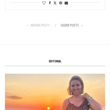
NEWER POSTS
OLDER POSTS
EDITORIAL