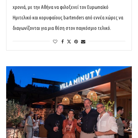
χρονιά, με την Αθήνα να φιλοξενεί τον Ευρωπαϊκό
Ημιτελικό και κορυφαίους bartenders από εννέα χώρες να
διαγωνίζονται για μια θέση στον παγκόσμιο τελικό.