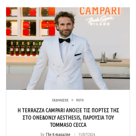
ΕΚΔΗΛΩΣΕΙΣ
ΠΟΤΟ
Η TERRAZZA CAMPARI ΆΝΟΙΞΕ ΤΙΣ ΠΌΡΤΕΣ ΤΗΣ
ΣΤΟ ONE&ONLY AESTHESIS, ΠΑΡΟΥΣΊΑ ΤΟΥ
TOMMASO CECCA
by
The K-magazine
15/07/2026