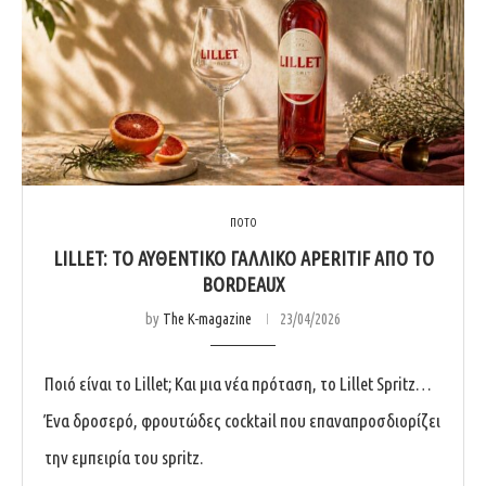
ΠΟΤΟ
LILLET: ΤΟ ΑΥΘΕΝΤΙΚΌ ΓΑΛΛΙΚΌ APERITIF ΑΠΌ ΤΟ
BORDEAUX
by
The K-magazine
23/04/2026
Ποιό είναι το Lillet; Και μια νέα πρόταση, το Lillet Spritz…
Ένα δροσερό, φρουτώδες cocktail που επαναπροσδιορίζει
την εμπειρία του spritz.