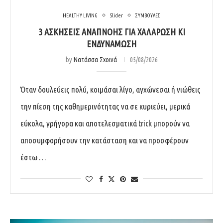
HEALTHY LIVING
Slider
ΣΥΜΒΟΥΛΕΣ
3 ΑΣΚΉΣΕΙΣ ΑΝΑΠΝΟΉΣ ΓΙΑ ΧΑΛΆΡΩΣΗ ΚΙ
ΕΝΔΥΝΆΜΩΣΗ
by
Νατάσσα Σχοινά
05/08/2026
Όταν δουλεύεις πολύ, κοιμάσαι λίγο, αγχώνεσαι ή νιώθεις
την πίεση της καθημερινότητας να σε κυριεύει, μερικά
εύκολα, γρήγορα και αποτελεσματικά trick μπορούν να
αποσυμφορήσουν την κατάσταση και να προσφέρουν
έστω …