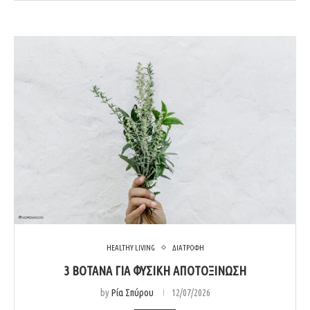
HEALTHY LIVING
ΔΙΑΤΡΟΦΗ
3 ΒΌΤΑΝΑ ΓΙΑ ΦΥΣΙΚΉ ΑΠΟΤΟΞΊΝΩΣΗ
by
Ρία Σπύρου
12/07/2026