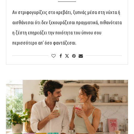
Αν στριφογυρίζεις στο κρεβάτι, ξυπνάς μέσα στη νύχτα ή
αισθάνεσαι ότι δεν ξεκουράζεσαι πραγματικά, πιθανότατα
η ζέστη επηρεάζει την ποιότητα του ύπνου σου
περισσότερο απ’ όσο φαντάζεσαι.