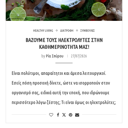
HEALTHY LIVING
ΔΙΑΤΡΟΦΗ
ΣΥΜΒΟΥΛΕΣ
ΒΆΖΟΥΜΕ ΤΟΥΣ ΗΛΕΚΤΡΟΛΎΤΕΣ ΣΤΗΝ
ΚΑΘΗΜΕΡΙΝΌΤΗΤΑ ΜΑΣ!
by
Ρία Σπύρου
27/07/2026
Είναι πολύτιμοι, απαραίτητοι και άμεσα λειτουργικοί.
Εσείς πόση προσοχή δίνετε, ώστε να ισορροπούν στον
οργανισμό σας, ειδικά αυτή την εποχή, που ιδρώνουμε
περισσότερο λόγω ζέστης; Τι είναι όμως οι ηλεκτρολύτες;