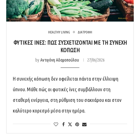
HEALTHY LIVING
ΔΙΑΤΡΟΦΗ
ΦΥΤΙΚΈΣ ΊΝΕΣ: ΠΏΣ ΣΥΣΧΕΤΊΖΟΝΤΑΙ ΜΕ ΤΗ ΣΥΝΕΧΉ
ΚΌΠΩΣΗ
by
Αντιγόνη Αδαμοπούλου
27/06/2026
Η συνεχής κόπωση δεν οφείλεται πάντα στην έλλειψη
ύπνου. Μάθε πώς οι φυτικές ίνες συμβάλλουν στη
σταθερή ενέργεια, στη ρύθμιση του σακχάρου και στον
καλύτερο κορεσμό μέσα στην ημέρα.