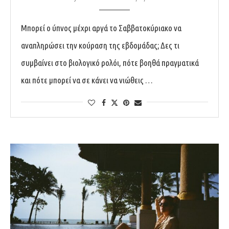
Μπορεί ο ύπνος μέχρι αργά το Σαββατοκύριακο να
αναπληρώσει την κούραση της εβδομάδας; Δες τι
συμβαίνει στο βιολογικό ρολόι, πότε βοηθά πραγματικά
και πότε μπορεί να σε κάνει να νιώθεις …