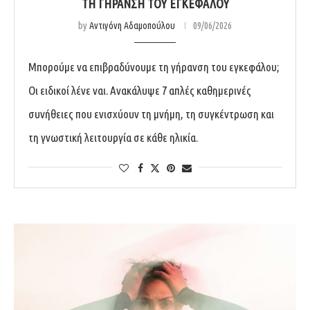
ΤΗ ΓΉΡΑΝΣΗ ΤΟΥ ΕΓΚΕΦΆΛΟΥ
by
Αντιγόνη Αδαμοπούλου
09/06/2026
Μπορούμε να επιβραδύνουμε τη γήρανση του εγκεφάλου;
Οι ειδικοί λένε ναι. Ανακάλυψε 7 απλές καθημερινές
συνήθειες που ενισχύουν τη μνήμη, τη συγκέντρωση και
τη γνωστική λειτουργία σε κάθε ηλικία.