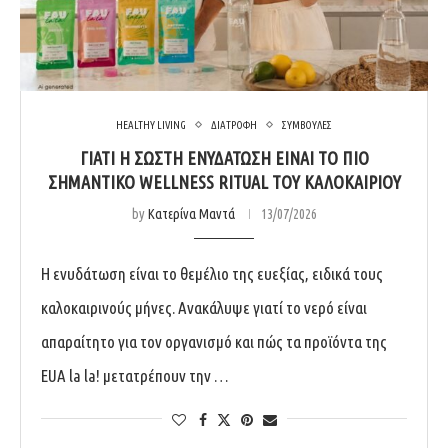
HEALTHY LIVING
ΔΙΑΤΡΟΦΗ
ΣΥΜΒΟΥΛΕΣ
ΓΙΑΤΊ Η ΣΩΣΤΉ ΕΝΥΔΆΤΩΣΗ ΕΊΝΑΙ ΤΟ ΠΙΟ
ΣΗΜΑΝΤΙΚΌ WELLNESS RITUAL ΤΟΥ ΚΑΛΟΚΑΙΡΙΟΎ
by
Κατερίνα Μαντά
13/07/2026
Η ενυδάτωση είναι το θεμέλιο της ευεξίας, ειδικά τους
καλοκαιρινούς μήνες. Ανακάλυψε γιατί το νερό είναι
απαραίτητο για τον οργανισμό και πώς τα προϊόντα της
EUA la la! μετατρέπουν την …