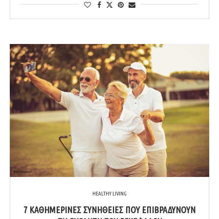
HEALTHY LIVING
7 ΚΑΘΗΜΕΡΙΝΈΣ ΣΥΝΉΘΕΙΕΣ ΠΟΥ ΕΠΙΒΡΑΔΎΝΟΥΝ