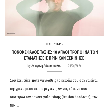
HEALTHY LIVING
ΠΟΝΟΚΈΦΑΛΟΣ ΤΆΣΗΣ: 10 ΑΠΛΟΊ ΤΡΌΠΟΙ ΝΑ ΤΟΝ
ΣΤΑΜΑΤΉΣΕΙΣ ΠΡΙΝ ΚΑΝ ΞΕΚΙΝΉΣΕΙ
by
Αντιγόνη Αδαμοπούλου
04/06/2026
Σου έχει τύχει ποτέ να νιώθεις το κεφάλι σου σαν να είναι
σφιγμένο μέσα σε μια μέγγενη; Αν ναι, τότε να σου
συστήσω τον πονοκέφαλο τάσης (tension headache), τον
πιο …