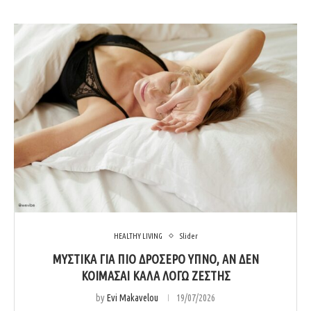
HEALTHY LIVING
Slider
MΥΣΤΙΚΆ ΓΙΑ ΠΙΟ ΔΡΟΣΕΡΌ ΎΠΝΟ, ΑΝ ΔΕΝ
ΚΟΙΜΆΣΑΙ ΚΑΛΆ ΛΌΓΩ ΖΈΣΤΗΣ
by
Evi Makavelou
19/07/2026