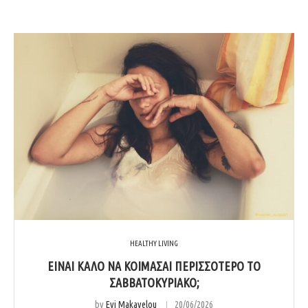
HEALTHY LIVING
ΕΊΝΑΙ ΚΑΛΌ ΝΑ ΚΟΙΜΆΣΑΙ ΠΕΡΙΣΣΌΤΕΡΟ ΤΟ
ΣΑΒΒΑΤΟΚΎΡΙΑΚΟ;
by
Evi Makavelou
20/06/2026