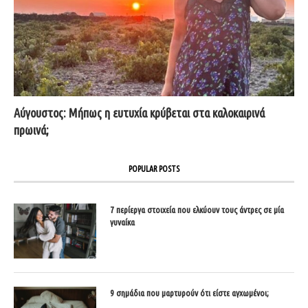
Αύγουστος: Μήπως η ευτυχία κρύβεται στα καλοκαιρινά
πρωινά;
POPULAR POSTS
7 περίεργα στοιχεία που ελκύουν τους άντρες σε μία
γυναίκα
9 σημάδια που μαρτυρούν ότι είστε αγχωμένοι;