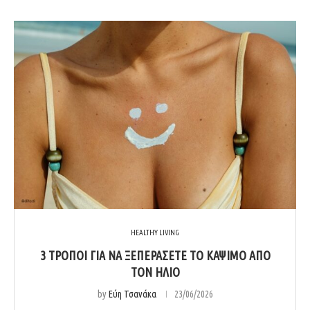
HEALTHY LIVING
3 ΤΡΌΠΟΙ ΓΙΑ ΝΑ ΞΕΠΕΡΆΣΕΤΕ ΤΟ ΚΆΨΙΜΟ ΑΠΌ
ΤΟΝ ΉΛΙΟ
by
Εύη Τσανάκα
23/06/2026