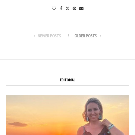
NEWER POSTS
OLDER POSTS
EDITORIAL