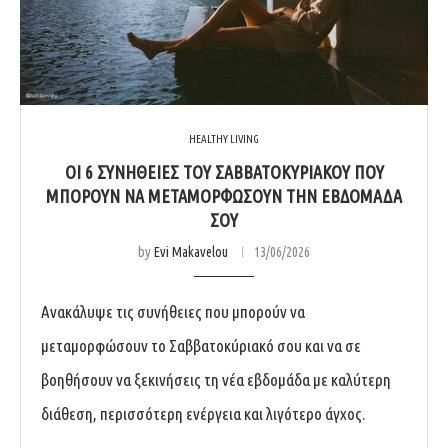
HEALTHY LIVING
ΟΙ 6 ΣΥΝΉΘΕΙΕΣ ΤΟΥ ΣΑΒΒΑΤΟΚΎΡΙΑΚΟΥ ΠΟΥ
ΜΠΟΡΟΎΝ ΝΑ ΜΕΤΑΜΟΡΦΏΣΟΥΝ ΤΗΝ ΕΒΔΟΜΆΔΑ
ΣΟΥ
by
Evi Makavelou
13/06/2026
Ανακάλυψε τις συνήθειες που μπορούν να
μεταμορφώσουν το Σαββατοκύριακό σου και να σε
βοηθήσουν να ξεκινήσεις τη νέα εβδομάδα με καλύτερη
διάθεση, περισσότερη ενέργεια και λιγότερο άγχος.