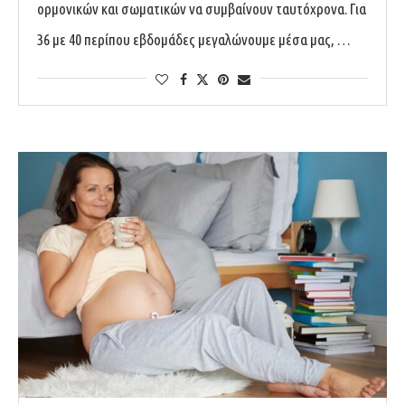
ορμονικών και σωματικών να συμβαίνουν ταυτόχρονα. Για
36 με 40 περίπου εβδομάδες μεγαλώνουμε μέσα μας, …