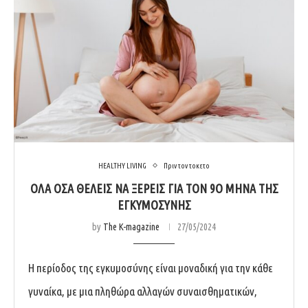
HEALTHY LIVING
Πριν τον τοκετο
ΟΛΑ ΟΣΑ ΘΕΛΕΙΣ ΝΑ ΞΕΡΕΙΣ ΓΙΑ ΤΟΝ 9O ΜΗΝΑ ΤΗΣ
ΕΓΚΥΜΟΣΥΝΗΣ
by
The K-magazine
27/05/2024
Η περίοδος της εγκυμοσύνης είναι μοναδική για την κάθε
γυναίκα, με μια πληθώρα αλλαγών συναισθηματικών,