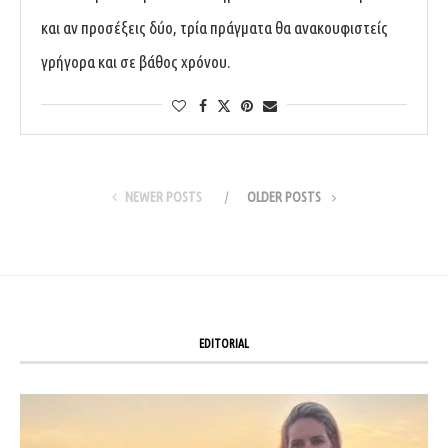
και αν προσέξεις δύο, τρία πράγματα θα ανακουφιστείς
γρήγορα και σε βάθος χρόνου.
NEWER POSTS
OLDER POSTS
EDITORIAL