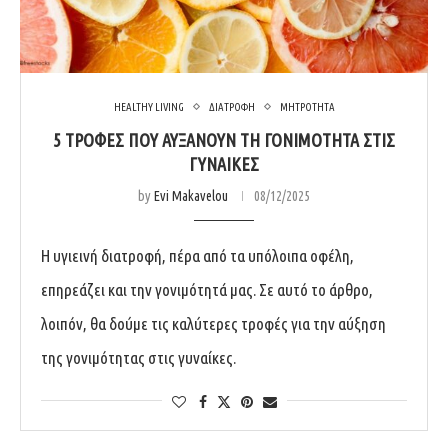
HEALTHY LIVING
ΔΙΑΤΡΟΦΗ
ΜΗΤΡΟΤΗΤΑ
5 ΤΡΟΦΈΣ ΠΟΥ ΑΥΞΆΝΟΥΝ ΤΗ ΓΟΝΙΜΌΤΗΤΑ ΣΤΙΣ
ΓΥΝΑΊΚΕΣ
by
Evi Makavelou
08/12/2025
Η υγιεινή διατροφή, πέρα από τα υπόλοιπα οφέλη,
επηρεάζει και την γονιμότητά μας. Σε αυτό το άρθρο,
λοιπόν, θα δούμε τις καλύτερες τροφές για την αύξηση
της γονιμότητας στις γυναίκες.