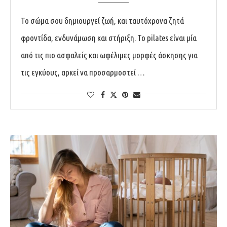
Το σώμα σου δημιουργεί ζωή, και ταυτόχρονα ζητά
φροντίδα, ενδυνάμωση και στήριξη. Το pilates είναι μία
από τις πιο ασφαλείς και ωφέλιμες μορφές άσκησης για
τις εγκύους, αρκεί να προσαρμοστεί …