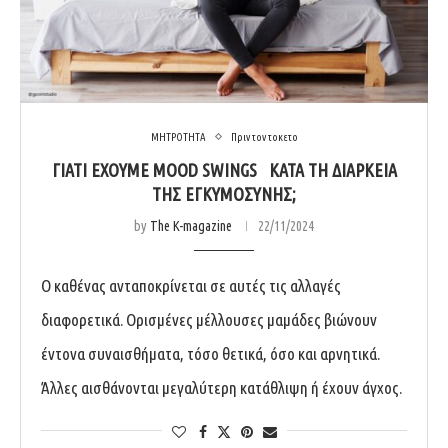
ΜΗΤΡΟΤΗΤΑ
Πριν τον τοκετο
ΓΙΑΤΙ ΕΧΟΥΜΕ MOOD SWINGS ΚΑΤΑ ΤΗ ΔΙΑΡΚΕΙΑ
ΤΗΣ ΕΓΚΥΜΟΣΥΝΗΣ;
by
The K-magazine
22/11/2024
Ο καθένας ανταποκρίνεται σε αυτές τις αλλαγές
διαφορετικά. Ορισμένες μέλλουσες μαμάδες βιώνουν
έντονα συναισθήματα, τόσο θετικά, όσο και αρνητικά.
Άλλες αισθάνονται μεγαλύτερη κατάθλιψη ή έχουν άγχος.