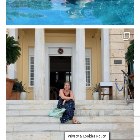
Privacy & Cookies Policy