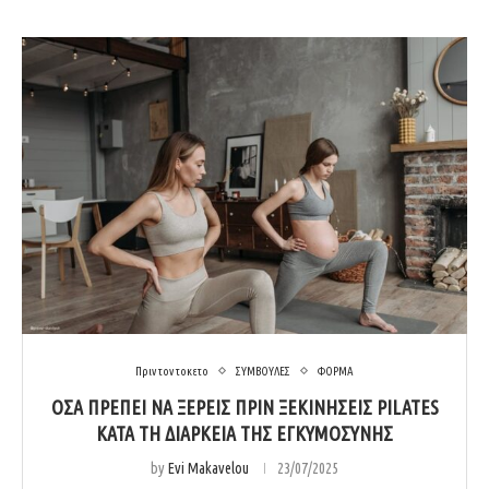
Πριν τον τοκετο
ΣΥΜΒΟΥΛΕΣ
ΦΟΡΜΑ
ΌΣΑ ΠΡΈΠΕΙ ΝΑ ΞΈΡΕΙΣ ΠΡΙΝ ΞΕΚΙΝΉΣΕΙΣ PILATES
ΚΑΤΆ ΤΗ ΔΙΆΡΚΕΙΑ ΤΗΣ ΕΓΚΥΜΟΣΎΝΗΣ
by
Evi Makavelou
23/07/2025