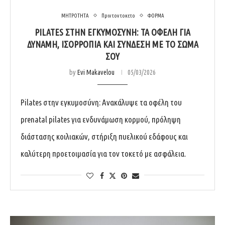
ΜΗΤΡΟΤΗΤΑ
Πριν τον τοκετο
ΦΟΡΜΑ
PILATES ΣΤΗΝ ΕΓΚΥΜΟΣΎΝΗ: ΤΑ ΟΦΈΛΗ ΓΙΑ
ΔΎΝΑΜΗ, ΙΣΟΡΡΟΠΊΑ ΚΑΙ ΣΎΝΔΕΣΗ ΜΕ ΤΟ ΣΏΜΑ
ΣΟΥ
by
Evi Makavelou
05/03/2026
Pilates στην εγκυμοσύνη: Ανακάλυψε τα οφέλη του
prenatal pilates για ενδυνάμωση κορμού, πρόληψη
διάστασης κοιλιακών, στήριξη πυελικού εδάφους και
καλύτερη προετοιμασία για τον τοκετό με ασφάλεια.