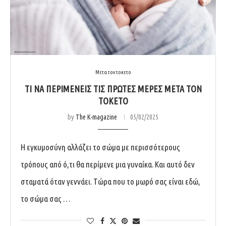
Μετα τον τοκετο
ΤΙ ΝΑ ΠΕΡΙΜΕΝΕΙΣ ΤΙΣ ΠΡΩΤΕΣ ΜΕΡΕΣ ΜΕΤΑ ΤΟΝ
ΤΟΚΕΤΟ
by
The K-magazine
05/02/2025
Η εγκυμοσύνη αλλάζει το σώμα με περισσότερους
τρόπους από ό,τι θα περίμενε μια γυναίκα. Και αυτό δεν
σταματά όταν γεννάει. Τώρα που το μωρό σας είναι εδώ,
το σώμα σας …