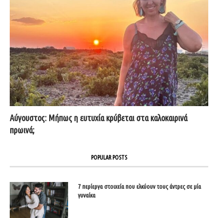
Αύγουστος: Μήπως η ευτυχία κρύβεται στα καλοκαιρινά
πρωινά;
POPULAR POSTS
7 περίεργα στοιχεία που ελκύουν τους άντρες σε μία
γυναίκα