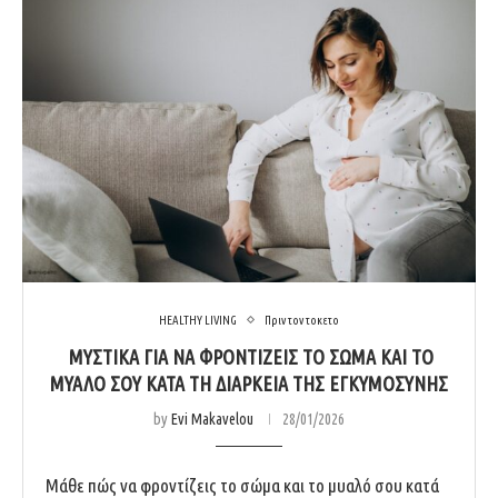
HEALTHY LIVING
Πριν τον τοκετο
ΜΥΣΤΙΚΆ ΓΙΑ ΝΑ ΦΡΟΝΤΊΖΕΙΣ ΤΟ ΣΏΜΑ ΚΑΙ ΤΟ
ΜΥΑΛΌ ΣΟΥ ΚΑΤΆ ΤΗ ΔΙΆΡΚΕΙΑ ΤΗΣ ΕΓΚΥΜΟΣΎΝΗΣ
by
Evi Makavelou
28/01/2026
Μάθε πώς να φροντίζεις το σώμα και το μυαλό σου κατά