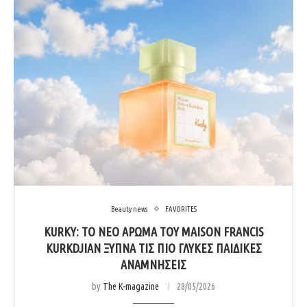
Beauty news
FAVORITES
KURKY: ΤΟ ΝΈΟ ΆΡΩΜΑ ΤΟΥ MAISON FRANCIS
KURKDJIAN ΞΥΠΝΆ ΤΙΣ ΠΙΟ ΓΛΥΚΈΣ ΠΑΙΔΙΚΈΣ
ΑΝΑΜΝΉΣΕΙΣ
by
The K-magazine
28/05/2026