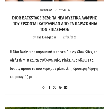
Beauty news
FAVORITES
DIOR BACKSTAGE 2026: ΤΑ ΝΈΑ ΜΥΣΤΙΚΆ ΛΆΜΨΗΣ
ΠΟΥ ΈΡΧΟΝΤΑΙ ΚΑΤΕΥΘΕΊΑΝ ΑΠΌ ΤΑ ΠΑΡΑΣΚΉΝΙΑ
ΤΩΝ ΕΠΙΔΕΊΞΕΩΝ
by
The K-magazine
22/06/2026
Η Dior Backstage παρουσιάζει το νέο Glassy Glow Stick, το
Airflash Mist και τη συλλογή Juicy Pinks. Ανακάλυψε τα
beauty προϊόντα που χαρίζουν glass skin, δροσερή λάμψη
και μακιγιάζ με …