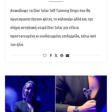
Ανακάλυψε τα Dior Solar Self-Tanning Drops που θα
πρωταγωνιστήσουν φέτος το καλοκαίρι αλλά και την
πλήρη αντηλιακή σειρά Dior Solar για τέλεια
προστατευμένη κι ενυδατωμένη επιδερμίδα, κάτω από
τον ήλιο.