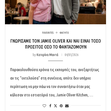
FAVORITES
ΦΑΓΗΤΟ
ΓΝΩΡΊΣΑΜΕ ΤΟΝ JAMIE OLIVER ΚΑΙ ΝΑΙ ΕΊΝΑΙ ΤΌΣΟ
ΠΡΟΣΙΤΌΣ ΌΣΟ ΤΟ ΦΑΝΤΑΖΌΜΟΥΝ
by
Κατερίνα Μαντά
04/05/2026
Παρακολουθούσα χρόνια τις εκπομπές του, ανεξαρτήτως
αν τις “εκτελούσα” στη συνέχεια, οπότε δεν υπήρχε
περίπτωση να μην πάω να τον συναντήσω όταν μας
κάλεσαν στο εστιατόριό του, Jamie Oliver Kitchen, …