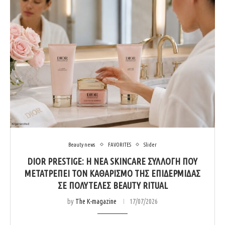
Beauty news
FAVORITES
Slider
DIOR PRESTIGE: Η ΝΈΑ SKINCARE ΣΥΛΛΟΓΉ ΠΟΥ
ΜΕΤΑΤΡΈΠΕΙ ΤΟΝ ΚΑΘΑΡΙΣΜΌ ΤΗΣ ΕΠΙΔΕΡΜΊΔΑΣ
ΣΕ ΠΟΛΥΤΕΛΈΣ BEAUTY RITUAL
by
The K-magazine
17/07/2026