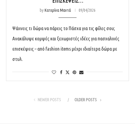
ΕΠΙΣΚΈΨΕΙΣ…
by
Κατερίνα Μαντά
09/04/2026
Ψάχνεις τι δώρα να πάρεις το Πάσχα για τις φίλες σου;
Ανακάλυψε κομψές και ξεχωριστές ιδέες για πασχαλινές
επισκέψεις – από fashion items μέχρι ιδιαίτερα δώρα με
στυλ.
NEWER POSTS
OLDER POSTS