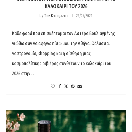
ΚΑΛΟΚΑΊΡΙ ΤΟΥ 2026
by
The K-magazine
29/06/2026
Κάθε φορά που επισκέπτομαι τον Αστέρα Βουλιαγμένης
νιώθω σαν να αφήνω πίσω μου την Αθήνα. Θάλασσα,
γαστρονομία, shopping και η αίσθηση μιας
κοσμοπολίτικης ριβιέρας συνθέτουν το καλοκαίρι του
2026 στην …