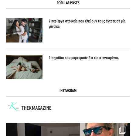
POPULAR POSTS
7 περίεργα στοιχεία που ελκύουν τους άντρες σε μία
γυναίκα
9 σημάδια που μαρτυρούν ότι είστε αγχωμένοι;
INSTAGRAM
THEKMAGAZINE