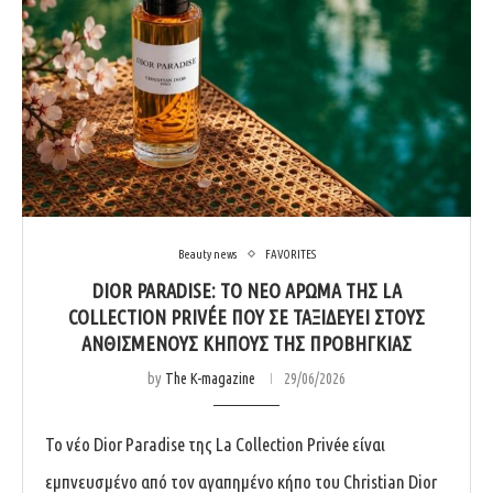
Beauty news
FAVORITES
DIOR PARADISE: ΤΟ ΝΈΟ ΆΡΩΜΑ ΤΗΣ LA
COLLECTION PRIVÉE ΠΟΥ ΣΕ ΤΑΞΙΔΕΎΕΙ ΣΤΟΥΣ
ΑΝΘΙΣΜΈΝΟΥΣ ΚΉΠΟΥΣ ΤΗΣ ΠΡΟΒΗΓΚΊΑΣ
by
The K-magazine
29/06/2026
Το νέο Dior Paradise της La Collection Privée είναι
εμπνευσμένο από τον αγαπημένο κήπο του Christian Dior