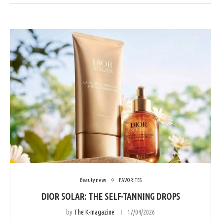
Beauty news
FAVORITES
DIOR SOLAR: THE SELF-TANNING DROPS
by
The K-magazine
17/04/2026