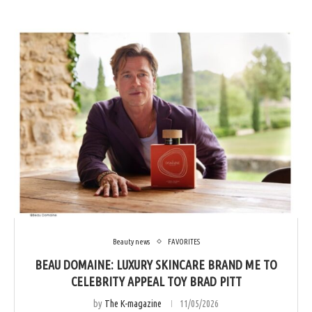
Beauty news
FAVORITES
BEAU DOMAINE: LUXURY SKINCARE BRAND ΜΕ ΤΟ
CELEBRITY APPEAL ΤΟΥ BRAD PITT
by
The K-magazine
11/05/2026