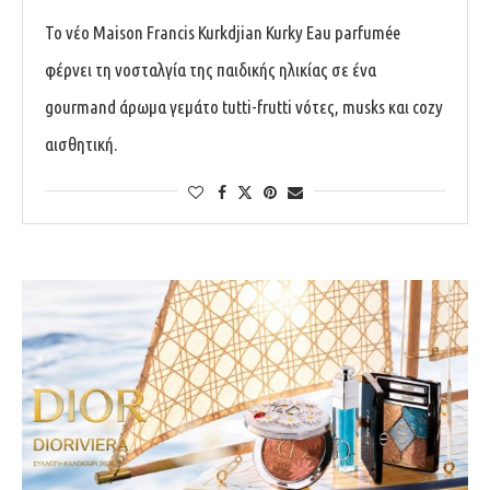
Το νέο Maison Francis Kurkdjian Kurky Eau parfumée
φέρνει τη νοσταλγία της παιδικής ηλικίας σε ένα
gourmand άρωμα γεμάτο tutti-frutti νότες, musks και cozy
αισθητική.