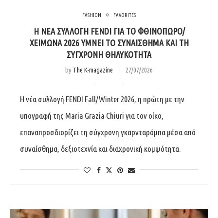
FASHION
FAVORITES
Η ΝΈΑ ΣΥΛΛΟΓΉ FENDI ΓΙΑ ΤΟ ΦΘΙΝΌΠΩΡΟ/
ΧΕΙΜΏΝΑ 2026 ΥΜΝΕΊ ΤΟ ΣΥΝΑΊΣΘΗΜΑ ΚΑΙ ΤΗ
ΣΎΓΧΡΟΝΗ ΘΗΛΥΚΌΤΗΤΑ
by
The K-magazine
27/07/2026
Η νέα συλλογή FENDI Fall/Winter 2026, η πρώτη με την
υπογραφή της Maria Grazia Chiuri για τον οίκο,
επαναπροσδιορίζει τη σύγχρονη γκαρνταρόμπα μέσα από
συναίσθημα, δεξιοτεχνία και διαχρονική κομψότητα.