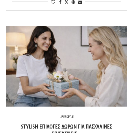
LIFE&STYLE
STYLISH ΕΠΙΛΟΓΈΣ ΔΏΡΩΝ ΓΙΑ ΠΑΣΧΑΛΙΝΈΣ