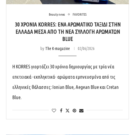
Beauty news
FAVORITES
30 ΧΡΌΝΙΑ KORRES: ΈΝΑ ΑΡΩΜΑΤΙΚΌ ΤΑΞΊΔΙ ΣΤΗΝ
ΕΛΛΆΔΑ ΜΈΣΑ ΑΠΌ ΤΗ ΝΈΑ ΣΥΛΛΟΓΉ ΑΡΩΜΆΤΩΝ
BLUE
by
The K-magazine
02/06/2026
Η KORRES γιορτάζει 30 χρόνια δημιουργίας με τρία νέα
επετειακά -εκπληκτικά- αρώματα εμπνευσμένα από τις
ελληνικές θάλασσες: Ionian Blue, Aegean Blue και Cretan
Blue.