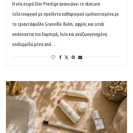
Η νέα σειρά Dior Prestige ανανεώνει το skincare
τελετουργικό με προϊόντα καθαρισμού εμπλουτισμένα με
το τριαντάφυλλο Granville. Balm, αφρός και scrub
υπόσχονται πιο λαμπερή, λεία και αναζωογονημένη
επιδερμίδα μέσα από …