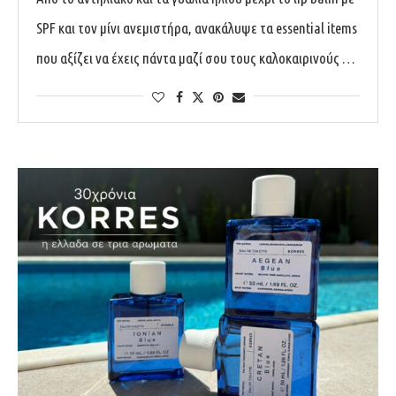
SPF και τον μίνι ανεμιστήρα, ανακάλυψε τα essential items
που αξίζει να έχεις πάντα μαζί σου τους καλοκαιρινούς …