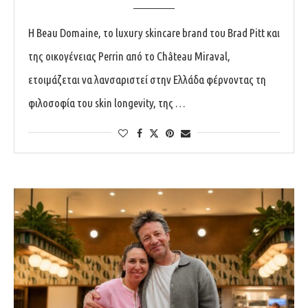
Η Beau Domaine, το luxury skincare brand του Brad Pitt και
της οικογένειας Perrin από το Château Miraval,
ετοιμάζεται να λανσαριστεί στην Ελλάδα φέρνοντας τη
φιλοσοφία του skin longevity, της …