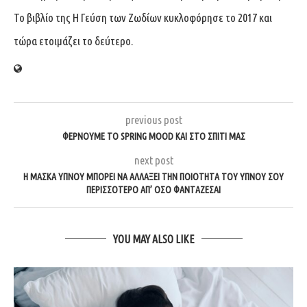
Το βιβλίο της Η Γεύση των Ζωδίων κυκλοφόρησε το 2017 και
τώρα ετοιμάζει το δεύτερο.
previous post
ΦΈΡΝΟΥΜΕ ΤΟ SPRING MOOD ΚΑΙ ΣΤΟ ΣΠΊΤΙ ΜΑΣ
next post
Η ΜΆΣΚΑ ΎΠΝΟΥ ΜΠΟΡΕΊ ΝΑ ΑΛΛΆΞΕΙ ΤΗΝ ΠΟΙΌΤΗΤΑ ΤΟΥ ΎΠΝΟΥ ΣΟΥ
ΠΕΡΙΣΣΌΤΕΡΟ ΑΠ’ ΌΣΟ ΦΑΝΤΆΖΕΣΑΙ
YOU MAY ALSO LIKE