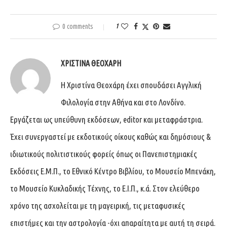
0 comments
1
ΧΡΙΣΤΊΝΑ ΘΕΟΧΆΡΗ
Η Χριστίνα Θεοχάρη έχει σπουδάσει Αγγλική
Φιλολογία στην Αθήνα και στο Λονδίνο.
Εργάζεται ως υπεύθυνη εκδόσεων, editor και μεταφράστρια.
Έχει συνεργαστεί με εκδοτικούς οίκους καθώς και δημόσιους &
ιδιωτικούς πολιτιστικούς φορείς όπως οι Πανεπιστημιακές
Εκδόσεις Ε.Μ.Π., το Εθνικό Κέντρο Βιβλίου, το Μουσείο Μπενάκη,
το Μουσείο Κυκλαδικής Τέχνης, το Ε.Ι.Π., κ.ά. Στον ελεύθερο
χρόνο της ασχολείται με τη μαγειρική, τις μεταφυσικές
επιστήμες και την αστρολογία -όχι απαραίτητα με αυτή τη σειρά.