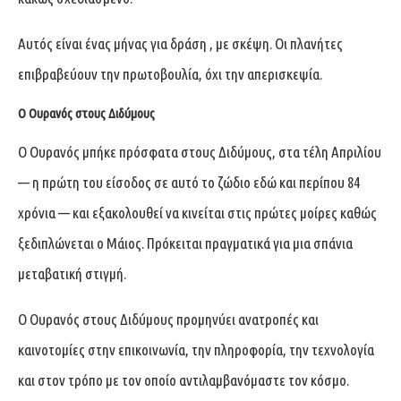
Αυτός είναι ένας μήνας για δράση , με σκέψη. Οι πλανήτες
επιβραβεύουν την πρωτοβουλία, όχι την απερισκεψία.
Ο Ουρανός στους Διδύμους
Ο Ουρανός μπήκε πρόσφατα στους Διδύμους, στα τέλη Απριλίου
— η πρώτη του είσοδος σε αυτό το ζώδιο εδώ και περίπου 84
χρόνια — και εξακολουθεί να κινείται στις πρώτες μοίρες καθώς
ξεδιπλώνεται ο Μάιος. Πρόκειται πραγματικά για μια σπάνια
μεταβατική στιγμή.
Ο Ουρανός στους Διδύμους προμηνύει ανατροπές και
καινοτομίες στην επικοινωνία, την πληροφορία, την τεχνολογία
και στον τρόπο με τον οποίο αντιλαμβανόμαστε τον κόσμο.