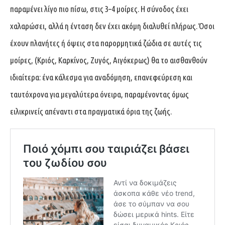
παραμένει λίγο πιο πίσω, στις 3–4 μοίρες. Η σύνοδος έχει
χαλαρώσει, αλλά η ένταση δεν έχει ακόμη διαλυθεί πλήρως. Όσοι
έχουν πλανήτες ή όψεις στα παρορμητικά ζώδια σε αυτές τις
μοίρες, (Κριός, Καρκίνος, Ζυγός, Αιγόκερως) θα το αισθανθούν
ιδιαίτερα: ένα κάλεσμα για αναδόμηση, επανεφεύρεση και
ταυτόχρονα για μεγαλύτερα όνειρα, παραμένοντας όμως
ειλικρινείς απέναντι στα πραγματικά όρια της ζωής.