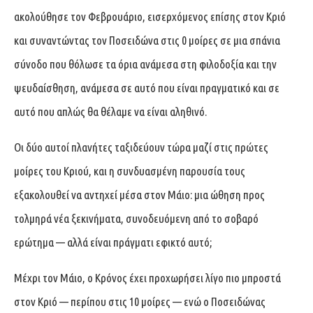
ακολούθησε τον Φεβρουάριο, εισερχόμενος επίσης στον Κριό
και συναντώντας τον Ποσειδώνα στις 0 μοίρες σε μια σπάνια
σύνοδο που θόλωσε τα όρια ανάμεσα στη φιλοδοξία και την
ψευδαίσθηση, ανάμεσα σε αυτό που είναι πραγματικό και σε
αυτό που απλώς θα θέλαμε να είναι αληθινό.
Οι δύο αυτοί πλανήτες ταξιδεύουν τώρα μαζί στις πρώτες
μοίρες του Κριού, και η συνδυασμένη παρουσία τους
εξακολουθεί να αντηχεί μέσα στον Μάιο: μια ώθηση προς
τολμηρά νέα ξεκινήματα, συνοδευόμενη από το σοβαρό
ερώτημα — αλλά είναι πράγματι εφικτό αυτό;
Μέχρι τον Μάιο, ο Κρόνος έχει προχωρήσει λίγο πιο μπροστά
στον Κριό — περίπου στις 10 μοίρες — ενώ ο Ποσειδώνας