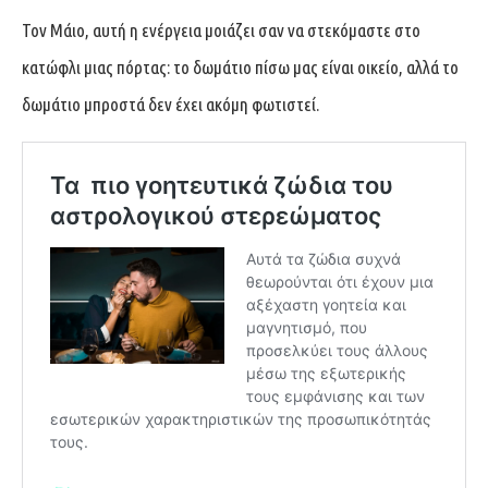
Τον Μάιο, αυτή η ενέργεια μοιάζει σαν να στεκόμαστε στο
κατώφλι μιας πόρτας: το δωμάτιο πίσω μας είναι οικείο, αλλά το
δωμάτιο μπροστά δεν έχει ακόμη φωτιστεί.