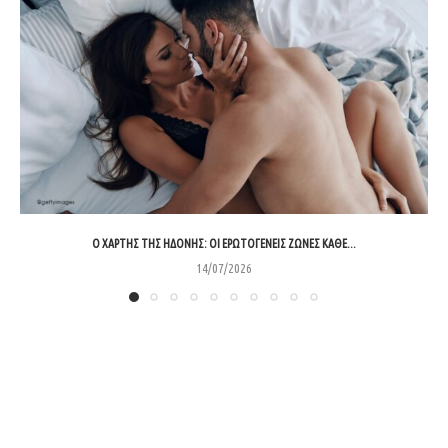
Ο ΧΆΡΤΗΣ ΤΗΣ ΗΔΟΝΉΣ: ΟΙ ΕΡΩΤΟΓΕΝΕΊΣ ΖΏΝΕΣ ΚΆΘΕ...
14/07/2026