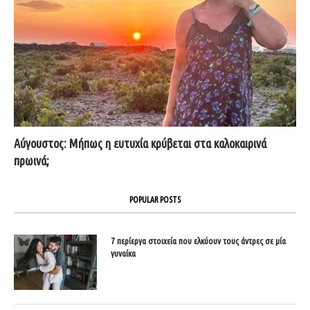
Αύγουστος: Μήπως η ευτυχία κρύβεται στα καλοκαιρινά
πρωινά;
POPULAR POSTS
7 περίεργα στοιχεία που ελκύουν τους άντρες σε μία
γυναίκα