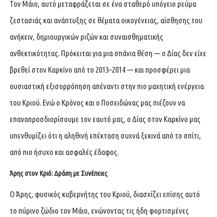
Τον Μάιο, αυτό μεταφράζεται σε ένα σταθερό υπόγειο ρεύμα
ζεστασιάς και ανάπτυξης σε θέματα οικογένειας, αίσθησης του
ανήκειν, δημιουργικών ριζών και συναισθηματικής
ανθεκτικότητας. Πρόκειται για μια σπάνια θέση — ο Δίας δεν είχε
βρεθεί στον Καρκίνο από το 2013–2014 — και προσφέρει μια
ουσιαστική εξισορρόπηση απέναντι στην πιο μαχητική ενέργεια
του Κριού. Ενώ ο Κρόνος και ο Ποσειδώνας μας πιέζουν να
επαναπροσδιορίσουμε τον εαυτό μας, ο Δίας στον Καρκίνο μας
υπενθυμίζει ότι η αληθινή επέκταση συχνά ξεκινά από το σπίτι,
από πιο ήσυχο και ασφαλές έδαφος.
Άρης στον Κριό: Δράση με Συνέπειες
Ο Άρης, φυσικός κυβερνήτης του Κριού, διασχίζει επίσης αυτό
το πύρινο ζώδιο τον Μάιο, ενώνοντας τις ήδη φορτισμένες