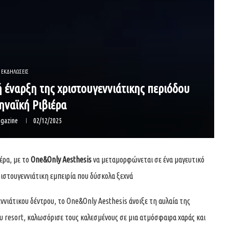
ΕΚΔΗΛΩΣΕΙΣ
ή έναρξη της χριστουγεννιάτικης περιόδου
ηναϊκή Ριβιέρα
gazine
02/12/2025
έρα, με το
One&Only Aesthesis
να μεταμορφώνεται σε ένα μαγευτικό
ριστουγεννιάτικη εμπειρία που δύσκολα ξεχνά
άτικου δέντρου, το One&Only Aesthesis άνοιξε τη αυλαία της
υ resort, καλωσόρισε τους καλεσμένους σε μια ατμόσφαιρα χαράς και