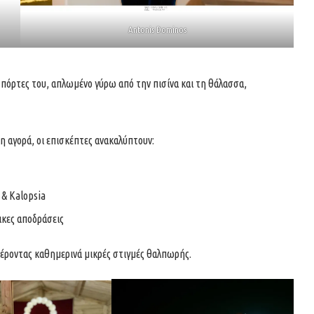
Antonis Dominos
 πόρτες του, απλωμένο γύρω από την πισίνα και τη θάλασσα,
η αγορά, οι επισκέπτες ανακαλύπτουν:
 & Kalopsia
ικες αποδράσεις
έροντας καθημερινά μικρές στιγμές θαλπωρής.