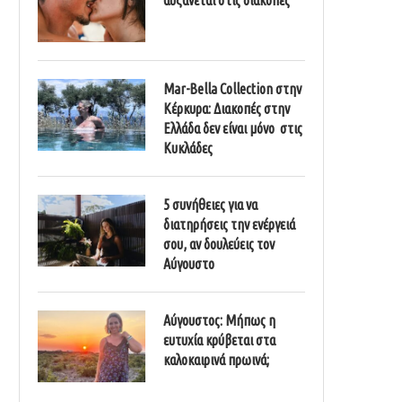
Mar-Bella Collection στην
Κέρκυρα: Διακοπές στην
Ελλάδα δεν είναι μόνο στις
Κυκλάδες
5 συνήθειες για να
διατηρήσεις την ενέργειά
σου, αν δουλεύεις τον
Αύγουστο
Αύγουστος: Μήπως η
ευτυχία κρύβεται στα
καλοκαιρινά πρωινά;