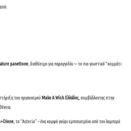
από:
ature panettone
, διαθέσιμο για παραγγελία — το πιο γευστικό “κομμάτι
στήριξη του οργανισμού
Make A Wish Ελλάδος
, συμβάλλοντας στην
ένεια.
s+Dione
, το “Asteria” – ένα κομψό γούρι εμπνευσμένο από τον λαμπερό