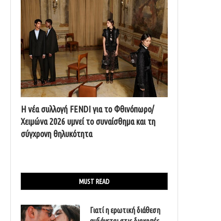
Η νέα συλλογή FENDI για το Φθινόπωρο/
Χειμώνα 2026 υμνεί το συναίσθημα και τη
σύγχρονη θηλυκότητα
MUST READ
Γιατί η ερωτική διάθεση
αυξάνεται στις διακοπές