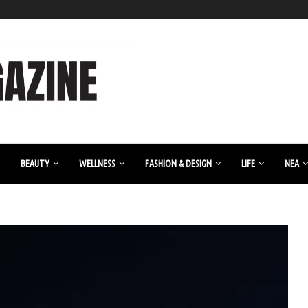
BEAUTY
WELLNESS
FASHION & DESIGN
LIFE
ΝΈΑ