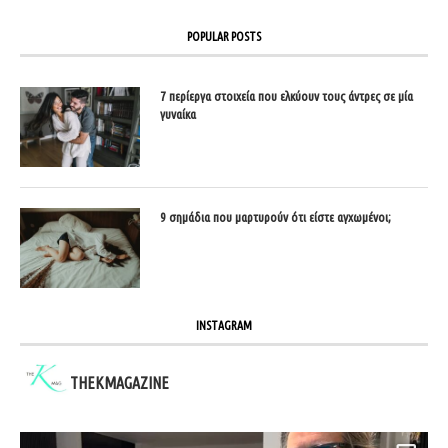
POPULAR POSTS
7 περίεργα στοιχεία που ελκύουν τους άντρες σε μία
γυναίκα
9 σημάδια που μαρτυρούν ότι είστε αγχωμένοι;
INSTAGRAM
THEKMAGAZINE