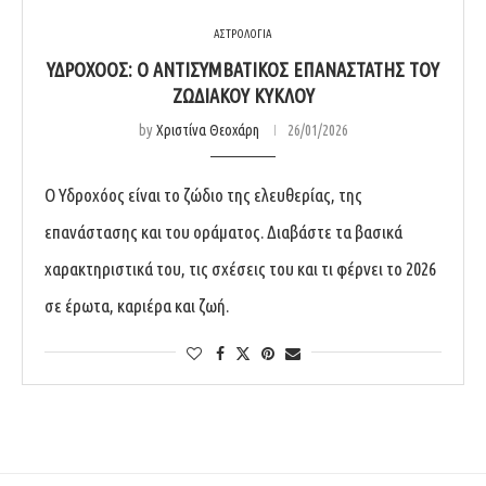
ΑΣΤΡΟΛΟΓΙΑ
ΥΔΡΟΧΌΟΣ: Ο ΑΝΤΙΣΥΜΒΑΤΙΚΌΣ ΕΠΑΝΑΣΤΆΤΗΣ ΤΟΥ
ΖΩΔΙΑΚΟΎ ΚΎΚΛΟΥ
by
Χριστίνα Θεοχάρη
26/01/2026
Ο Υδροχόος είναι το ζώδιο της ελευθερίας, της
επανάστασης και του οράματος. Διαβάστε τα βασικά
χαρακτηριστικά του, τις σχέσεις του και τι φέρνει το 2026
σε έρωτα, καριέρα και ζωή.