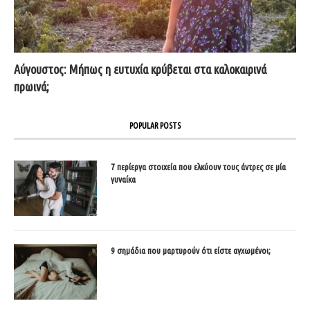
Αύγουστος: Μήπως η ευτυχία κρύβεται στα καλοκαιρινά
πρωινά;
POPULAR POSTS
7 περίεργα στοιχεία που ελκύουν τους άντρες σε μία
γυναίκα
9 σημάδια που μαρτυρούν ότι είστε αγχωμένοι;