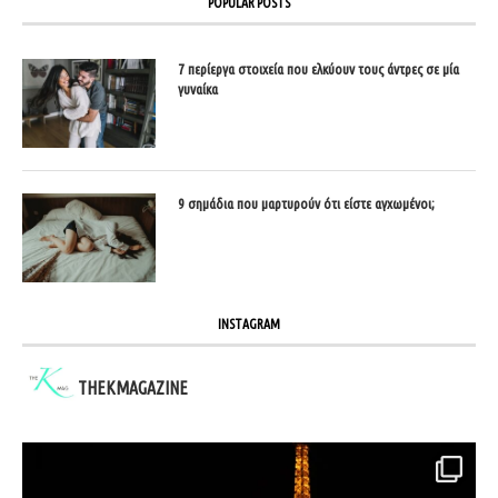
POPULAR POSTS
7 περίεργα στοιχεία που ελκύουν τους άντρες σε μία
γυναίκα
9 σημάδια που μαρτυρούν ότι είστε αγχωμένοι;
INSTAGRAM
THEKMAGAZINE