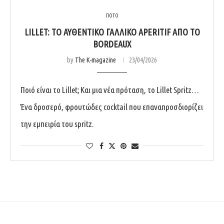
ΠΟΤΟ
LILLET: ΤΟ ΑΥΘΕΝΤΙΚΌ ΓΑΛΛΙΚΌ APERITIF ΑΠΌ ΤΟ
BORDEAUX
by
The K-magazine
23/04/2026
Ποιό είναι το Lillet; Και μια νέα πρόταση, το Lillet Spritz…
Ένα δροσερό, φρουτώδες cocktail που επαναπροσδιορίζει
την εμπειρία του spritz.