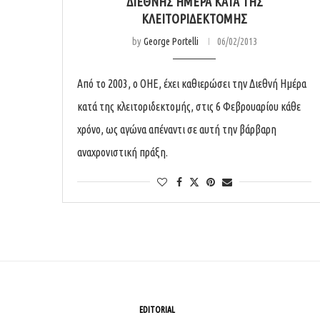
ΔΙΕΘΝΉΣ ΗΜΈΡΑ ΚΑΤΆ ΤΗΣ
ΚΛΕΙΤΟΡΙΔΕΚΤΟΜΉΣ
by
George Portelli
06/02/2013
Από το 2003, ο ΟΗΕ, έχει καθιερώσει την Διεθνή Ημέρα
κατά της κλειτοριδεκτομής, στις 6 Φεβρουαρίου κάθε
χρόνο, ως αγώνα απέναντι σε αυτή την βάρβαρη
αναχρονιστική πράξη.
EDITORIAL