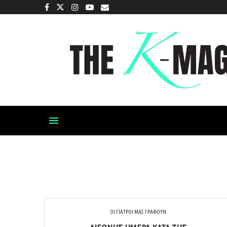
ΟΙ ΓΙΑΤΡΟΙ ΜΑΣ ΓΡΑΦΟΥΝ