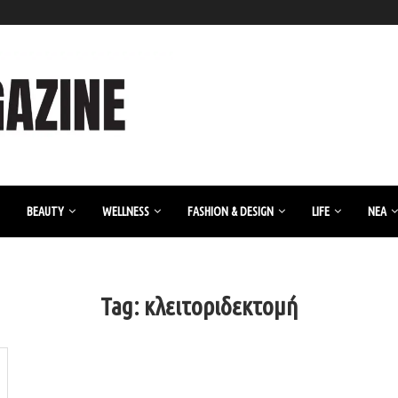
BEAUTY
WELLNESS
FASHION & DESIGN
LIFE
ΝΈΑ
Tag:
κλειτοριδεκτομή