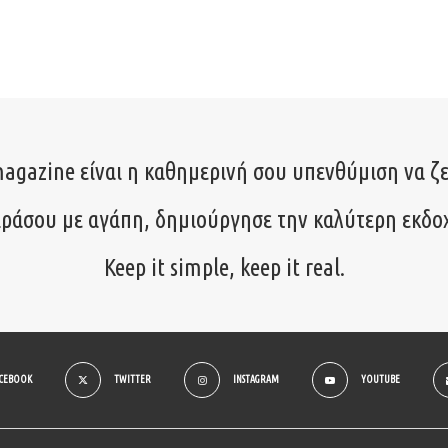
agazine είναι η καθημερινή σου υπενθύμιση να ζε
ιράσου με αγάπη, δημιούργησε την καλύτερη εκδο
Keep it simple, keep it real.
ACEBOOK
TWITTER
INSTAGRAM
YOUTUBE