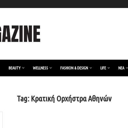
BEAUTY
WELLNESS
FASHION & DESIGN
LIFE
ΝΈΑ
Tag:
Κρατική Ορχήστρα Αθηνών