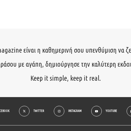
agazine είναι η καθημερινή σου υπενθύμιση να ζε
ιράσου με αγάπη, δημιούργησε την καλύτερη εκδο
Keep it simple, keep it real.
ACEBOOK
TWITTER
INSTAGRAM
YOUTUBE