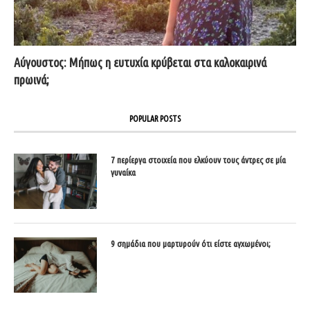
Αύγουστος: Μήπως η ευτυχία κρύβεται στα καλοκαιρινά
πρωινά;
POPULAR POSTS
7 περίεργα στοιχεία που ελκύουν τους άντρες σε μία
γυναίκα
9 σημάδια που μαρτυρούν ότι είστε αγχωμένοι;