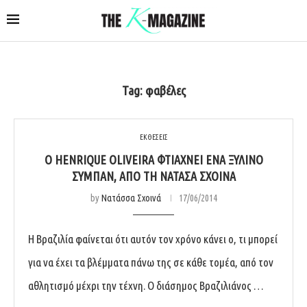
Tag:
φαβέλες
ΕΚΘΕΣΕΙΣ
Ο HENRIQUE OLIVEIRA ΦΤΙΆΧΝΕΙ ΈΝΑ ΞΎΛΙΝΟ
ΣΎΜΠΑΝ, ΑΠΌ ΤΗ ΝΑΤΆΣΑ ΣΧΟΙΝΆ
by
Νατάσσα Σχοινά
17/06/2014
Η Βραζιλία φαίνεται ότι αυτόν τον χρόνο κάνει ο, τι μπορεί
για να έχει τα βλέμματα πάνω της σε κάθε τομέα, από τον
αθλητισμό μέχρι την τέχνη. Ο διάσημος Βραζιλιάνος …