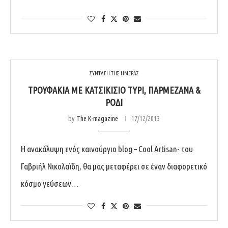
ΣΥΝΤΑΓΗ ΤΗΣ ΗΜΕΡΑΣ
ΤΡΟΥΦΆΚΙΑ ΜΕ ΚΑΤΣΙΚΊΣΙΟ ΤΥΡΊ, ΠΑΡΜΕΖΆΝΑ &
ΡΌΔΙ
by
The K-magazine
17/12/2013
Η ανακάλυψη ενός καινούργιο blog – Cool Artisan- του
Γαβριήλ Νικολαϊδη, θα μας μεταφέρει σε έναν διαφορετικό
κόσμο γεύσεων…