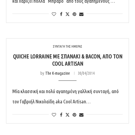
και χαρίζει πολλά “Μπράβο” από τους αγαπημένους …
ΣΥΝΤΑΓΗ ΤΗΣ ΗΜΕΡΑΣ
QUICHE LORRAINE ΜΕ ΣΠΑΝΆΚΙ & BACON, ΑΠΌ ΤΟΝ
COOL ARTISAN
by
The K-magazine
30/04/2014
Μία κλασσική και πολύ αγαπημένη γαλλική συνταγή, από
τον Γαβριήλ Νικολαϊδη aka Cool Artisan…