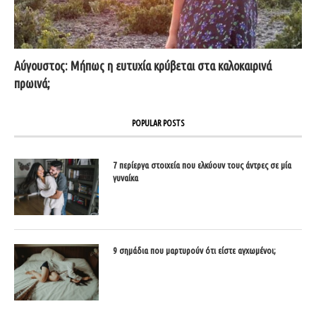
Αύγουστος: Μήπως η ευτυχία κρύβεται στα καλοκαιρινά
πρωινά;
POPULAR POSTS
7 περίεργα στοιχεία που ελκύουν τους άντρες σε μία
γυναίκα
9 σημάδια που μαρτυρούν ότι είστε αγχωμένοι;