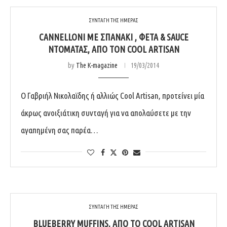
ΣΥΝΤΑΓΗ ΤΗΣ ΗΜΕΡΑΣ
CANNELLONI ΜΕ ΣΠΑΝΆΚΙ , ΦΈΤΑ & SAUCE
ΝΤΟΜΆΤΑΣ, ΑΠΌ ΤΟΝ COOL ARTISAN
by
The K-magazine
19/03/2014
Ο Γαβριήλ Νικολαϊδης ή αλλιώς Cool Artisan, προτείνει μία
άκρως ανοιξιάτικη συνταγή για να απολαύσετε με την
αγαπημένη σας παρέα…
ΣΥΝΤΑΓΗ ΤΗΣ ΗΜΕΡΑΣ
BLUEBERRY MUFFINS, ΑΠΌ ΤΟ COOL ARTISAN