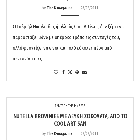
by
The K-magazine
26/02/2014
Ο Γαβριήλ Νικολαϊδης ή αλλιώς Cool Artisan, δεν ξέρει να
παρουσιάζει μόνο με υπέροχο τρόπο τις συνταγές του,
αλλά φροντίζει να είναι και πολύ εύκολες πέρα από
πεντανόστιμες…
ΣΥΝΤΑΓΗ ΤΗΣ ΗΜΕΡΑΣ
NUTELLA BROWNIES ΜΕ ΛΕΥΚΉ ΣΟΚΟΛΆΤΑ, ΑΠΌ ΤΟ
COOL ARTISAN
by
The K-magazine
02/02/2014