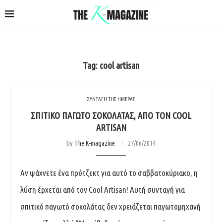
Tag:
cool artisan
ΣΥΝΤΑΓΗ ΤΗΣ ΗΜΕΡΑΣ
ΣΠΙΤΙΚΌ ΠΑΓΩΤΌ ΣΟΚΟΛΆΤΑΣ, ΑΠΌ ΤΟΝ COOL
ARTISAN
by
The K-magazine
27/06/2014
Αν ψάχνετε ένα πρότζεκτ για αυτό το σαββατοκύριακο, η
λύση έρχεται από τον Cool Artisan! Αυτή συνταγή για
σπιτικό παγωτό σοκολάτας δεν χρειάζεται παγωτομηχανή