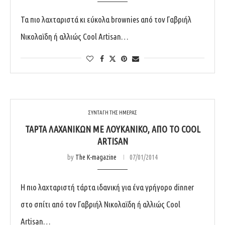
Τα πιο λαχταριστά κι εύκολα brownies από τον Γαβριήλ
Νικολαϊδη ή αλλιώς Cool Artisan…
ΣΥΝΤΑΓΗ ΤΗΣ ΗΜΕΡΑΣ
ΤΆΡΤΑ ΛΑΧΑΝΙΚΏΝ ΜΕ ΛΟΥΚΆΝΙΚΟ, ΑΠΌ ΤΟ COOL
ARTISAN
by
The K-magazine
07/01/2014
H πιο λαχταριστή τάρτα ιδανική για ένα γρήγορο dinner
στο σπίτι από τον Γαβριήλ Νικολαϊδη ή αλλιώς Cool
Artisan…