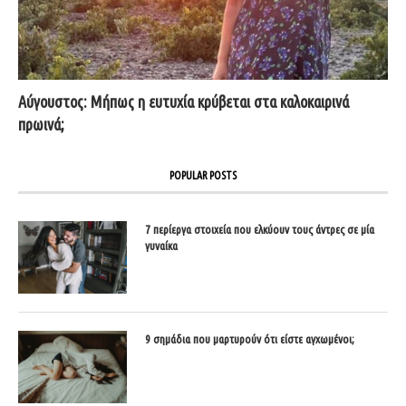
Αύγουστος: Μήπως η ευτυχία κρύβεται στα καλοκαιρινά
πρωινά;
POPULAR POSTS
7 περίεργα στοιχεία που ελκύουν τους άντρες σε μία
γυναίκα
9 σημάδια που μαρτυρούν ότι είστε αγχωμένοι;