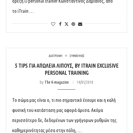
όρεξη.O personal trainer Κωνσταντίνος Δαμιανός, από
το iTrain …
ΔΙΑΤΡΟΦΗ
ΣΥΜΒΟΥΛΕΣ
5 TIPS ΓΙΑ ΑΠΏΛΕΙΑ ΛΊΠΟΥΣ, BY ITRAIN EXCLUSIVE
PERSONAL TRAINING
by
The K-magazine
14/05/2018
Το σώμα μας είναι ο, τι πιο σημαντικό έχουμε και η καλή
φυσική του κατάσταση μας αφορά άμεσα. Ακόμα
περισσότερο δε, δεδομένων των γρήγορων ρυθμών της
καθημερινότητας μέσα στην πόλη, …