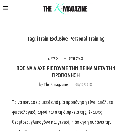
Tag:
iTrain Exclusive Personal Training
ΔΙΑΤΡΟΦΗ
ΣΥΜΒΟΥΛΕΣ
ΠΏΣ ΝΑ ΔΙΑΧΕΙΡΙΣΤΟΎΜΕ ΤΗΝ ΠΕΊΝΑ ΜΕΤΆ ΤΗΝ
ΠΡΟΠΌΝΗΣΗ
by
The K-magazine
05/10/2018
Το να πεινάσεις μετά από μία προπόνηση είναι απόλυτα
φυσιολογικό, αφού κατά τη διάρκεια της, έκαψες
θερμίδες, γλυκογόνο και γενικά, η άσκηση αυξάνει την