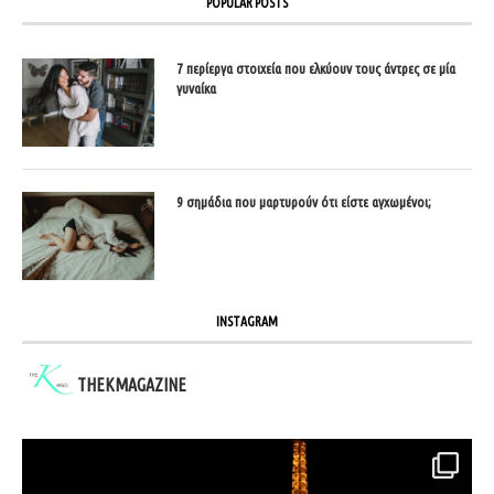
POPULAR POSTS
7 περίεργα στοιχεία που ελκύουν τους άντρες σε μία
γυναίκα
9 σημάδια που μαρτυρούν ότι είστε αγχωμένοι;
INSTAGRAM
THEKMAGAZINE