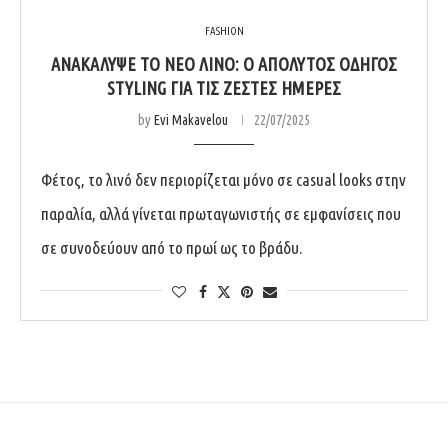
FASHION
ΑΝΑΚΆΛΥΨΕ ΤΟ ΝΈΟ ΛΙΝΌ: Ο ΑΠΌΛΥΤΟΣ ΟΔΗΓΌΣ
STYLING ΓΙΑ ΤΙΣ ΖΕΣΤΈΣ ΗΜΈΡΕΣ
by
Evi Makavelou
22/07/2025
Φέτος, το λινό δεν περιορίζεται μόνο σε casual looks στην
παραλία, αλλά γίνεται πρωταγωνιστής σε εμφανίσεις που
σε συνοδεύουν από το πρωί ως το βράδυ.