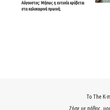
Αύγουστος: Μήπως η ευτυχία κρύβεται
στα καλοκαιρινά πρωινά;
Το The K-m
Ζήσε με πάθος, μο