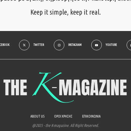
Keep it simple, keep it real.
ACEBOOK
TWITTER
INSTAGRAM
YOUTUBE
ABOUT US
ΟΡΟΙ ΧΡΗΣΗΣ
ΕΠΙΚΟΙΝΩΝΙΑ
@2025 - the K-magazine. All Right Reserved.