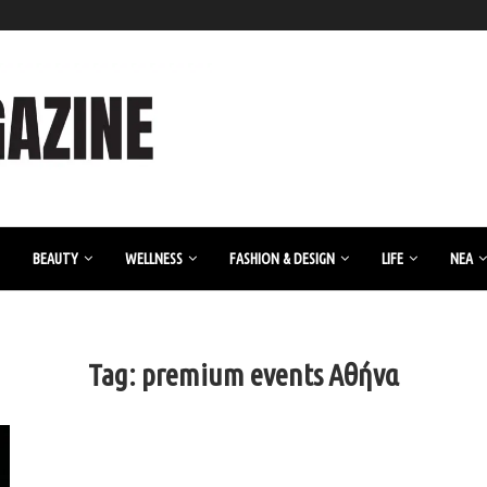
BEAUTY
WELLNESS
FASHION & DESIGN
LIFE
ΝΈΑ
Tag:
premium events Αθήνα