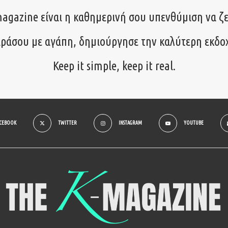
agazine είναι η καθημερινή σου υπενθύμιση να ζε
ιράσου με αγάπη, δημιούργησε την καλύτερη εκδο
Keep it simple, keep it real.
ACEBOOK
TWITTER
INSTAGRAM
YOUTUBE