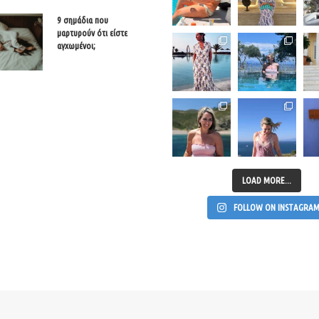
9 σημάδια που
μαρτυρούν ότι είστε
αγχωμένοι;
LOAD MORE...
FOLLOW ON INSTAGRA