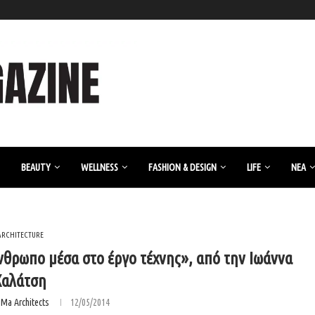
BEAUTY
WELLNESS
FASHION & DESIGN
LIFE
ΝΈΑ
ARCHITECTURE
θρωπο μέσα στο έργο τέχνης», από την Ιωάννα
Χαλάτση
.ma Architects
12/05/2014