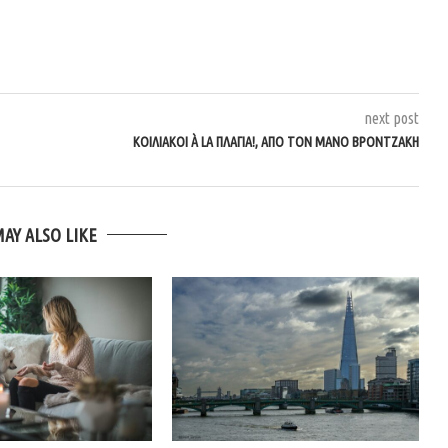
next post
ΚΟΙΛΙΑΚΟΊ À LA ΠΛΆΓΙΑ!, ΑΠΌ ΤΟΝ ΜΆΝΟ ΒΡΟΝΤΖΆΚΗ
MAY ALSO LIKE