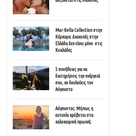
Mar-Bella Collection στην
Κέρκυρα: Διακοπές στην
Ελλάδα δεν είναι μόνο στις
Κυκλάδες
5 συνήθειες για να
διατηρήσεις την ενέργειά
σου, αν δουλεύεις τον
Αύγουστο
Αύγουστος: Μήπως η
ευτυχία κρύβεται στα
καλοκαιρινά πρωινά;