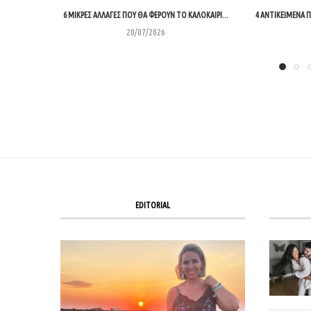
6 ΜΙΚΡΈΣ ΑΛΛΑΓΈΣ ΠΟΥ ΘΑ ΦΈΡΟΥΝ ΤΟ ΚΑΛΟΚΑΊΡΙ...
4 ΑΝΤΙΚΕΊΜΕΝΑ ΠΟ
20/07/2026
EDITORIAL