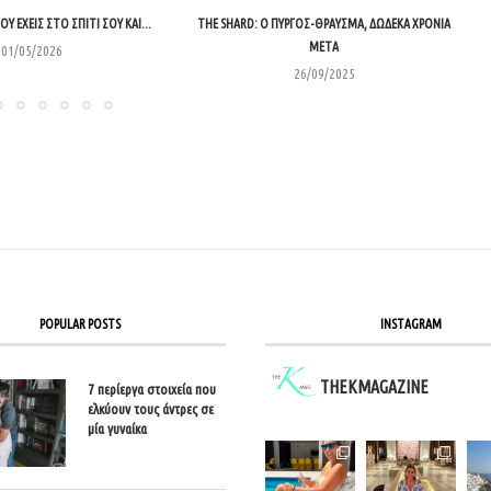
Υ ΈΧΕΙΣ ΣΤΟ ΣΠΊΤΙ ΣΟΥ ΚΑΙ...
THE SHARD: Ο ΠΎΡΓΟΣ-ΘΡΑΎΣΜΑ, ΔΏΔΕΚΑ ΧΡΌΝΙΑ
ΜΕΤΆ
01/05/2026
26/09/2025
POPULAR POSTS
INSTAGRAM
THEKMAGAZINE
7 περίεργα στοιχεία που
ελκύουν τους άντρες σε
μία γυναίκα