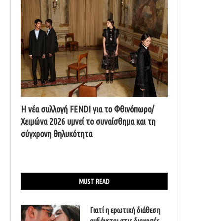
Η νέα συλλογή FENDI για το Φθινόπωρο/
Χειμώνα 2026 υμνεί το συναίσθημα και τη
σύγχρονη θηλυκότητα
MUST READ
Γιατί η ερωτική διάθεση
αυξάνεται στις διακοπές