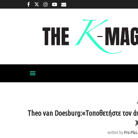
Theo van Doesburg:«Τοποθετήστε τον άν
written by
Pro.plus