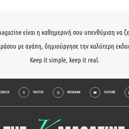
agazine είναι η καθημερινή σου υπενθύμιση να ζε
ιράσου με αγάπη, δημιούργησε την καλύτερη εκδο
Keep it simple, keep it real.
ACEBOOK
TWITTER
INSTAGRAM
YOUTUBE