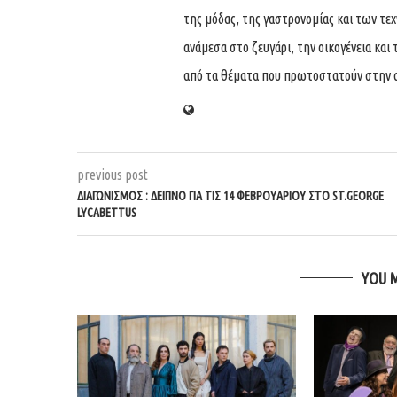
της μόδας, της γαστρονομίας και των τε
ανάμεσα στο ζευγάρι, την οικογένεια και 
από τα θέματα που πρωτοστατούν στην 
previous post
ΔΙΑΓΩΝΙΣΜΌΣ : ΔΕΊΠΝΟ ΓΙΑ ΤΙΣ 14 ΦΕΒΡΟΥΑΡΊΟΥ ΣΤΟ ST.GEORGE
LYCABETTUS
YOU 