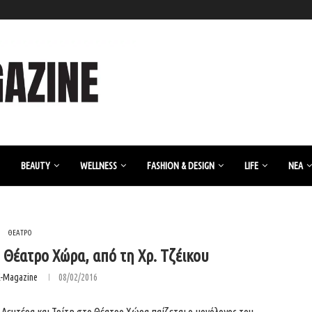
BEAUTY
WELLNESS
FASHION & DESIGN
LIFE
ΝΈΑ
ΘΕΑΤΡΟ
 Θέατρο Χώρα, από τη Χρ. Τζέικου
K-Magazine
08/02/2016