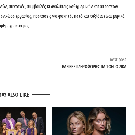
χνών, συνταγές, συμβουλές κι αναλύσεις καθημερινών καταστάσεων
τον χώρο εργασίας, προτάσεις για φαγητό, ποτό και ταξίδια είναι μερικά
αρθρογραφία μας.
next post
ΒΑΣΙΚΈΣ ΠΛΗΡΟΦΟΡΊΕΣ ΓΙΑ ΤΟΝ ΙΌ ΖΊΚΑ
MAY ALSO LIKE