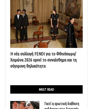
Η νέα συλλογή FENDI για το Φθινόπωρο/
Χειμώνα 2026 υμνεί το συναίσθημα και τη
σύγχρονη θηλυκότητα
MUST READ
Γιατί η ερωτική διάθεση
αυξάνεται στις διακοπές