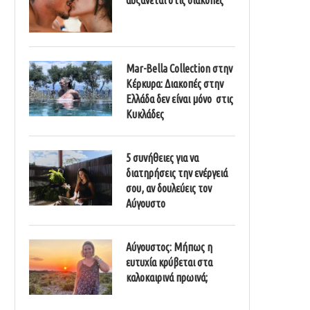
Mar-Bella Collection στην
Κέρκυρα: Διακοπές στην
Ελλάδα δεν είναι μόνο στις
Κυκλάδες
5 συνήθειες για να
διατηρήσεις την ενέργειά
σου, αν δουλεύεις τον
Αύγουστο
Αύγουστος: Μήπως η
ευτυχία κρύβεται στα
καλοκαιρινά πρωινά;