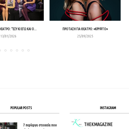
ΑΤΡΟ: “ΕΣΎ ΚΙ ΕΓΏ ΚΑΙ Ο...
ΠΡΌΤΑΣΗ ΓΙΑ ΘΈΑΤΡΟ: «ΚΡΥΦΤΌ»
13/01/2026
25/09/2025
POPULAR POSTS
INSTAGRAM
THEKMAGAZINE
7 περίεργα στοιχεία που