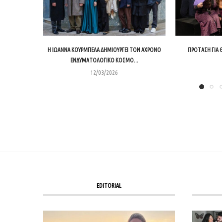
Η ΙΩΆΝΝΑ ΚΟΥΡΜΠΈΛΑ ΔΗΜΙΟΥΡΓΕΊ ΤΟΝ ΆΧΡΟΝΟ
ΠΡΌΤΑΣΗ ΓΙΑ ΘΈ
ΕΝΔΥΜΑΤΟΛΟΓΙΚΌ ΚΌΣΜΟ...
12/03/2026
EDITORIAL