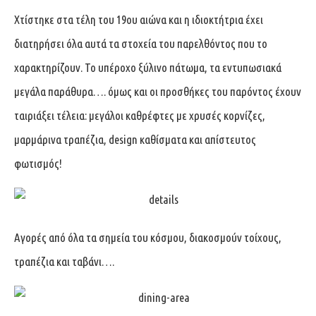
Χτίστηκε στα τέλη του 19ου αιώνα και η ιδιοκτήτρια έχει
διατηρήσει όλα αυτά τα στοχεία του παρελθόντος που το
χαρακτηρίζουν. Το υπέροχο ξύλινο πάτωμα, τα εντυπωσιακά
μεγάλα παράθυρα…. όμως και οι προσθήκες του παρόντος έχουν
ταιριάξει τέλεια: μεγάλοι καθρέφτες με χρυσές κορνίζες,
μαρμάρινα τραπέζια, design καθίσματα και απίστευτος
φωτισμός!
Αγορές από όλα τα σημεία του κόσμου, διακοσμούν τοίχους,
τραπέζια και ταβάνι….