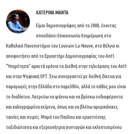
ΚΑΤΕΡΊΝΑ ΜΑΝΤΆ
Είμαι δημοσιογράφος από το 2000, έχοντας
σπουδάσει Επικοινωνία-Ενημέρωση στο
Καθολικό Πανεπιστήμιο του Louvain-La-Neuve, στο Βέλγιο κι
αποφοιτήσει από το Εργαστήρι Δημοσιογραφίας του Ant1.
"Υπηρέτησα" αρκετά χρόνια τα Διεθνή στην τηλεόραση του Ant1
και στην Ψηφιακή ΕΡΤ. Έχω συνεργαστεί με διεθνή δίκτυα για
παραγωγές στην Ελλάδα στο παρελθόν, αλλά το πάθος μου είναι
το διαδίκτυο. Λατρεύω να ψάχνω και να βρίσκω ενδιαφέροντα
και καλογραμμένα κείμενα, όπως και να βλέπω αμερικάνικες
ταινίες και σειρές. Μαμά του Παύλου και ερασιτέχνης
ταξιδιώτισσα και εξερευνήτρια συνταγών και εκλεπτυσμένου