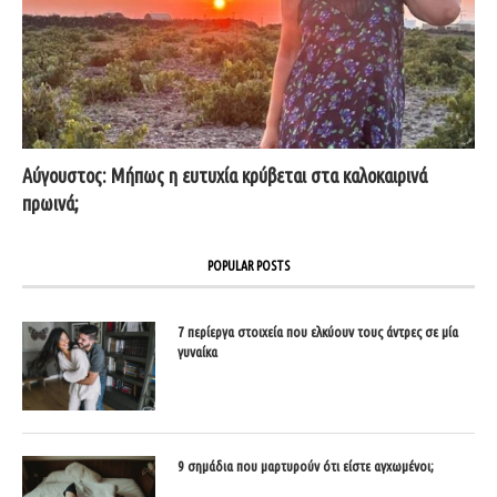
Αύγουστος: Μήπως η ευτυχία κρύβεται στα καλοκαιρινά
πρωινά;
POPULAR POSTS
7 περίεργα στοιχεία που ελκύουν τους άντρες σε μία
γυναίκα
9 σημάδια που μαρτυρούν ότι είστε αγχωμένοι;