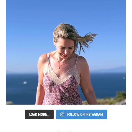
LOAD MORE...
FOLLOW ON INSTAGRAM