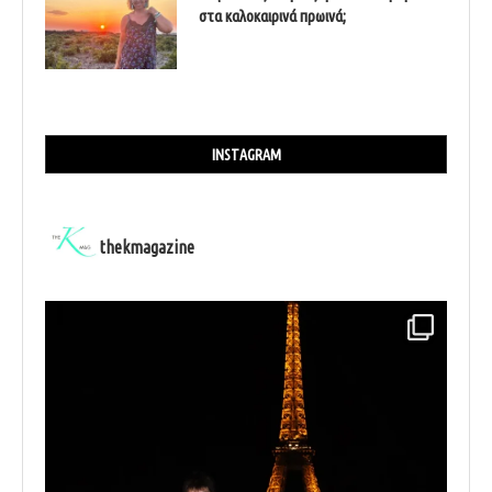
στα καλοκαιρινά πρωινά;
INSTAGRAM
thekmagazine