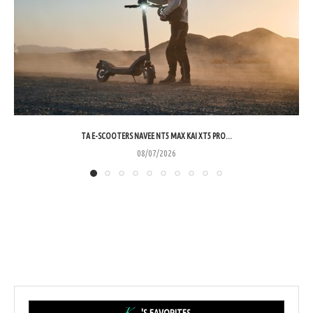
ΤΑ E-SCOOTERS NAVEE NT5 MAX ΚΑΙ XT5 PRO...
08/07/2026
'S FAVORITES