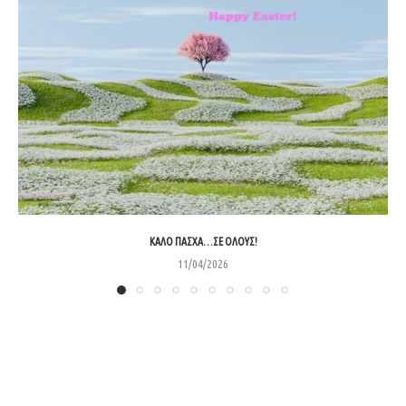
ΚΑΛΌ ΠΆΣΧΑ…ΣΕ ΌΛΟΥΣ!
11/04/2026