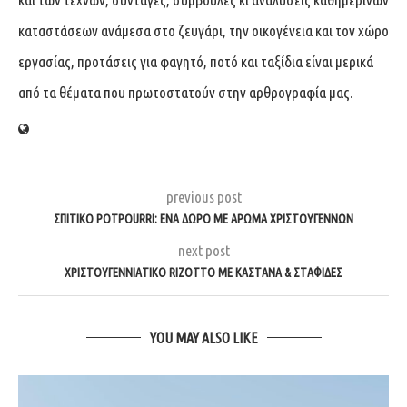
καταστάσεων ανάμεσα στο ζευγάρι, την οικογένεια και τον χώρο
εργασίας, προτάσεις για φαγητό, ποτό και ταξίδια είναι μερικά
από τα θέματα που πρωτοστατούν στην αρθρογραφία μας.
previous post
ΣΠΙΤΙΚΌ POTPOURRI: ΈΝΑ ΔΏΡΟ ΜΕ ΆΡΩΜΑ ΧΡΙΣΤΟΥΓΈΝΝΩΝ
next post
ΧΡΙΣΤΟΥΓΕΝΝΙΑΤΙΚΟ RIZOTTO ΜΕ ΚΑΣΤΑΝΑ & ΣΤΑΦΙΔΕΣ
YOU MAY ALSO LIKE