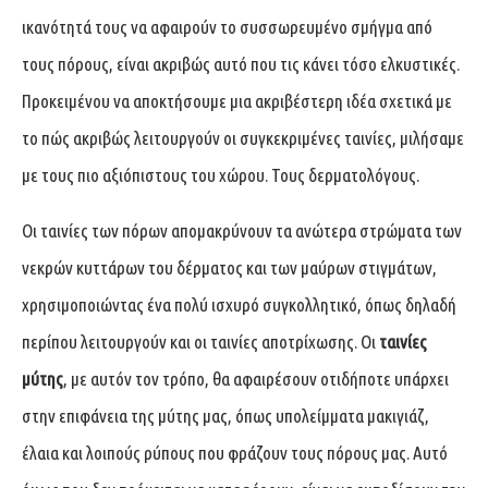
ικανότητά τους να αφαιρούν το συσσωρευμένο σμήγμα από
τους πόρους, είναι ακριβώς αυτό που τις κάνει τόσο ελκυστικές.
Προκειμένου να αποκτήσουμε μια ακριβέστερη ιδέα σχετικά με
το πώς ακριβώς λειτουργούν οι συγκεκριμένες ταινίες, μιλήσαμε
με τους πιο αξιόπιστους του χώρου. Τους δερματολόγους.
Οι ταινίες των πόρων απομακρύνουν τα ανώτερα στρώματα των
νεκρών κυττάρων του δέρματος και των μαύρων στιγμάτων,
χρησιμοποιώντας ένα πολύ ισχυρό συγκολλητικό, όπως δηλαδή
περίπου λειτουργούν και οι ταινίες αποτρίχωσης. Οι
ταινίες
μύτης
, με αυτόν τον τρόπο, θα αφαιρέσουν οτιδήποτε υπάρχει
στην επιφάνεια της μύτης μας, όπως υπολείμματα μακιγιάζ,
έλαια και λοιπούς ρύπους που φράζουν τους πόρους μας. Αυτό