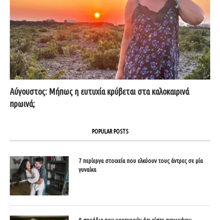
Αύγουστος: Μήπως η ευτυχία κρύβεται στα καλοκαιρινά
πρωινά;
POPULAR POSTS
7 περίεργα στοιχεία που ελκύουν τους άντρες σε μία
γυναίκα
9 σημάδια που μαρτυρούν ότι είστε αγχωμένοι;