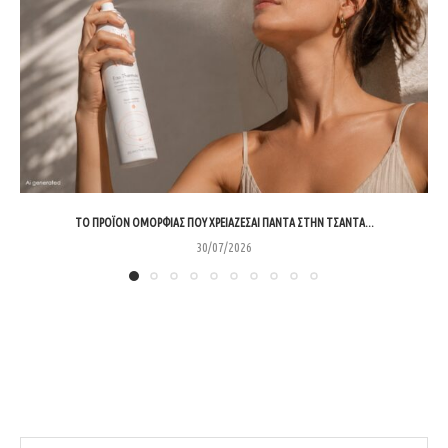
ΤΟ ΠΡΟΪΌΝ ΟΜΟΡΦΙΆΣ ΠΟΥ ΧΡΕΙΆΖΕΣΑΙ ΠΆΝΤΑ ΣΤΗΝ ΤΣΆΝΤΑ...
30/07/2026