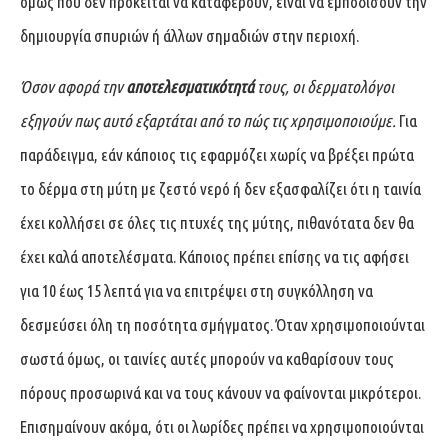
όμως που δεν πρόκειται να καταφέρουν, είναι να εμποδίσουν την
δημιουργία σπυριών ή άλλων σημαδιών στην περιοχή.
Όσον αφορά την
αποτελεσματικότητά
τους, οι δερματολόγοι
εξηγούν πως αυτό εξαρτάται από το πώς τις χρησιμοποιούμε.
Για
παράδειγμα, εάν κάποιος τις εφαρμόζει χωρίς να βρέξει πρώτα
το δέρμα στη μύτη με ζεστό νερό ή δεν εξασφαλίζει ότι η ταινία
έχει κολλήσει σε όλες τις πτυχές της μύτης, πιθανότατα δεν θα
έχει καλά αποτελέσματα. Κάποιος πρέπει επίσης να τις αφήσει
για 10 έως 15 λεπτά για να επιτρέψει στη συγκόλληση να
δεσμεύσει όλη τη ποσότητα σμήγματος. Όταν χρησιμοποιούνται
σωστά όμως, οι ταινίες αυτές μπορούν να καθαρίσουν τους
πόρους προσωρινά και να τους κάνουν να φαίνονται μικρότεροι.
Επισημαίνουν ακόμα, ότι οι λωρίδες πρέπει να χρησιμοποιούνται