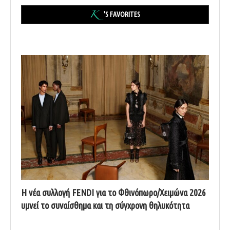
'S FAVORITES
Η νέα συλλογή FENDI για το Φθινόπωρο/Χειμώνα 2026
υμνεί το συναίσθημα και τη σύγχρονη θηλυκότητα