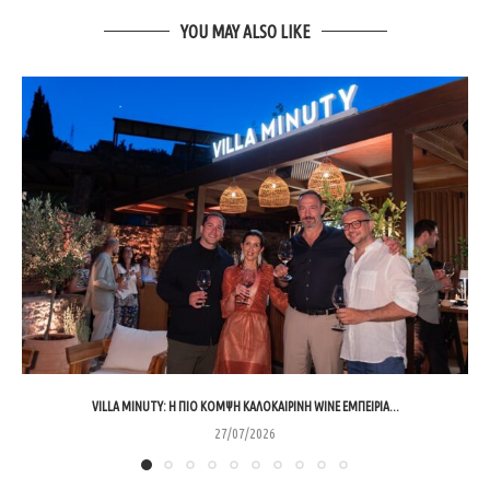
YOU MAY ALSO LIKE
VILLA MINUTY: Η ΠΙΟ ΚΟΜΨΉ ΚΑΛΟΚΑΙΡΙΝΉ WINE ΕΜΠΕΙΡΊΑ...
27/07/2026