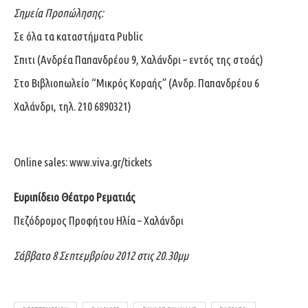
Σημεία Προπώλησης:
Σε όλα τα καταστήματα Public
Σπιτι (Ανδρέα Παπανδρέου 9, Χαλάνδρι – εντός της στοάς)
Στo Βιβλιοπωλείo “Μικρός Κοραής” (Ανδρ. Παπανδρέου 6
Χαλάνδρι, τηλ. 210 6890321)
Online sales:
www.viva.gr/tickets
Ευριπίδειο Θέατρο Ρεματιάς
Πεζόδρομος Προφήτου Ηλία – Χαλάνδρι
Σάββατο 8 Σεπτεμβρίου 2012 στις 20.30μμ