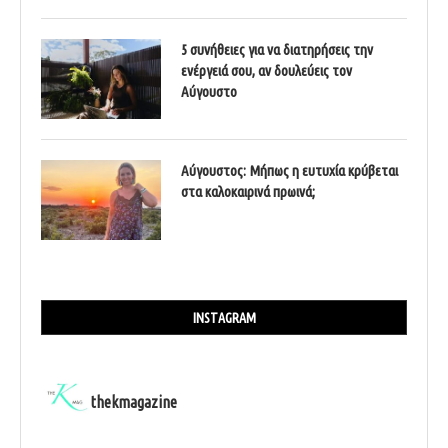
5 συνήθειες για να διατηρήσεις την
ενέργειά σου, αν δουλεύεις τον
Αύγουστο
Αύγουστος: Μήπως η ευτυχία κρύβεται
στα καλοκαιρινά πρωινά;
INSTAGRAM
thekmagazine