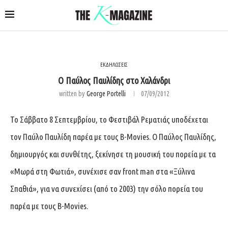
ΕΚΔΗΛΩΣΕΙΣ
Ο Παύλος Παυλίδης στο Χαλάνδρι
written by
George Portelli
07/09/2012
Το Σάββατο 8 Σεπτεμβρίου, το Φεστιβάλ Ρεματιάς υποδέχεται
τον Παύλο Παυλίδη παρέα με τους B-Movies. Ο Παύλος Παυλίδης,
δημιουργός και συνθέτης, ξεκίνησε τη μουσική του πορεία με τα
«Μωρά στη Φωτιά», συνέχισε σαν front man στα «Ξύλινα
Σπαθιά», για να συνεχίσει (από το 2003) την σόλο πορεία του
παρέα με τους B-Movies.