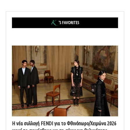
'S FAVORITES
Η νέα συλλογή FENDI για το Φθινόπωρο/Χειμώνα 2026