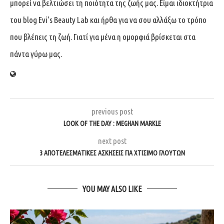
μπορεί να βελτιώσει τη ποιότητα της ζωής μας. Είμαι ιδιοκτήτρια
του blog Evi's Beauty Lab και ήρθα για να σου αλλάξω το τρόπο
που βλέπεις τη ζωή. Γιατί για μένα η ομορφιά βρίσκεται στα
πάντα γύρω μας.
previous post
LOOK OF THE DAY : MEGHAN MARKLE
next post
3 ΑΠΟΤΕΛΕΣΜΑΤΙΚΈΣ ΑΣΚΉΣΕΙΣ ΓΙΑ ΧΤΊΣΙΜΟ ΓΛΟΥΤΏΝ
YOU MAY ALSO LIKE