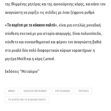
της θλιμμένης μητέρας και της αγνοούμενης κόρης, και κάνει τον
αναγνώστη να γυρίζει τις σελίδες με έναν ξέφρενο ρυθμό.
«
Το κορίτσι με το κόκκινο παλτό
», είναι μια εντελώς μοναδική
σύνθεση σχετικά με μια ιστορία απαγωγής. Είναι πολυεπίπεδο,
σύνθετο και συναισθηματικό και φέρνει τον αναγνώστη βαθιά
στο μυαλό δύο πολύ διαφορετικών κύριων χαρακτήρων: η
μητέρα Μπέθ και η κόρη Carmel.
Εκδόσεις “Μεταίχμιο”
ΒΙΒΛΙΟ
ΕΚΔΌΣΕΙΣ ΜΕΤΑΊΧΜΙΟ
ΕΎΗ ΤΣΑΝΆΚΑ
ΠΡΌΤΑΣΗ
ΤΟ ΚΟΡΊΤΣΙ ΜΕ ΤΟ ΚΌΚΚΙΝΟ ΠΑΛΤΌ