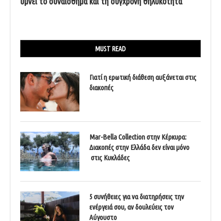
υμνεί το συναίσθημα και τη σύγχρονη θηλυκότητα
MUST READ
Γιατί η ερωτική διάθεση αυξάνεται στις
διακοπές
Mar-Bella Collection στην Κέρκυρα:
Διακοπές στην Ελλάδα δεν είναι μόνο
στις Κυκλάδες
5 συνήθειες για να διατηρήσεις την
ενέργειά σου, αν δουλεύεις τον
Αύγουστο