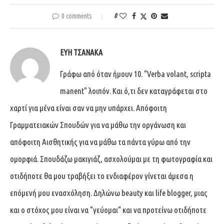
0 comments
0
ΕΎΗ ΤΣΑΝΆΚΑ
Γράφω από όταν ήμουν 10. "Verba volant, scripta
manent" λοιπόν. Και ό,τι δεν καταγράφεται στο
χαρτί για μένα είναι σαν να μην υπάρχει. Απόφοιτη
Γραμματειακών Σπουδών για να μάθω την οργάνωση και
απόφοιτη Αισθητικής για να μάθω τα πάντα γύρω από την
ομορφιά. Σπουδάζω μακιγιάζ, ασχολούμαι με τη φωτογραφία και
οτιδήποτε θα μου τραβήξει το ενδιαφέρον γίνεται άμεσα η
επόμενή μου ενασχόληση. Δηλώνω beauty και life blogger, μιας
και ο στόχος μου είναι να "γεύομαι" και να προτείνω οτιδήποτε