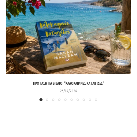
ΠΡΌΤΑΣΗ ΓΙΑ ΒΙΒΛΊΟ: “ΚΑΛΟΚΑΙΡΙΝΈΣ ΚΑΤΑΙΓΊΔΕΣ”
25/07/2026