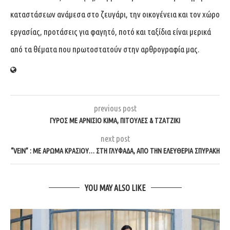
καταστάσεων ανάμεσα στο ζευγάρι, την οικογένεια και τον χώρο
εργασίας, προτάσεις για φαγητό, ποτό και ταξίδια είναι μερικά
από τα θέματα που πρωτοστατούν στην αρθρογραφία μας.
previous post
ΓΎΡΟΣ ΜΕ ΑΡΝΊΣΙΟ ΚΙΜΆ, ΠΙΤΟΎΛΕΣ & ΤΖΑΤΖΊΚΙ
next post
“VEIN” : ΜΕ ΆΡΩΜΑ ΚΡΑΣΙΟΎ… ΣΤΗ ΓΛΥΦΆΔΑ, ΑΠΌ ΤΗΝ ΕΛΕΥΘΕΡΊΑ ΣΠΥΡΆΚΗ
YOU MAY ALSO LIKE