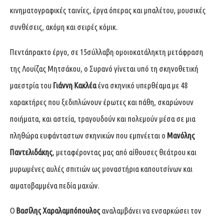
κινηματογραφικές ταινίες, έργα όπερας και μπαλέτου, μουσικές
συνθέσεις, ακόμη και σειρές κόμικ.
Πεντάπρακτο έργο, σε 15σύλλαβη ομοιοκατάληκτη μετάφραση
της Λουίζας Μητσάκου, ο Συρανό γίνεται υπό τη σκηνοθετική
μαεστρία του
Γιάννη Κακλέα
ένα σκηνικό υπερθέαμα με 48
χαρακτήρες που ξεδιπλώνουν έρωτες και πάθη, σκαρώνουν
ποιήματα, και αστεία, τραγουδούν και πολεμούν μέσα σε μια
πληθώρα ευφάνταστων σκηνικών που εμπνέεται ο
Μανόλης
Παντελιδάκης
, μεταφέροντας μας από αίθουσες θεάτρου και
μυρωμένες αυλές σπιτιών ως μοναστήρια καπουτσίνων και
αιματοβαμμένα πεδία μαχών.
Ο
Βασίλης Χαραλαμπόπουλος
αναλαμβάνει να ενσαρκώσει τον