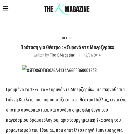
ΘΕΑΤΡΟ
Πρόταση για θέατρο : «Συρανό ντε Μπερζεράκ»
written by
The K-Magazine
12/03/2014
Γραμμένο το 1897, το «Συρανό ντε Μπερζεράκ», σε σκηνοθεσία
Γιάννη Κακλέα, που παρουσιάζεται στο θέατρο Παλλάς, είναι ένα
από πιο συναρπαστικά, και συνάμα δημοφιλή έργα του
παγκόσμιου δραματολογίου, αριστουργηματική έκφανση του
ρομαντισμού του 19ου αι., που αποτέλεσε πηγή έμπνευσης για