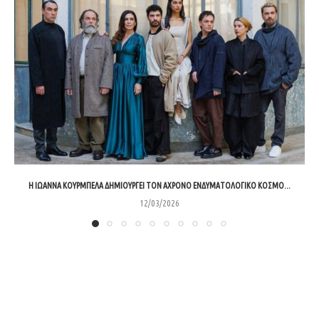
Η ΙΩΆΝΝΑ ΚΟΥΡΜΠΈΛΑ ΔΗΜΙΟΥΡΓΕΊ ΤΟΝ ΆΧΡΟΝΟ ΕΝΔΥΜΑΤΟΛΟΓΙΚΌ ΚΌΣΜΟ...
12/03/2026