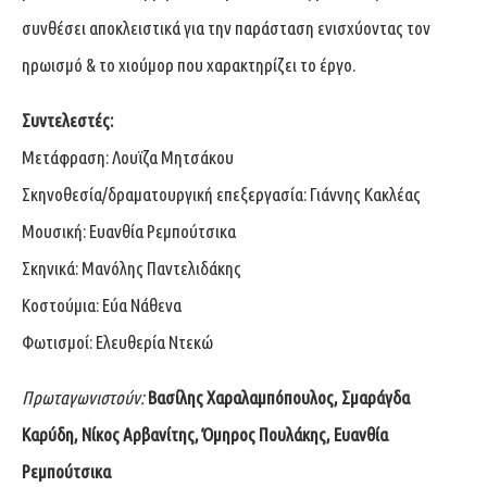
συνθέσει αποκλειστικά για την παράσταση ενισχύοντας τον
ηρωισμό & το χιούμορ που χαρακτηρίζει το έργο.
Συντελεστές:
Μετάφραση: Λουϊζα Μητσάκου
Σκηνοθεσία/δραματουργική επεξεργασία: Γιάννης Κακλέας
Μουσική: Ευανθία Ρεμπούτσικα
Σκηνικά: Μανόλης Παντελιδάκης
Κοστούμια: Εύα Νάθενα
Φωτισμοί: Ελευθερία Ντεκώ
Πρωταγωνιστούν:
Βασίλης Χαραλαμπόπουλος, Σμαράγδα
Καρύδη, Νίκος Αρβανίτης, Όμηρος Πουλάκης, Ευανθία
Ρεμπούτσικα