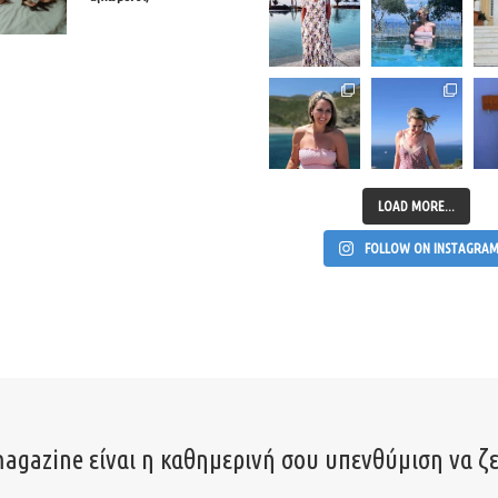
LOAD MORE...
FOLLOW ON INSTAGRA
agazine είναι η καθημερινή σου υπενθύμιση να ζε