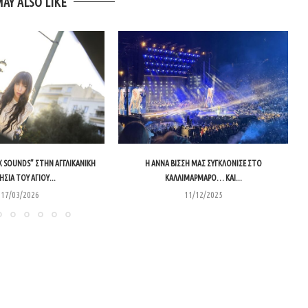
MAY ALSO LIKE
X SOUNDS” ΣΤΗΝ ΑΓΓΛΙΚΑΝΙΚΉ
Η ΆΝΝΑ ΒΊΣΣΗ ΜΆΣ ΣΥΓΚΛΌΝΙΣΕ ΣΤΟ
Η
ΗΣΊΑ ΤΟΥ ΑΓΊΟΥ...
ΚΑΛΛΙΜΆΡΜΑΡΟ… ΚΑΙ...
17/03/2026
11/12/2025