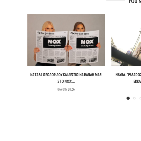
YOU 
ΝΑΤΆΣΑ ΘΕΟΔΩΡΊΔΟΥ ΚΑΙ ΔΈΣΠΟΙΝΑ ΒΑΝΔΉ ΜΑΖΊ
NAYRA: “PARADO
ΣΤΟ NOX:...
ΕΚΚΛ
06/08/2026