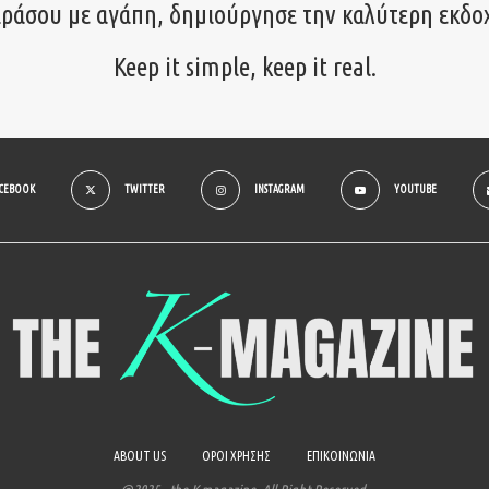
ιράσου με αγάπη, δημιούργησε την καλύτερη εκδο
Keep it simple, keep it real.
ACEBOOK
TWITTER
INSTAGRAM
YOUTUBE
ABOUT US
ΟΡΟΙ ΧΡΗΣΗΣ
ΕΠΙΚΟΙΝΩΝΙΑ