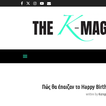
Πώς θα έπαιζαν το Happy Birt
written by
Κατε