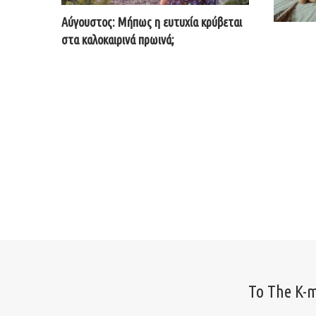
Αύγουστος: Μήπως η ευτυχία κρύβεται
στα καλοκαιρινά πρωινά;
Το The K-m