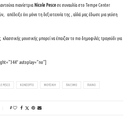
λαντούχα πιανίστρια
Nicole Pesce
σε συναυλία στο Tempe Center
ν, απέδειξε όχι μόνο τη δεξιοτεχνία της , αλλά μας έδωσε μια γεύση
ες κλασσικής μουσικής μπορεί να έπαιζαν το πιο δημοφιλές τραγούδι για
ght=”344″ autoplay=”no”]
E PESCE
ΚΟΝΣΈΡΤΟ
ΜΟΥΣΙΚΉ
ΠΑΊΞΙΜΟ
ΠΙΆΝΟ
0