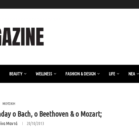
BEAUTY
WELLNESS
FASHION & DESIGN
LIFE
ΝΈΑ
ΜΟΥΣΙΚΗ
hday ο Bach, o Beethoven & o Mozart;
ρίνα Μαντά
20/10/2013