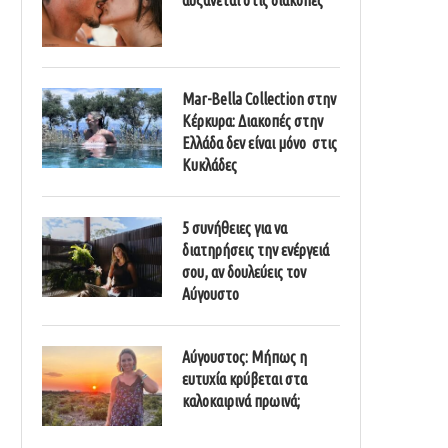
Mar-Bella Collection στην
Κέρκυρα: Διακοπές στην
Ελλάδα δεν είναι μόνο στις
Κυκλάδες
5 συνήθειες για να
διατηρήσεις την ενέργειά
σου, αν δουλεύεις τον
Αύγουστο
Αύγουστος: Μήπως η
ευτυχία κρύβεται στα
καλοκαιρινά πρωινά;