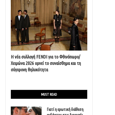
Η νέα συλλογή FENDI για το Φθινόπωρο/
Χειμώνα 2026 υμνεί το συναίσθημα και τη
σύγχρονη θηλυκότητα
MUST READ
Γιατί η ερωτική διάθεση
αυξάνεται στις διακοπές