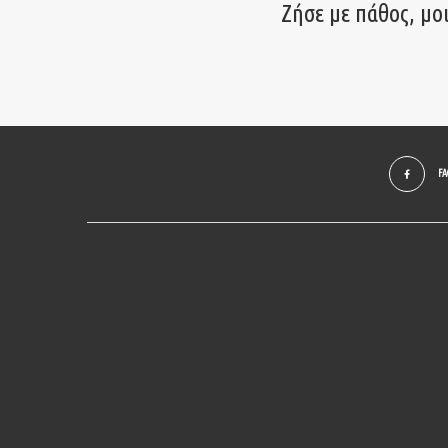
Ζήσε με πάθος, μο
F