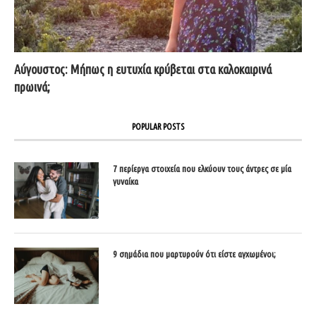
Αύγουστος: Μήπως η ευτυχία κρύβεται στα καλοκαιρινά
πρωινά;
POPULAR POSTS
7 περίεργα στοιχεία που ελκύουν τους άντρες σε μία
γυναίκα
9 σημάδια που μαρτυρούν ότι είστε αγχωμένοι;