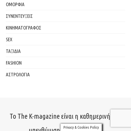
ΟΜΟΡΦΙΑ
ΣΥΝΕΝΤΕΥΞΕΙΣ
ΚΙΝΗΜΑΤΟΓΡΑΦΟΣ
SEX
ΤΑΞΙΔΙΑ
FASHION
ΑΣΤΡΟΛΟΓΙΑ
Το The K-magazine είναι η καθημερινή σου
Privacy & Cookies Policy
υπενθύμιση να ζεις αληθινά.