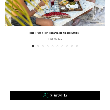
ΤΙ ΝΑ ΤΡΩΣ ΣΤΗΝ ΠΑΡΑΛΊΑ ΓΙΑ ΝΑ ΑΠΟΦΎΓΕΙΣ...
28/07/2026
'S FAVORITES