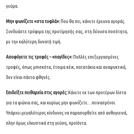
γεύμα.
Μην ψωνίζετε «στα τυφλά»:
Που θα πει, κάνετε έρευνα αγοράς.
Συνδυάστε τρόφιμα της προτίμησής σας, στη δέουσα ποσότητα,
με την καλύτερη δυνατή τιμή.
Αποφύγετε τις τροφές – «παγίδες»:
Πολλές επεξεργασμένες
τροφές, όπως μπισκότα, έτοιμα κέικ, πατατάκια και αναψυκτικά,
δεν είναι πάντα φθηνές.
Επιδείξτε πειθαρχία στις αγορές:
Κάνετε εκ των προτέρων λίστα
για τα ψώνια σας, και κυρίως μην ψωνίζετε…πεινασμένοι.
Υπάρχει μεγαλύτερος κίνδυνος να παρασυρθείτε από ανθυγιεινά,
πλην όμως ελκυστικά στη γεύση, προϊόντα.