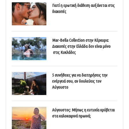
Γιατί η ερωτική διάθεση αυξάνεται στις
διακοπές
Mar-Bella Collection στην Κέρκυρα:
Διακοπές στην Ελλάδα δεν είναι μόνο
στις Κυκλάδες
5 συνήθειες για να διατηρήσεις την
ενέργειά σου, αν δουλεύεις τον
Αύγουστο
Αύγουστος: Μήπως η ευτυχία κρύβεται
στα καλοκαιρινά πρωινά;