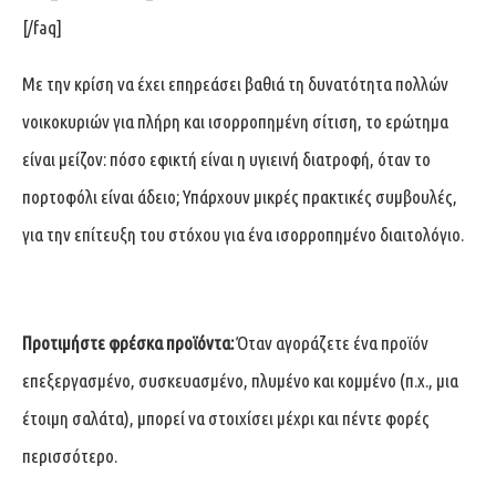
[/faq]
Με την κρίση να έχει επηρεάσει βαθιά τη δυνατότητα πολλών
νοικοκυριών για πλήρη και ισορροπημένη σίτιση, το ερώτημα
είναι μείζον: πόσο εφικτή είναι η υγιεινή διατροφή, όταν το
πορτοφόλι είναι άδειο; Υπάρχουν μικρές πρακτικές συμβουλές,
για την επίτευξη του στόχου για ένα ισορροπημένο διαιτολόγιο.
Προτιμήστε φρέσκα προϊόντα:
Όταν αγοράζετε ένα προϊόν
επεξεργασμένο, συσκευασμένο, πλυμένο και κομμένο (π.χ., μια
έτοιμη σαλάτα), μπορεί να στοιχίσει μέχρι και πέντε φορές
περισσότερο.