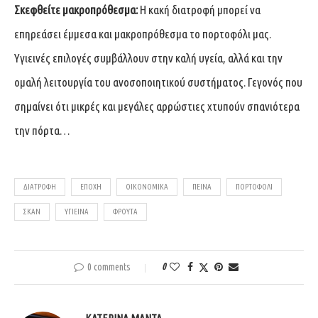
Σκεφθείτε μακροπρόθεσμα:
Η κακή διατροφή μπορεί να
επηρεάσει έμμεσα και μακροπρόθεσμα το πορτοφόλι μας.
Υγιεινές επιλογές συμβάλλουν στην καλή υγεία, αλλά και την
ομαλή λειτουργία του ανοσοποιητικού συστήματος. Γεγονός που
σημαίνει ότι μικρές και μεγάλες αρρώστιες χτυπούν σπανιότερα
την πόρτα…
ΔΙΑΤΡΟΦΉ
ΕΠΟΧΉ
ΟΙΚΟΝΟΜΙΚΆ
ΠΕΊΝΑ
ΠΟΡΤΟΦΌΛΙ
ΣΚΑΝ
ΥΓΙΕΙΝΑ
ΦΡΟΎΤΑ
0 comments
0