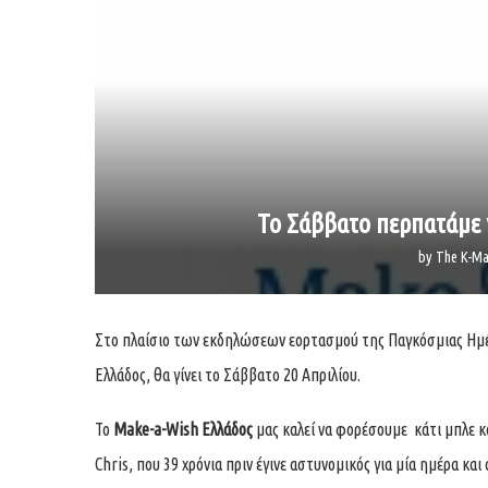
Το Σάββατο περπατάμε 
by
The K-Ma
Στο πλαίσιο των εκδηλώσεων εορτασμού της Παγκόσμιας Ημέ
Ελλάδος, θα γίνει το Σάββατο 20 Απριλίου.
Το
Make-
a-
Wish Ελλάδος
μας καλεί να φορέσουμε κάτι μπλε κ
Chris, που 39 χρόνια πριν έγινε αστυνομικός για μία ημέρα κ