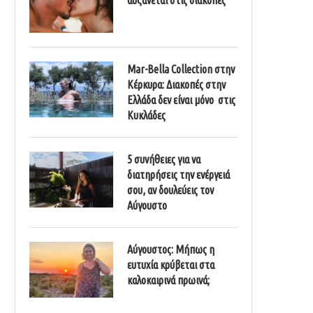
Mar-Bella Collection στην
Κέρκυρα: Διακοπές στην
Ελλάδα δεν είναι μόνο στις
Κυκλάδες
5 συνήθειες για να
διατηρήσεις την ενέργειά
σου, αν δουλεύεις τον
Αύγουστο
Αύγουστος: Μήπως η
ευτυχία κρύβεται στα
καλοκαιρινά πρωινά;