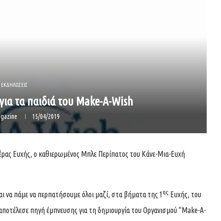
ΕΚΔΗΛΩΣΕΙΣ
για τα παιδιά του Make-A-Wish
gazine
15/04/2019
ρας Ευχής, ο καθιερωμένος Μπλε Περίπατος του Κάνε-Μια-Ευχή
ης
αι να πάμε να περπατήσουμε όλοι μαζί, στα βήματα της 1
Ευχής, του
αι αποτέλεσε πηγή έμπνευσης για τη δημιουργία του Οργανισμού “Make-A-