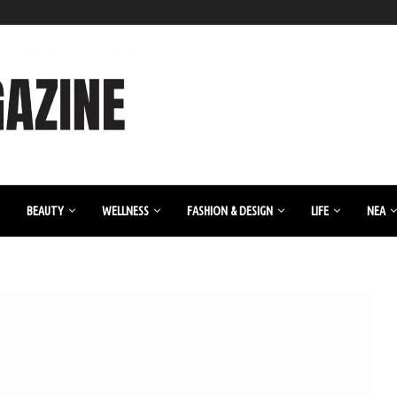
BEAUTY
WELLNESS
FASHION & DESIGN
LIFE
ΝΈΑ