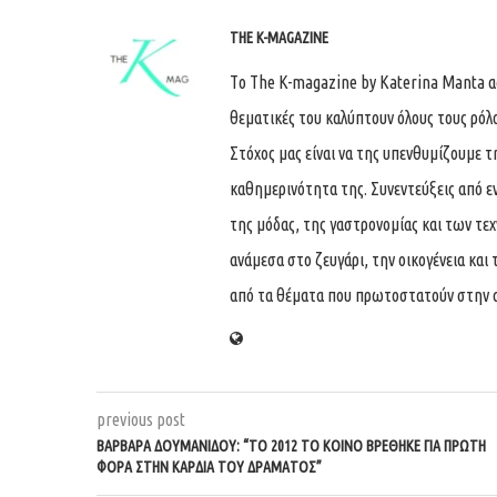
THE K-MAGAZINE
Tο The K-magazine by Katerina Manta ασχ
θεματικές του καλύπτουν όλους τους ρόλ
Στόχος μας είναι να της υπενθυμίζουμε τ
καθημερινότητα της. Συνεντεύξεις από ε
της μόδας, της γαστρονομίας και των τε
ανάμεσα στο ζευγάρι, την οικογένεια και 
από τα θέματα που πρωτοστατούν στην 
previous post
ΒΑΡΒΆΡΑ ΔΟΥΜΑΝΊΔΟΥ: “ΤΟ 2012 ΤΟ ΚΟΙΝΌ ΒΡΈΘΗΚΕ ΓΙΑ ΠΡΏΤΗ
ΦΟΡΆ ΣΤΗΝ ΚΑΡΔΙΆ ΤΟΥ ΔΡΆΜΑΤΟΣ”