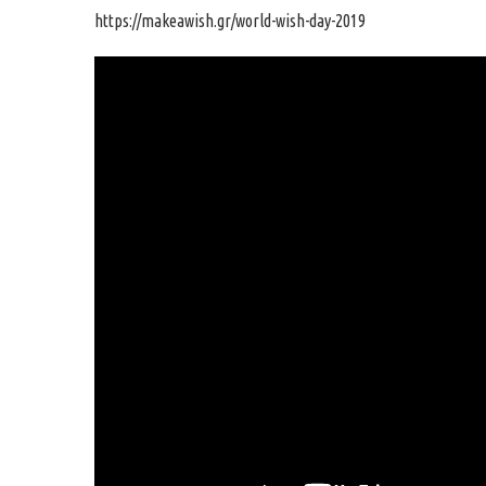
https://makeawish.gr/world-wish-day-2019