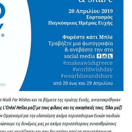
ο Walk For Wishes και τα βήματα της πρώτης Ευχής, ανταποκρίθηκαν
’Oréal Hellas μαζί με τους φίλους και τις οικογένειές τους. Όλοι μαζί
 Οργανισμό για την υλοποίηση ακόμα περισσότερων Ευχών παιδιών.
ενώσουμε τις δυνάμεις μας με ακόμα περισσότερους συνανθρώπους
που μας χρειάζονται και που δεν πρέπει ποτέ να σταματήσουν να