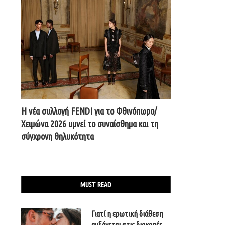
Η νέα συλλογή FENDI για το Φθινόπωρο/
Χειμώνα 2026 υμνεί το συναίσθημα και τη
σύγχρονη θηλυκότητα
MUST READ
Γιατί η ερωτική διάθεση
αυξάνεται στις διακοπές