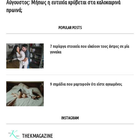
Αύγουστος: Μήπως η ευτυχία κρύβεται στα καλοκαιρινά
πρωινά;
POPULAR POSTS
7 περίεργα στοιχεία που ελκύουν τους άντρες σε μία
γυναίκα
9 σημάδια που μαρτυρούν ότι είστε αγχωμένοι;
INSTAGRAM
THEKMAGAZINE