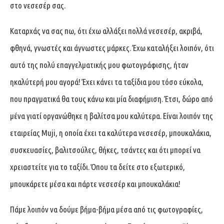
στο νεσεσέρ σας.
Καταρχάς να σας πω, ότι έχω αλλάξει πολλά νεσεσέρ, ακριβά,
φθηνά, γνωστές και άγνωστες μάρκες. Έχω καταλήξει λοιπόν, ότι
αυτό της πολύ επαγγελματικής μου φωτογράφισης, ήταν
ηκαλύτερή μου αγορά! Έχει κάνει τα ταξίδια μου τόσο εύκολα,
που πραγματικά θα τους κάνω και μία διαφήμιση. Έτσι, δώρο από
μένα γιατί οργανώθηκε η βαλίτσα μου καλύτερα. Είναι λοιπόν της
εταιρείας Muji, η οποία έχει τα καλύτερα νεσεσέρ, μπουκαλάκια,
συσκευασίες, βαλιτσούλες, θήκες, τσάντες και ότι μπορεί να
χρειαστείτε για το ταξίδι. Όπου τα δείτε στο εξωτερικό,
μπουκάρετε μέσα και πάρτε νεσεσέρ και μπουκαλάκια!
Πάμε λοιπόν να δούμε βήμα-βήμα μέσα από τις φωτογραφίες,