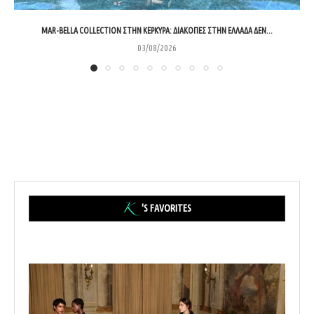
MAR-BELLA COLLECTION ΣΤΗΝ ΚΈΡΚΥΡΑ: ΔΙΑΚΟΠΈΣ ΣΤΗΝ ΕΛΛΆΔΑ ΔΕΝ...
03/08/2026
'S FAVORITES