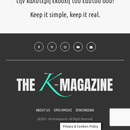
την καλύτερη εκδοχή του εαυτού σου!
Keep it simple, keep it real.
ABOUT US
ΟΡΟΙ ΧΡΗΣΗΣ
ΕΠΙΚΟΙΝΩΝΙΑ
@2025 - the K-magazine. All Right Reserved.
Privacy & Cookies Policy