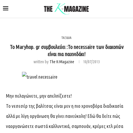
ΤΑΞΙΔΙΑ
Το Maryhop. gr συμβουλεύει :Το necessaire των διακοπών
είναι πια παιχνιδάκι!
written by
The K-Magazine
10/07/2013
Μην πελαγώνετε, μην απελπίζεστε!
Το νεσεσέρ της βαλίτσας είναι μεν η πιο χρονοβόρα διαδικασία
αλλά με λίγη οργάνωση θα γίνει πανεύκολη! Εδώ θα δείτε πώς
ναοργανώσετε σωστά καλλυντικά, σαμπουάν, κρέμες κτλ μέσα