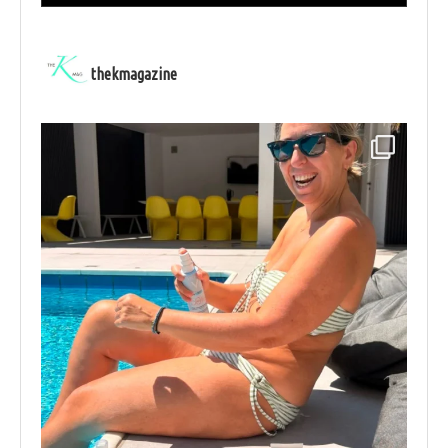
thekmagazine