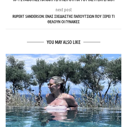
next post
RUPERT SANDERSON: ΈΝΑΣ ΣΧΕΔΙΑΣΤΉΣ ΠΑΠΟΥΤΣΙΏΝ ΠΟΥ ΞΈΡΕΙ ΤΙ
ΘΈΛΟΥΝ ΟΙ ΓΥΝΑΊΚΕΣ
YOU MAY ALSO LIKE