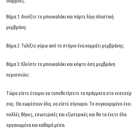
διαρροές.
Βήμα 1: Ανοίξτε το μπουκαλάκι και πάρτε λίγη πλαστική
μεμβράνη:
Βήμα 2: Τυλίξτε γύρω από το στόμιο ένα κομμάτι μεμβράνης:
Βήμα 3: Κλείστε το μπουκαλάκι και κόψτε όση μεμβράνη
περισσεύει:
Τώρα είστε έτοιμοι να τοποθετήσετε τα πράγματα στο νεσεσέρ
σας. Θα χωρέσουν όλα, να είστε σίγουροι. Το συγκεκριμένο έχει
πολλές θήκες, εσωτερικές και εξωτερικές και θα τα έχετε όλα
οργανωμένα και καθαρά μέσα.