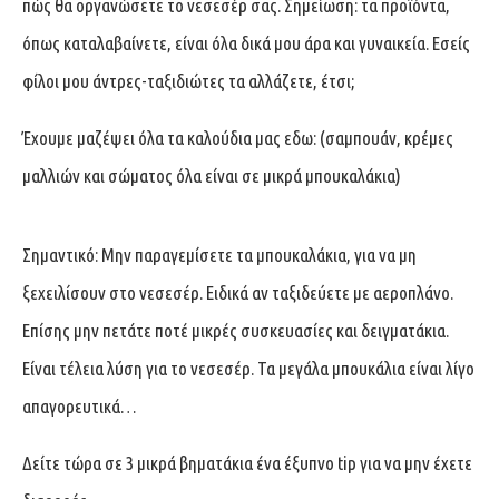
πώς θα οργανώσετε το νεσεσέρ σας. Σημείωση: τα προϊόντα,
όπως καταλαβαίνετε, είναι όλα δικά μου άρα και γυναικεία. Εσείς
φίλοι μου άντρες-ταξιδιώτες τα αλλάζετε, έτσι;
Έχουμε μαζέψει όλα τα καλούδια μας εδω: (σαμπουάν, κρέμες
μαλλιών και σώματος όλα είναι σε μικρά μπουκαλάκια)
Σημαντικό: Μην παραγεμίσετε τα μπουκαλάκια, για να μη
ξεχειλίσουν στο νεσεσέρ. Ειδικά αν ταξιδεύετε με αεροπλάνο.
Επίσης μην πετάτε ποτέ μικρές συσκευασίες και δειγματάκια.
Είναι τέλεια λύση για το νεσεσέρ. Τα μεγάλα μπουκάλια είναι λίγο
απαγορευτικά…
Δείτε τώρα σε 3 μικρά βηματάκια ένα έξυπνο tip για να μην έχετε