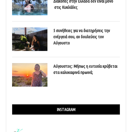
Διακοπές στην Ελλάδα δεν είναι μόνο
στις Κυκλάδες
5 συνήθειες για να διατηρήσεις την
ενέργειά σου, αν δουλεύεις τον
Αύγουστο
Αύγουστος: Μήπως η ευτυχία κρύβεται
στα καλοκαιρινά πρωινά;
INSTAGRAM