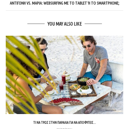
ΑΝΤΙΓΌΝΗ VS. ΜΑΡΊΑ: WEBSURFING ΜΕ ΤΟ TABLET Ή ΤΟ SMARTPHONE;
YOU MAY ALSO LIKE
ΤΙ ΝΑ ΤΡΩΣ ΣΤΗΝ ΠΑΡΑΛΊΑ ΓΙΑ ΝΑ ΑΠΟΦΎΓΕΙΣ...