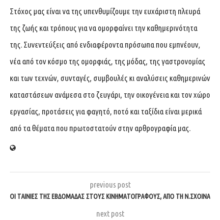
Στόχος μας είναι να της υπενθυμίζουμε την ευχάριστη πλευρά
της ζωής και τρόπους για να ομορφαίνει την καθημερινότητα
της. Συνεντεύξεις από ενδιαφέροντα πρόσωπα που εμπνέουν,
νέα από τον κόσμο της ομορφιάς, της μόδας, της γαστρονομίας
και των τεχνών, συνταγές, συμβουλές κι αναλύσεις καθημερινών
καταστάσεων ανάμεσα στο ζευγάρι, την οικογένεια και τον χώρο
εργασίας, προτάσεις για φαγητό, ποτό και ταξίδια είναι μερικά
από τα θέματα που πρωτοστατούν στην αρθρογραφία μας.
previous post
ΟΙ ΤΑΙΝΊΕΣ ΤΗΣ ΕΒΔΟΜΆΔΑΣ ΣΤΟΥΣ ΚΙΝΗΜΑΤΟΓΡΆΦΟΥΣ, ΑΠΌ ΤΗ Ν.ΣΧΟΙΝΆ
next post