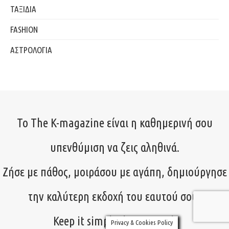
ΤΑΞΙΔΙΑ
FASHION
ΑΣΤΡΟΛΟΓΙΑ
Το The K-magazine είναι η καθημερινή σου
υπενθύμιση να ζεις αληθινά.
Ζήσε με πάθος, μοιράσου με αγάπη, δημιούργησε
την καλύτερη εκδοχή του εαυτού σου!
Keep it simple, keep it real.
Privacy & Cookies Policy