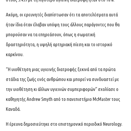
Ακόμη, οι ερευνητές διαπίστωσαν ότι τα αποτελέσματα αυτά
ήταν ίδια όταν έλαβαν υπόψη τους άλλους παράγοντες που θα
μπορούσαν να τα επηρεάσουν, όπως η σωματική
δραστηριότητα, η υψηλή αρτηριακή πίεση και το ιστορικό
καρκίνου.
“Η υιοθέτηση μιας υγιεινής διατροφής ξεκινά από τα πρώτα
στάδια της ζωής ενός ανθρώπου και μπορεί να συνδυαστεί με
την υιοθέτηση κι άλλων υγιεινών συμπεριφορών” σχολίασε ο
καθηγητής Andrew Smyth από το πανεπιστήμιο McMaster τους
Καναδά.
Η έρευνα δημοσιεύτηκε στο επιστημονικό περιοδικό Neurology.