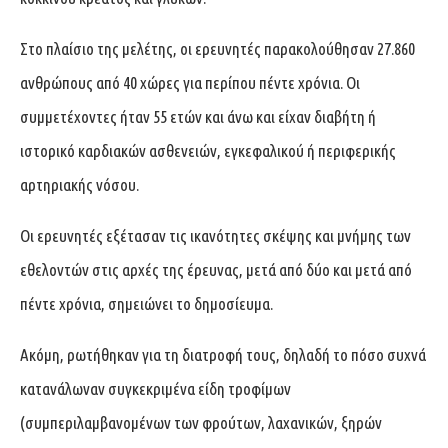
Στο πλαίσιο της μελέτης, οι ερευνητές παρακολούθησαν 27.860
ανθρώπους από 40 χώρες για περίπου πέντε χρόνια. Οι
συμμετέχοντες ήταν 55 ετών και άνω και είχαν διαβήτη ή
ιστορικό καρδιακών ασθενειών, εγκεφαλικού ή περιφερικής
αρτηριακής νόσου.
Οι ερευνητές εξέτασαν τις ικανότητες σκέψης και μνήμης των
εθελοντών στις αρχές της έρευνας, μετά από δύο και μετά από
πέντε χρόνια, σημειώνει το δημοσίευμα.
Ακόμη, ρωτήθηκαν για τη διατροφή τους, δηλαδή το πόσο συχνά
κατανάλωναν συγκεκριμένα είδη τροφίμων
(συμπεριλαμβανομένων των φρούτων, λαχανικών, ξηρών