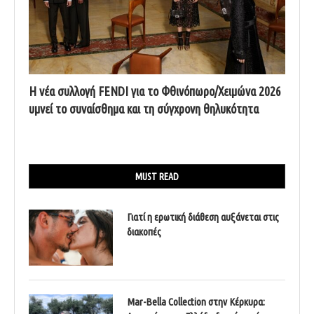
Η νέα συλλογή FENDI για το Φθινόπωρο/Χειμώνα 2026
υμνεί το συναίσθημα και τη σύγχρονη θηλυκότητα
MUST READ
Γιατί η ερωτική διάθεση αυξάνεται στις
διακοπές
Mar-Bella Collection στην Κέρκυρα: