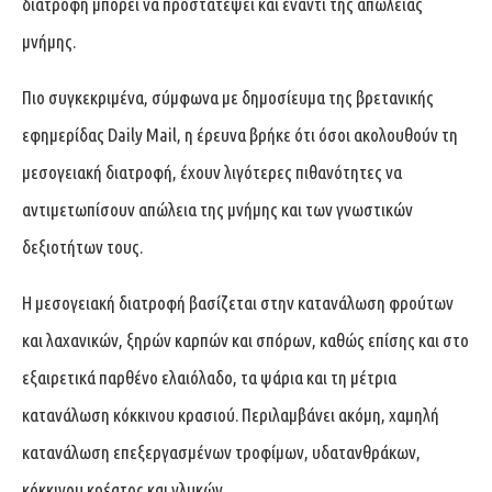
διατροφή μπορεί να προστατέψει και έναντι της απώλειας
μνήμης.
Πιο συγκεκριμένα, σύμφωνα με δημοσίευμα της βρετανικής
εφημερίδας Daily Mail, η έρευνα βρήκε ότι όσοι ακολουθούν τη
μεσογειακή διατροφή, έχουν λιγότερες πιθανότητες να
αντιμετωπίσουν απώλεια της μνήμης και των γνωστικών
δεξιοτήτων τους.
Η μεσογειακή διατροφή βασίζεται στην κατανάλωση φρούτων
και λαχανικών, ξηρών καρπών και σπόρων, καθώς επίσης και στο
εξαιρετικά παρθένο ελαιόλαδο, τα ψάρια και τη μέτρια
κατανάλωση κόκκινου κρασιού. Περιλαμβάνει ακόμη, χαμηλή
κατανάλωση επεξεργασμένων τροφίμων, υδατανθράκων,
κόκκινου κρέατος και γλυκών.