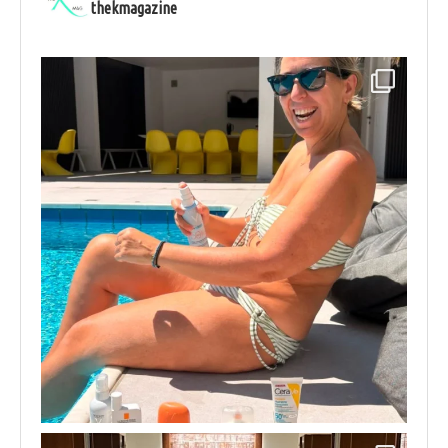
thekmagazine