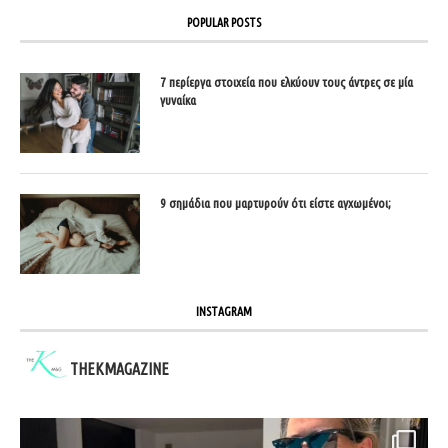
POPULAR POSTS
7 περίεργα στοιχεία που ελκύουν τους άντρες σε μία
γυναίκα
9 σημάδια που μαρτυρούν ότι είστε αγχωμένοι;
INSTAGRAM
THEKMAGAZINE