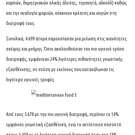
καρπών, δημητριακών ολικής άλεσης, τηγανητά, αλκοόλ) καθώς
και την αναλογία ψαριών, κόκκινου κρέατος και αυγών στη
διατροφή τους.
Συνολικά, 4.699 άτομα παρουσίασαν μια μείωση στις ικανότητες
σκέψης και μνήμης. Όσοι ακολουθούσαν τον πιο υγιεινό τρόπο
διατροφής, εμφάνισαν 24% λιγότερες πιθανότητες γνωστικής
εξασθένισης, σε σχέση με εκείνους που κατανάλωναν τις
λιγότερο υγιεινές τροφές.
Από τους 5.678 με την πιο υγιεινή διατροφή, περίπου το 14%
εμφάνισε γνωστική εξασθένιση, ενώ το αντίστοιχο ποσοστό
στους 5.459 με τη λιγότερο υγιεινή διατροφή ήταν στο 18%.