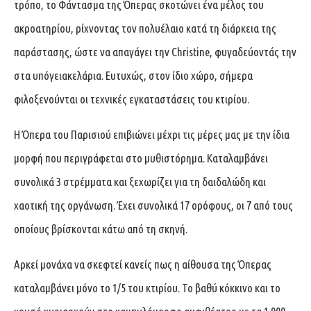
τρόπο, το Φάντασμα της Όπερας σκοτώνει ένα μέλος του
ακροατηρίου, ρίχνοντας τον πολυέλαιο κατά τη διάρκεια της
παράστασης, ώστε να απαγάγει την Christine, φυγαδεύοντάς την
στα υπόγειακελάρια. Ευτυχώς, στον ίδιο χώρο, σήμερα
φιλοξενούνται οι τεχνικές εγκαταστάσεις του κτιρίου.
Η Όπερα του Παρισιού επιβιώνει μέχρι τις μέρες μας με την ίδια
μορφή που περιγράφεται στο μυθιστόρημα. Καταλαμβάνει
συνολικά 3 στρέμματα και ξεχωρίζει για τη δαιδαλώδη και
χαοτική της οργάνωση. Έχει συνολικά 17 ορόφους, οι 7 από τους
οποίους βρίσκονται κάτω από τη σκηνή.
Αρκεί μονάχα να σκεφτεί κανείς πως η αίθουσα της Όπερας
καταλαμβάνει μόνο το 1/5 του κτιρίου. Το βαθύ κόκκινο και το