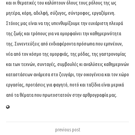
και οι θεματικές του καλύπτουν όλους τους ρόλους της ως
μητέρα, κόρη, αδελφή, σύζυγος, σύντροφος, εργαζόμενη.
Στόχος μας είναι να της υπενθυμίζουμε την ευχάριστη πλευρά
της ζωής και τρόπους για να ομορφαίνει την καθημερινότητα
της. Συνεντεύξεις από ενδιαφέροντα πρόσωπα που εμπνέουν,
νέα από τον κόσμο της ομορφιάς, της μόδας, της γαστρονομίας
και των τεχνών, συνταγές, συμβουλές κι αναλύσεις καθημερινών
καταστάσεων ανάμεσα στο ζευγάρι, την οικογένεια και τον χώρο
εργασίας, προτάσεις για φαγητό, ποτό και ταξίδια είναι μερικά
από τα θέματα που πρωτοστατούν στην αρθρογραφία μας.
previous post