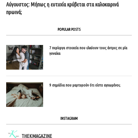
Αύγουστος: Μήπως η ευτυχία κρύβεται στα καλοκαιρινά
πρωινά;
POPULAR POSTS
7 περίεργα στοιχεία που ελκύουν τους άντρες σε μία
γυναίκα
9 σημάδια που μαρτυρούν ότι είστε αγχωμένοι;
INSTAGRAM
THEKMAGAZINE