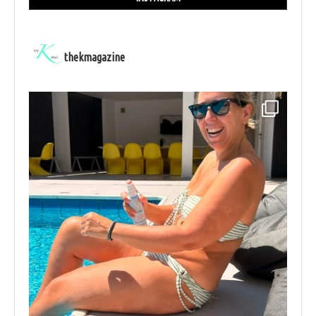
thekmagazine