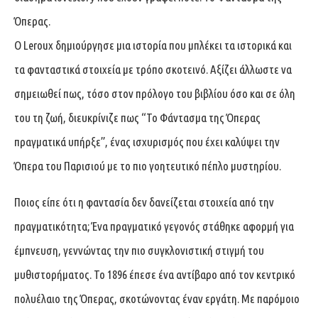
Όπερας.
Ο Leroux δημιούργησε μια ιστορία που μπλέκει τα ιστορικά και
τα φανταστικά στοιχεία με τρόπο σκοτεινό. Αξίζει άλλωστε να
σημειωθεί πως, τόσο στον πρόλογο του βιβλίου όσο και σε όλη
του τη ζωή, διευκρίνιζε πως “Το Φάντασμα της Όπερας
πραγματικά υπήρξε”, ένας ισχυρισμός που έχει καλύψει την
Όπερα του Παρισιού με το πιο γοητευτικό πέπλο μυστηρίου.
Ποιος είπε ότι η φαντασία δεν δανείζεται στοιχεία από την
πραγματικότητα; Ένα πραγματικό γεγονός στάθηκε αφορμή για
έμπνευση, γεννώντας την πιο συγκλονιστική στιγμή του
μυθιστορήματος. Το 1896 έπεσε ένα αντίβαρο από τον κεντρικό
πολυέλαιο της Όπερας, σκοτώνοντας έναν εργάτη. Με παρόμοιο