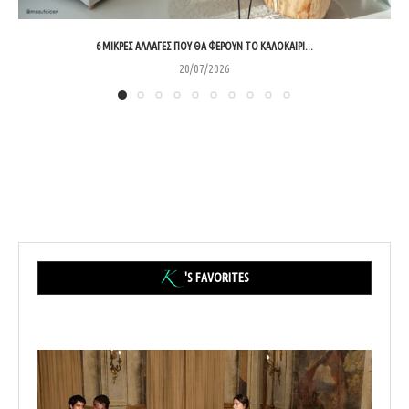
6 ΜΙΚΡΈΣ ΑΛΛΑΓΈΣ ΠΟΥ ΘΑ ΦΈΡΟΥΝ ΤΟ ΚΑΛΟΚΑΊΡΙ...
20/07/2026
'S FAVORITES