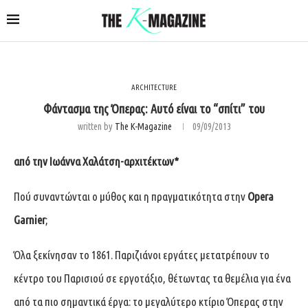
ARCHITECTURE
Φάντασμα της Όπερας: Αυτό είναι το “σπίτι” του
written by
The K-Magazine
09/09/2013
από την
Ιωάννα Χαλάτση
-αρχιτέκτων*
Πού συναντώνται ο μύθος και η πραγματικότητα στην
Opera
Garnier
;
Όλα ξεκίνησαν το 1861. Παριζιάνοι εργάτες μετατρέπουν το
κέντρο του Παρισιού σε εργοτάξιο, θέτωντας τα θεμέλια για ένα
από τα πιο σημαντικά έργα: το μεγαλύτερο κτίριο Όπερας στην