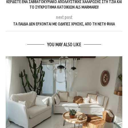
ΚΕΡΔΊΣΤΕ ΈΝΑ ΣΑΒΒΑΤΟΚΎΡΙΑΚΟ ΑΠΟΛΑΥΣΤΙΚΉΣ ΧΑΛΆΡΩΣΗΣ ΣΤΗ ΤΖΙΑ ΚΑΙ
ΤΟ ΣΥΓΚΡΌΤΗΜΑ ΚΑΤΟΙΚΙΏΝ ALS MARMAREI!
next post
ΤΑ ΠΑΙΔΙΆ ΔΕΝ ΈΡΧΟΝΤΑΙ ΜΕ ΟΔΗΓΊΕΣ ΧΡΉΣΗΣ, ΑΠΌ ΤΗ ΝΈΤΗ ΦΊΛΙΑ
YOU MAY ALSO LIKE