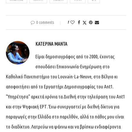
0 comments
1
ΚΑΤΕΡΊΝΑ ΜΑΝΤΆ
Είμαι δημοσιογράφος από το 2000, έχοντας
σπουδάσει Επικοινωνία-Ενημέρωση στο
Καθολικό Πανεπιστήμιο του Louvain-La-Neuve, στο Βέλγιο κι
αποφοιτήσει από το Εργαστήρι Δημοσιογραφίας του Ant1.
"Υπηρέτησα" αρκετά χρόνια τα Διεθνή στην τηλεόραση του Ant1
και στην Ψηφιακή ΕΡΤ. Έχω συνεργαστεί με διεθνή δίκτυα για
παραγωγές στην Ελλάδα στο παρελθόν, αλλά το πάθος μου είναι
το διαδίκτυο. Λατρεύω να ψάχνω και να βρίσκω ενδιαφέροντα