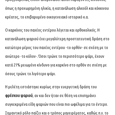
όπως η προχωρημένη ηλικία, η κατανάλωση αλκοόλ και κόκκινου
κρέατος, το επιβαρυμένο οικογενειακό ιστορικό κ.α.
Ο καρκίνος του παχέος εντέρου λέγεται και ορθοκολικός. Η
κατανάλωση ψαριού έχει μεγαλύτερη προστατευτική δράση στο
κατώτερο μέρος του παχέος εντέρου -το ορθόν- σε σχέση με το
ανώτερο -το κόλον-. Όσοι τρώνε το περισσότερο ψάρι, έχουν
κατά 21% μειωμένο κίνδυνο για καρκίνο στο ορθόν σε σχέση με
όσους τρώνε το λιγότερο ψάρι.
Η μελέτη εστιάστηκε κυρίως στην ευεργετική δράση του
φρέσκου ψαριού
, αν και δεν ήταν σε θέση να επισημάνει
συγκεκριμένα είδη ψαριών που είναι πιο ωφέλιμα για το έντερο.
Σημαντικό ρόλο παίζει και ο τρόπος μαγειρέματος, καθώς π.χ. το