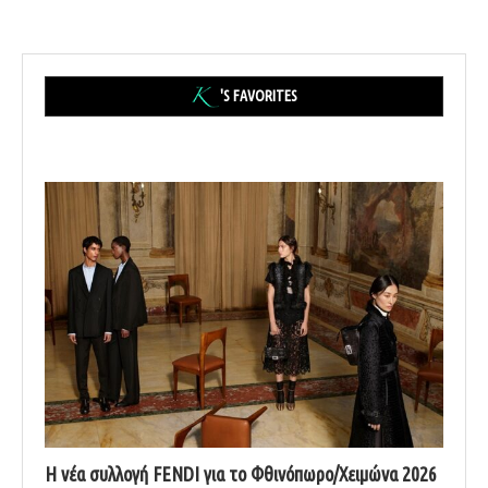
'S FAVORITES
Η νέα συλλογή FENDI για το Φθινόπωρο/Χειμώνα 2026