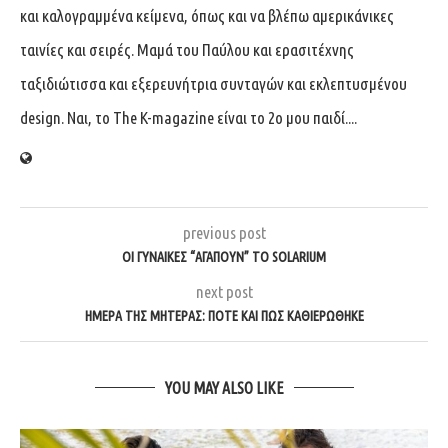
και καλογραμμένα κείμενα, όπως και να βλέπω αμερικάνικες
ταινίες και σειρές. Μαμά του Παύλου και ερασιτέχνης
ταξιδιώτισσα και εξερευνήτρια συνταγών και εκλεπτυσμένου
design. Ναι, το The K-magazine είναι το 2ο μου παιδί....
previous post
ΟΙ ΓΥΝΑΊΚΕΣ “ΑΓΑΠΟΎΝ” ΤΟ SOLARIUM
next post
ΗΜΕΡΑ ΤΗΣ ΜΗΤΈΡΑΣ: ΠΌΤΕ ΚΑΙ ΠΏΣ ΚΑΘΙΕΡΏΘΗΚΕ
YOU MAY ALSO LIKE