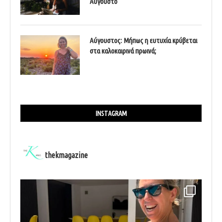
Αύγουστο
Αύγουστος: Μήπως η ευτυχία κρύβεται
στα καλοκαιρινά πρωινά;
INSTAGRAM
thekmagazine