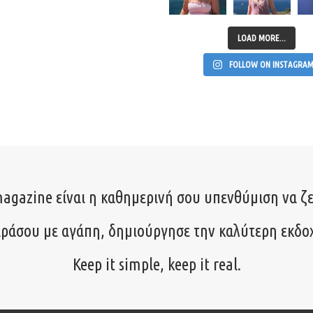
LOAD MORE...
FOLLOW ON INSTAGRA
agazine είναι η καθημερινή σου υπενθύμιση να ζε
ιράσου με αγάπη, δημιούργησε την καλύτερη εκδο
Keep it simple, keep it real.