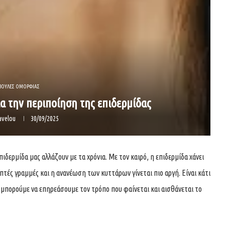
ΒΟΥΛΕΣ ΟΜΟΡΦΙΑΣ
α την περιποίηση της επιδερμίδας
avelou
30/09/2025
ιδερμίδα μας αλλάζουν με τα χρόνια. Με τον καιρό, η επιδερμίδα χάνει
πτές γραμμές και η ανανέωση των κυττάρων γίνεται πιο αργή. Είναι κάτι
ν μπορούμε να επηρεάσουμε τον τρόπο που φαίνεται και αισθάνεται το