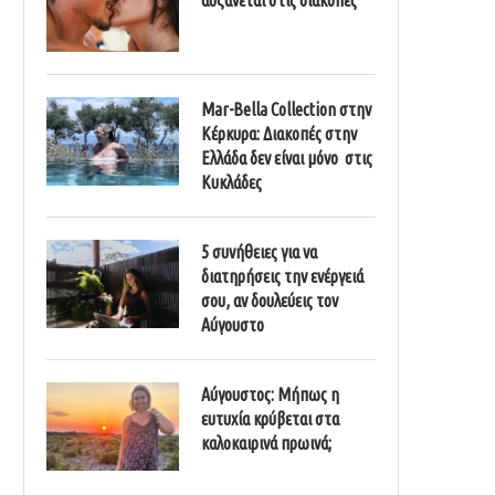
Mar-Bella Collection στην
Κέρκυρα: Διακοπές στην
Ελλάδα δεν είναι μόνο στις
Κυκλάδες
5 συνήθειες για να
διατηρήσεις την ενέργειά
σου, αν δουλεύεις τον
Αύγουστο
Αύγουστος: Μήπως η
ευτυχία κρύβεται στα
καλοκαιρινά πρωινά;