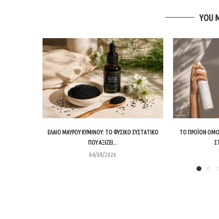
YOU 
ΈΛΑΙΟ ΜΑΎΡΟΥ ΚΎΜΙΝΟΥ: ΤΟ ΦΥΣΙΚΌ ΣΥΣΤΑΤΙΚΌ
ΤΟ ΠΡΟΪΌΝ ΟΜΟΡ
ΠΟΥ ΑΞΊΖΕΙ...
Σ
04/08/2026