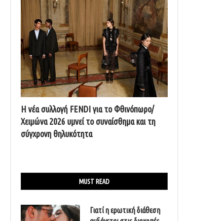
Η νέα συλλογή FENDI για το Φθινόπωρο/
Χειμώνα 2026 υμνεί το συναίσθημα και τη
σύγχρονη θηλυκότητα
MUST READ
Γιατί η ερωτική διάθεση
αυξάνεται στις διακοπές