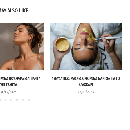
MAY ALSO LIKE
ΦΙΆΣ ΠΟΥ ΧΡΕΙΆΖΕΣΑΙ ΠΆΝΤΑ
4 ΕΝΥΔΑΤΙΚΈΣ ΜΆΣΚΕΣ ΟΜΟΡΦΙΆΣ ΙΔΑΝΙΚΈΣ ΓΙΑ ΤΟ
ΤΗΝ ΤΣΆΝΤΑ...
ΚΑΛΟΚΑΊΡΙ
30/07/2026
28/07/2026