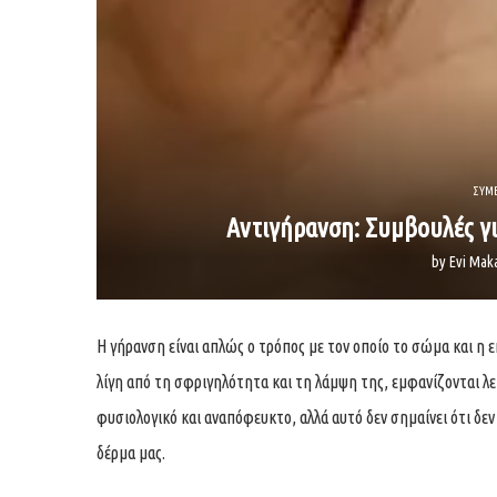
ΣΥΜ
Αντιγήρανση: Συμβουλές γι
by
Evi Mak
Η γήρανση είναι απλώς ο τρόπος με τον οποίο το σώμα και η επ
λίγη από τη σφριγηλότητα και τη λάμψη της, εμφανίζονται λε
φυσιολογικό και αναπόφευκτο, αλλά αυτό δεν σημαίνει ότι δε
δέρμα μας.