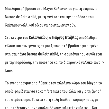
Μια λαμπερή βραδιά στο Mayor Κολωνακίου για τη σαμπάνια
Barons de Rothschild, με τη φινέτσα και την παράδοση του
διάσημου γαλλικού οίκου να πρωταγωνιστούν.
Στο κέντρο του
Κολωνακίου
, ο
Γιώργος Ντάβλας
υποδέχθηκε
φίλους και συνεργάτες σε μια ξεχωριστή βραδιά αφιερωμένη
στη
σαμπάνια Barons de Rothschild
, τη σαμπάνια που συνδέεται
με την παράδοση, την ποιότητα και το διαχρονικό γαλλικό savoir-
faire.
Το event πραγματοποιήθηκε στον φιλόξενο χώρο του
Mayor
, το
οποίο φημίζεται για τα comfort πιάτα του αλλά και για τη ζωηρή
του ατμόσφαιρα. Το κέφι και η καλή διάθεση κυριάρχησαν, με
τους καλεσμένους να απολαμβάνουν εκλεκτές γεύσεις… Και