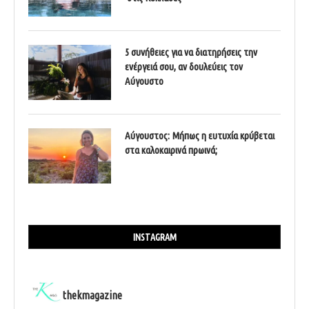
5 συνήθειες για να διατηρήσεις την
ενέργειά σου, αν δουλεύεις τον
Αύγουστο
Αύγουστος: Μήπως η ευτυχία κρύβεται
στα καλοκαιρινά πρωινά;
INSTAGRAM
thekmagazine