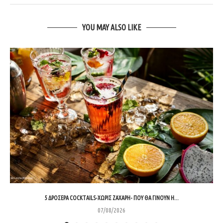
YOU MAY ALSO LIKE
5 ΔΡΟΣΕΡΆ COCKTAILS-ΧΩΡΊΣ ΖΆΧΑΡΗ- ΠΟΥ ΘΑ ΓΊΝΟΥΝ Η...
07/08/2026