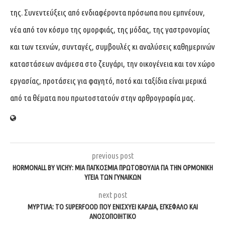
της. Συνεντεύξεις από ενδιαφέροντα πρόσωπα που εμπνέουν,
νέα από τον κόσμο της ομορφιάς, της μόδας, της γαστρονομίας
και των τεχνών, συνταγές, συμβουλές κι αναλύσεις καθημερινών
καταστάσεων ανάμεσα στο ζευγάρι, την οικογένεια και τον χώρο
εργασίας, προτάσεις για φαγητό, ποτό και ταξίδια είναι μερικά
από τα θέματα που πρωτοστατούν στην αρθρογραφία μας.
previous post
HORMONALL BY VICHY: ΜΙΑ ΠΑΓΚΌΣΜΙΑ ΠΡΩΤΟΒΟΥΛΊΑ ΓΙΑ ΤΗΝ ΟΡΜΟΝΙΚΉ
ΥΓΕΊΑ ΤΩΝ ΓΥΝΑΙΚΏΝ
next post
ΜΎΡΤΙΛΑ: ΤΟ SUPERFOOD ΠΟΥ ΕΝΙΣΧΎΕΙ ΚΑΡΔΙΆ, ΕΓΚΈΦΑΛΟ ΚΑΙ
ΑΝΟΣΟΠΟΙΗΤΙΚΌ