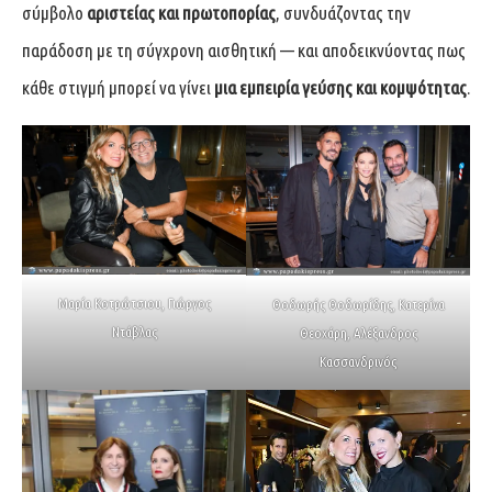
σύμβολο
αριστείας και πρωτοπορίας
, συνδυάζοντας την
παράδοση με τη σύγχρονη αισθητική — και αποδεικνύοντας πως
κάθε στιγμή μπορεί να γίνει
μια εμπειρία γεύσης και κομψότητας
.
Μαρία Κοτρώτσιου, Γιώργος
Θοδωρής Θοδωρίδης, Κατερίνα
Ντάβλας
Θεοχάρη, Αλέξανδρος
Κασσανδρινός