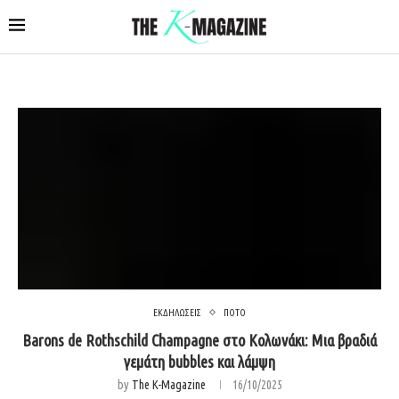
ΕΚΔΗΛΩΣΕΙΣ
ΠΟΤΟ
Barons de Rothschild Champagne στο Κολωνάκι: Μια βραδιά
γεμάτη bubbles και λάμψη
by
The K-Magazine
16/10/2025