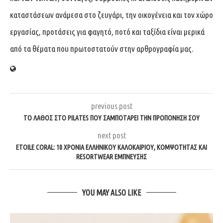
καταστάσεων ανάμεσα στο ζευγάρι, την οικογένεια και τον χώρο
εργασίας, προτάσεις για φαγητό, ποτό και ταξίδια είναι μερικά
από τα θέματα που πρωτοστατούν στην αρθρογραφία μας.
previous post
ΤΟ ΛΆΘΟΣ ΣΤΟ PILATES ΠΟΥ ΣΑΜΠΟΤΆΡΕΙ ΤΗΝ ΠΡΟΠΌΝΗΣΉ ΣΟΥ
next post
ETOILE CORAL: 10 ΧΡΌΝΙΑ ΕΛΛΗΝΙΚΟΎ ΚΑΛΟΚΑΙΡΙΟΎ, ΚΟΜΨΌΤΗΤΑΣ ΚΑΙ
RESORTWEAR ΈΜΠΝΕΥΣΗΣ
YOU MAY ALSO LIKE