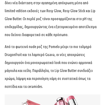
δίνει νέα διάσταση στην αγαπημένη απόχρωση μέσα από
limited-edition εκδοχές των Rosy Glow, Rosy Glow Stick και Lip
Glow Butter. Οι περλέ ροζ τόνοι προσαρμόζονται στο pH της
επιδερμίδας, δημιουργώντας ένα εξατομικευμένο αποτέλεσμα
που δείχνει διαφορετικό σε κάθε πρόσωπο.
Από το φωτεινό nude ροζ της Pomelo μέχρι το πιο τολμηρό
Dragonfruit και το λαμπερό Guava, οι νέες αποχρώσεις
δημιουργούν ένα μονοχρωματικό look που ενώνει αρμονικά
μάγουλα και χείλη. Παράλληλα, το Lip Glow Butter συνδυάζει
χρώμα, λάμψη και περιποίηση χάρη σε συστατικά όπως τα
πεπτίδια και τα ceramides.