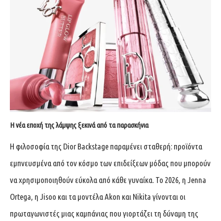
Η νέα εποχή της λάμψης ξεκινά από τα παρασκήνια
Η φιλοσοφία της Dior Backstage παραμένει σταθερή: προϊόντα
εμπνευσμένα από τον κόσμο των επιδείξεων μόδας που μπορούν
να χρησιμοποιηθούν εύκολα από κάθε γυναίκα. Το 2026, η Jenna
Ortega, η Jisoo και τα μοντέλα Akon και Nikita γίνονται οι
πρωταγωνιστές μιας καμπάνιας που γιορτάζει τη δύναμη της