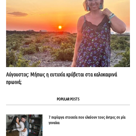
Αύγουστος: Μήπως η ευτυχία κρύβεται στα καλοκαιρινά
πρωινά;
POPULAR POSTS
7 περίεργα στοιχεία που ελκύουν τους άντρες σε μία
γυναίκα