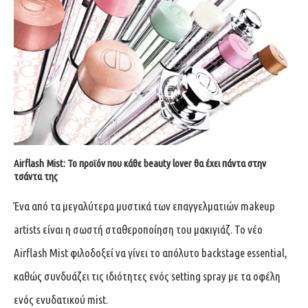
Airflash Mist: Το προϊόν που κάθε beauty lover θα έχει πάντα στην
τσάντα της
Ένα από τα μεγαλύτερα μυστικά των επαγγελματιών makeup
artists είναι η σωστή σταθεροποίηση του μακιγιάζ. Το νέο
Airflash Mist φιλοδοξεί να γίνει το απόλυτο backstage essential,
καθώς συνδυάζει τις ιδιότητες ενός setting spray με τα οφέλη
ενός ενυδατικού mist.