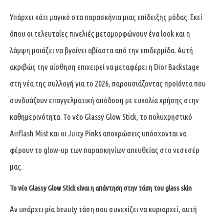
Υπάρχει κάτι μαγικό στα παρασκήνια μιας επίδειξης μόδας. Εκεί
όπου οι τελευταίες πινελιές μεταμορφώνουν ένα look και η
λάμψη μοιάζει να βγαίνει αβίαστα από την επιδερμίδα. Αυτή
ακριβώς την αίσθηση επιχειρεί να μεταφέρει η Dior Backstage
στη νέα της συλλογή για το 2026, παρουσιάζοντας προϊόντα που
συνδυάζουν επαγγελματική απόδοση με ευκολία χρήσης στην
καθημερινότητα. Το νέο Glassy Glow Stick, το πολυχρηστικό
Airflash Mist και οι Juicy Pinks αποχρώσεις υπόσχονται να
φέρουν το glow-up των παρασκηνίων απευθείας στο νεσεσέρ
μας.
Το νέο Glassy Glow Stick είναι η απάντηση στην τάση του glass skin
Αν υπάρχει μία beauty τάση που συνεχίζει να κυριαρχεί, αυτή