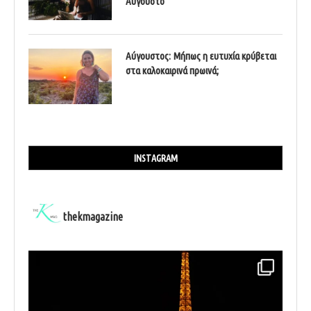
Αύγουστο
Αύγουστος: Μήπως η ευτυχία κρύβεται
στα καλοκαιρινά πρωινά;
INSTAGRAM
thekmagazine