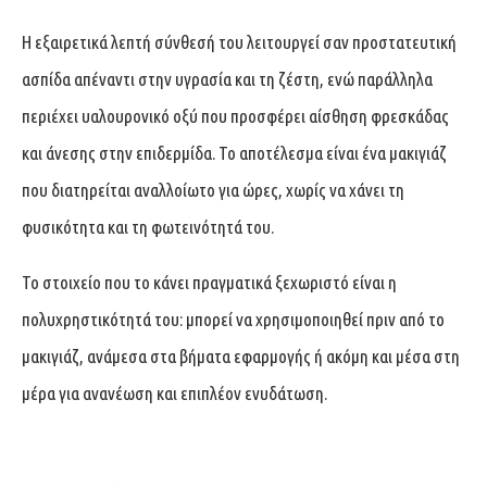
Η εξαιρετικά λεπτή σύνθεσή του λειτουργεί σαν προστατευτική
ασπίδα απέναντι στην υγρασία και τη ζέστη, ενώ παράλληλα
περιέχει υαλουρονικό οξύ που προσφέρει αίσθηση φρεσκάδας
και άνεσης στην επιδερμίδα. Το αποτέλεσμα είναι ένα μακιγιάζ
που διατηρείται αναλλοίωτο για ώρες, χωρίς να χάνει τη
φυσικότητα και τη φωτεινότητά του.
Το στοιχείο που το κάνει πραγματικά ξεχωριστό είναι η
πολυχρηστικότητά του: μπορεί να χρησιμοποιηθεί πριν από το
μακιγιάζ, ανάμεσα στα βήματα εφαρμογής ή ακόμη και μέσα στη
μέρα για ανανέωση και επιπλέον ενυδάτωση.