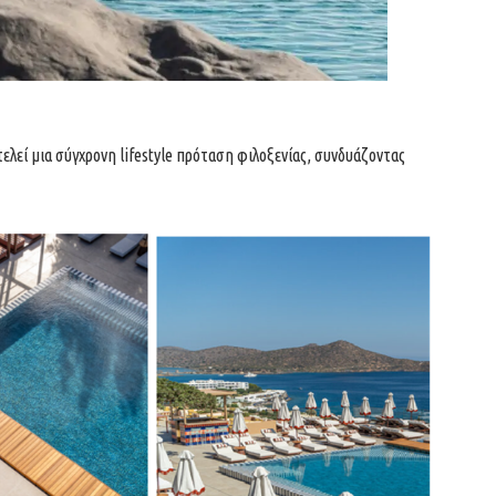
λεί μια σύγχρονη lifestyle πρόταση φιλοξενίας, συνδυάζοντας