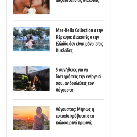
Mar-Bella Collection στην
Κέρκυρα: Διακοπές στην
Ελλάδα δεν είναι μόνο στις
Κυκλάδες
5 συνήθειες για να
διατηρήσεις την ενέργειά
σου, αν δουλεύεις τον
Αύγουστο
Αύγουστος: Μήπως η
ευτυχία κρύβεται στα
καλοκαιρινά πρωινά;