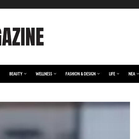
BEAUTY
WELLNESS
FASHION & DESIGN
LIFE
ΝΈΑ