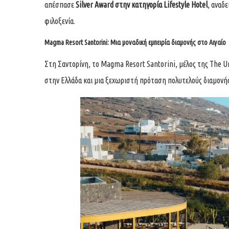
απέσπασε
Silver Award στην κατηγορία Lifestyle Hotel
, αναδ
φιλοξενία.
Magma Resort Santorini: Μια μοναδική εμπειρία διαμονής στο Αιγαίο
Στη Σαντορίνη, το Magma Resort Santorini, μέλος της The U
στην Ελλάδα και μια ξεχωριστή πρόταση πολυτελούς διαμονής