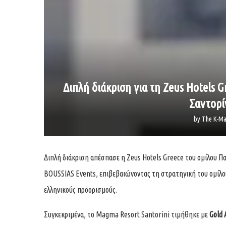
Διπλή διάκριση για τη Zeus Hotels G
Σαντορί
by
The K-Ma
Διπλή διάκριση απέσπασε η Zeus Hotels Greece του ομίλου Πα
BOUSSIAS Events, επιβεβαιώνοντας τη στρατηγική του ομίλου 
ελληνικούς προορισμούς.
Συγκεκριμένα, το Magma Resort Santorini τιμήθηκε με
Gold 