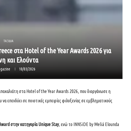
ΤΑΞΙΔΙΑ
reece στα Hotel of the Year Awards 2026 για
νη και Ελούντα
gazine
10/03/2026
πακαλιάτη στα Hotel of the Year Awards 2026, που διοργάνωσε η
να επενδύει σε ποιοτικές εμπειρίες φιλοξενίας σε εμβληματικούς
Award στην κατηγορία Unique Stay
, ενώ το INNSiDE by Meliá Elounda