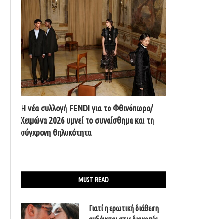
Η νέα συλλογή FENDI για το Φθινόπωρο/
Χειμώνα 2026 υμνεί το συναίσθημα και τη
σύγχρονη θηλυκότητα
MUST READ
Γιατί η ερωτική διάθεση
αυξάνεται στις διακοπές