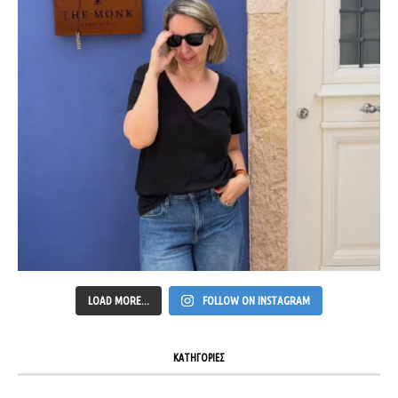
LOAD MORE...
FOLLOW ON INSTAGRAM
ΚΑΤΗΓΟΡΙΕΣ