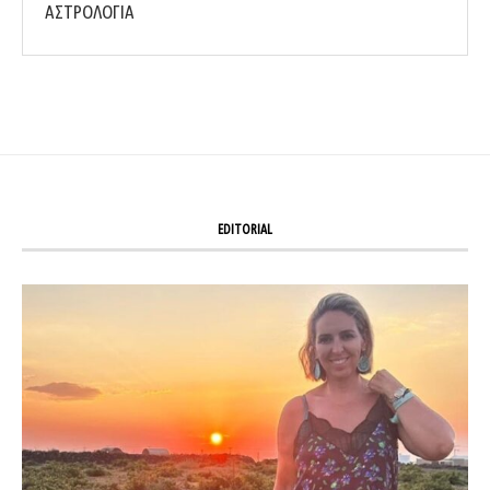
ΑΣΤΡΟΛΟΓΙΑ
EDITORIAL