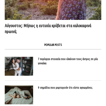
Αύγουστος: Μήπως η ευτυχία κρύβεται στα καλοκαιρινά
πρωινά;
POPULAR POSTS
7 περίεργα στοιχεία που ελκύουν τους άντρες σε μία
γυναίκα
9 σημάδια που μαρτυρούν ότι είστε αγχωμένοι;