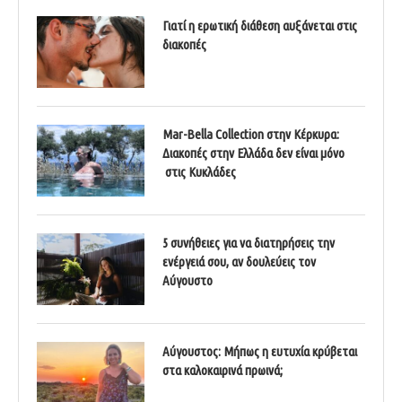
Γιατί η ερωτική διάθεση αυξάνεται στις
διακοπές
Mar-Bella Collection στην Κέρκυρα:
Διακοπές στην Ελλάδα δεν είναι μόνο
στις Κυκλάδες
5 συνήθειες για να διατηρήσεις την
ενέργειά σου, αν δουλεύεις τον
Αύγουστο
Αύγουστος: Μήπως η ευτυχία κρύβεται
στα καλοκαιρινά πρωινά;