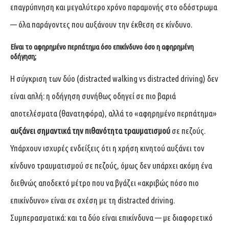
επαγρύπνηση και μεγαλύτερο χρόνο παραμονής στο οδόστρωμα
— όλα παράγοντες που αυξάνουν την έκθεση σε κίνδυνο.
Είναι το αφηρημένο περπάτημα όσο επικίνδυνο όσο η αφηρημένη
οδήγηση;
Η σύγκριση των δύο (distracted walking vs distracted driving) δεν
είναι απλή: η οδήγηση συνήθως οδηγεί σε πιο βαριά
αποτελέσματα (θανατηφόρα), αλλά το «αφηρημένο περπάτημα»
αυξάνει σημαντικά την πιθανότητα τραυματισμού
σε πεζούς.
Υπάρχουν ισχυρές ενδείξεις ότι η χρήση κινητού αυξάνει τον
κίνδυνο τραυματισμού σε πεζούς, όμως δεν υπάρχει ακόμη ένα
διεθνώς αποδεκτό μέτρο που να βγάζει «ακριβώς πόσο πιο
επικίνδυνο» είναι σε σχέση με τη distracted driving.
Συμπερασματικά: και τα δύο είναι επικίνδυνα — με διαφορετικό