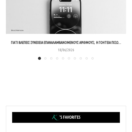
ΓΙΑΤΊ ΒΛΈΠΕΙΣ ΣΥΝΈΧΕΙΑ ΕΠΑΝΑΛΑΜΒΑΝΌΜΕΝΟΥΣ ΑΡΙΘΜΟΎΣ; Η ΓΟΗΤΕΊΑ ΠΊΣΩ...
18/06/2026
'S FAVORITES