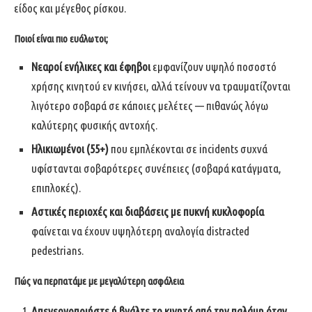
είδος και μέγεθος ρίσκου.
Ποιοί είναι πιο ευάλωτοι;
Νεαροί ενήλικες και έφηβοι
εμφανίζουν υψηλό ποσοστό
χρήσης κινητού εν κινήσει, αλλά τείνουν να τραυματίζονται
λιγότερο σοβαρά σε κάποιες μελέτες — πιθανώς λόγω
καλύτερης φυσικής αντοχής.
Ηλικιωμένοι (55+)
που εμπλέκονται σε incidents συχνά
υφίστανται σοβαρότερες συνέπειες (σοβαρά κατάγματα,
επιπλοκές).
Αστικές περιοχές και διαβάσεις με πυκνή κυκλοφορία
φαίνεται να έχουν υψηλότερη αναλογία distracted
pedestrians.
Πώς να περπατάμε με μεγαλύτερη ασφάλεια
Απενεργοποιήστε ή βγάλτε το κινητό από την παλάμη όταν