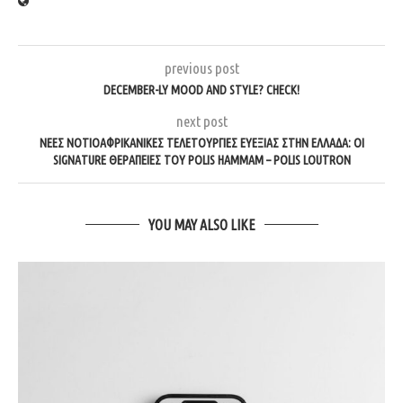
previous post
DECEMBER-LY MOOD AND STYLE? CHECK!
next post
ΝΈΕΣ ΝΟΤΙΟΑΦΡΙΚΑΝΙΚΈΣ ΤΕΛΕΤΟΥΡΓΊΕΣ ΕΥΕΞΊΑΣ ΣΤΗΝ ΕΛΛΆΔΑ: ΟΙ
SIGNATURE ΘΕΡΑΠΕΊΕΣ ΤΟΥ POLIS HAMMAM – POLIS LOUTRON
YOU MAY ALSO LIKE