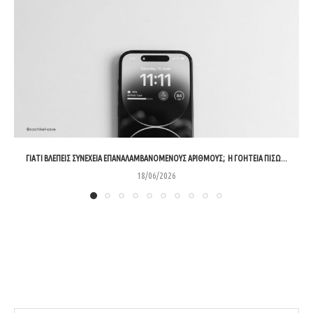
ΓΙΑΤΊ ΒΛΈΠΕΙΣ ΣΥΝΈΧΕΙΑ ΕΠΑΝΑΛΑΜΒΑΝΌΜΕΝΟΥΣ ΑΡΙΘΜΟΎΣ; Η ΓΟΗΤΕΊΑ ΠΊΣΩ...
18/06/2026