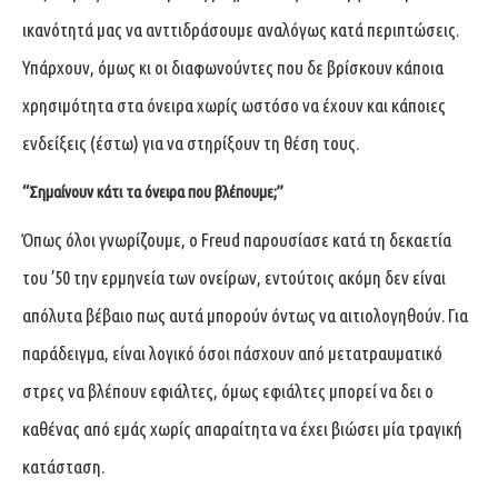
ικανότητά μας να ανττιδράσουμε αναλόγως κατά περιπτώσεις.
Υπάρχουν, όμως κι οι διαφωνούντες που δε βρίσκουν κάποια
χρησιμότητα στα όνειρα χωρίς ωστόσο να έχουν και κάποιες
ενδείξεις (έστω) για να στηρίξουν τη θέση τους.
“Σημαίνουν κάτι τα όνειρα που βλέπουμε;”
Όπως όλοι γνωρίζουμε, ο Freud παρουσίασε κατά τη δεκαετία
του ’50 την ερμηνεία των ονείρων, εντούτοις ακόμη δεν είναι
απόλυτα βέβαιο πως αυτά μπορούν όντως να αιτιολογηθούν. Για
παράδειγμα, είναι λογικό όσοι πάσχουν από μετατραυματικό
στρες να βλέπουν εφιάλτες, όμως εφιάλτες μπορεί να δει ο
καθένας από εμάς χωρίς απαραίτητα να έχει βιώσει μία τραγική
κατάσταση.