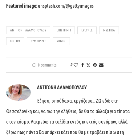
Featured image:
unsplash.com/
@gettyimages
ΑΝΤΙΓΌΝΗ ΑΔΑΜΟΠΟΎΛΟΥ
ΕΠΙΣΤΉΜΗ
ΈΡΕΥΝΕΣ
ΜΥΣΤΙΚΆ
ΌΝΕΙΡΑ
ΣΥΜΒΟΥΛΈΣ
ΎΠΝΟΣ
0 comments
0
ΑΝΤΙΓΌΝΗ ΑΔΑΜΟΠΟΎΛΟΥ
Έζησα, σπούδασα, εργάζομαι, ΖΩ εδώ στη
Θεσσαλονίκη και, να πω την αλήθεια, δε θα το άλλαζα για τίποτα
στον κόσμο. Λατρεύω τα ταξίδια εντός κι εκτός συνόρων, αλλά
ξέρω πως πάντα θα υπάρχει κάτι που θα με τραβάει πίσω στη