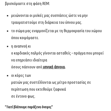
βρισκόμαστε στη φάση REM:
μειώνονται οι μυϊκές μας συσπάσεις ώστε να μην
τραυματιστούμε στη διάρκεια του ύπνου μας.
το σώμα μας εναρμονίζεται με τη θερμοκρασία του χώρου
όπου κοιμόμαστε.
η αναπνοή κι
ο καρδιακός παλμός γίνονται ασταθείς – πράγμα που μπορεί
να επηρεάσει ιδιαίτερα
όσους πάσχουν από
υπνική άπνοια
.
οι κόρες των
ματιών μας συστέλλονται ως μέτρο προστασίας σε
περίπτωση που εκτεθούμε ξαφνικά
σε έντονο φως.
”Γιατί βλέπουμε παράξενα όνειρα;”