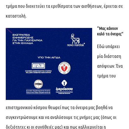
τμήμα που διοχετεύει τα ερεθίσματα των αισθήσεων, έρχεται σε
καταστολή.
“Μας κάνουν
καλό τα όνειρα;”
Εδώ υπάρχει
μία διάσταση
απόψεων. Ένα
τμήμα του
επιστημονικού κόσμου θεωρεί πως τα όνειρα μας βοηθά να
συγκεντρώσουμε και να αναλύσουμε τις μνήμες μας (όπως οι
δεξιότητες κι οι συνήθειές μας) και πως καλλιεργείται η