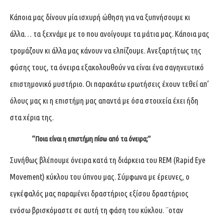
Κάποια μας δίνουν μία ισχυρή ώθηση για να ξυπνήσουμε κι
άλλα… τα ξεχνάμε με το που ανοίγουμε τα μάτια μας. Κάποια μας
τρομάζουν κι άλλα μας κάνουν να ελπίζουμε. Ανεξαρτήτως της
φύσης τους, τα όνειρα εξακολουθούν να είναι ένα σαγηνευτικό
επιστημονικό μυστήριο. Οι παρακάτω ερωτήσεις έχουν τεθεί απ’
όλους μας κι η επιστήμη μας απαντά με όσα στοιχεία έχει ήδη
στα χέρια της.
“Ποια είναι η επιστήμη πίσω από τα όνειρα;”
Συνήθως βλέπουμε όνειρα κατά τη διάρκεια του REM (Rapid Eye
Movement) κύκλου του ύπνου μας. Σύμφωνα με έρευνες, ο
εγκέφαλός μας παραμένει δραστήριος εξίσου δραστήριος
ενόσω βρισκόμαστε σε αυτή τη φάση του κύκλου. ¨οταν