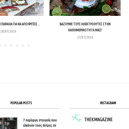
 ΠΑΡΑΛΊΑ ΓΙΑ ΝΑ ΑΠΟΦΎΓΕΙΣ...
ΒΆΖΟΥΜΕ ΤΟΥΣ ΗΛΕΚΤΡΟΛΎΤΕΣ ΣΤΗΝ
ΚΑΘΗΜΕΡΙΝΌΤΗΤΑ ΜΑΣ!
28/07/2026
27/07/2026
POPULAR POSTS
INSTAGRAM
THEKMAGAZINE
7 περίεργα στοιχεία που
ελκύουν τους άντρες σε