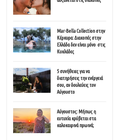
Mar-Bella Collection στην
Κέρκυρα: Διακοπές στην
Ελλάδα δεν είναι μόνο στις
Κυκλάδες
5 συνήθειες για να
διατηρήσεις την ενέργειά
σου, αν δουλεύεις τον
Αύγουστο
Αύγουστος: Μήπως η
ευτυχία κρύβεται στα
καλοκαιρινά πρωινά;