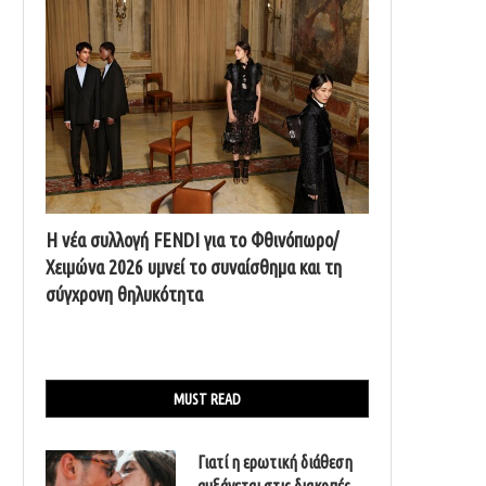
Η νέα συλλογή FENDI για το Φθινόπωρο/
Χειμώνα 2026 υμνεί το συναίσθημα και τη
σύγχρονη θηλυκότητα
MUST READ
Γιατί η ερωτική διάθεση
αυξάνεται στις διακοπές