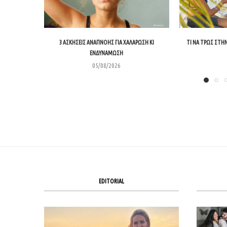
3 ΑΣΚΉΣΕΙΣ ΑΝΑΠΝΟΉΣ ΓΙΑ ΧΑΛΆΡΩΣΗ ΚΙ
ΤΙ ΝΑ ΤΡΩΣ ΣΤΗΝ
ΕΝΔΥΝΆΜΩΣΗ
05/08/2026
EDITORIAL