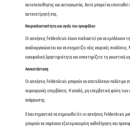
αυτοπεποίθησης και αυτογνωσίας. Αυτό μπορεί να επεκταθεί 
αυτοεκτίμησή σας.
Νευροπλαστικότητα και υγεία του εγκεφάλου
Οι ασκήσεις Feldenkrais έχουν σχεδιαστεί για να εμπλέκουν 
αναδιοργανώνεται και να σχηματίζει νέες νευρικές συνδέσεις.
εγκεφαλική δραστηριότητα και υποστηρίζετε τη γνωστική υγ
Αποκατάσταση
Οι ασκήσεις Feldenkrais μπορούν να αποτελέσουν πολύτιμο
χειρουργικές επεμβάσεις. Η απαλή, μη επεμβατική φύση των 
ανάρρωσης.
Είναι σημαντικό να σημειωθεί ότι οι ασκήσεις Feldenkrais μ
μπορούν να παρέχουν εξατομικευμένη καθοδήγηση και προσαρμ