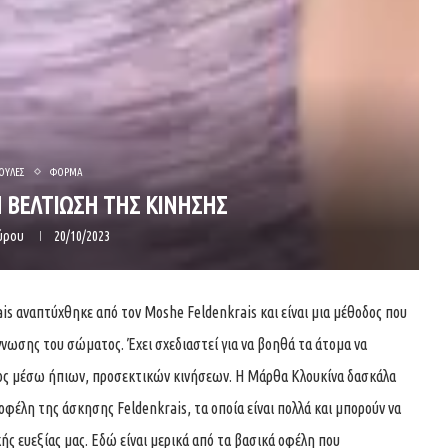
ΟΥΛΕΣ
ΦΟΡΜΑ
Ν ΒΕΛΤΙΩΣΗ ΤΗΣ ΚΙΝΗΣΗΣ
πύρου
20/10/2023
ais αναπτύχθηκε από τον Moshe Feldenkrais και είναι μια μέθοδος που
νωσης του σώματος. Έχει σχεδιαστεί για να βοηθά τα άτομα να
τος μέσω ήπιων, προσεκτικών κινήσεων. Η Μάρθα Κλουκίνα δασκάλα
φέλη της άσκησης Feldenkrais, τα οποία είναι πολλά και μπορούν να
ς ευεξίας μας. Εδώ είναι μερικά από τα βασικά οφέλη που