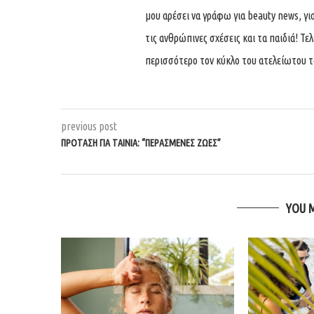
μου αρέσει να γράφω για beauty news, για 
τις ανθρώπινες σχέσεις και τα παιδιά! Τ
περισσότερο τον κύκλο του ατελείωτου τ
previous post
ΠΡΟΤΑΣΗ ΓΙΑ ΤΑΙΝΙΑ: “ΠΕΡΑΣΜΕΝΕΣ ΖΩΕΣ”
YOU 