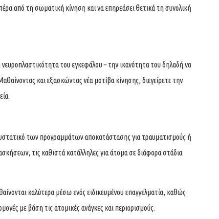
πέρα από τη σωματική κίνηση και να επηρεάσει θετικά τη συνολική
τη νευροπλαστικότητα του εγκεφάλου – την ικανότητα του δηλαδή να
 Μαθαίνοντας και εξασκώντας νέα μοτίβα κίνησης, διεγείρετε την
εία.
 συστατικό των προγραμμάτων αποκατάστασης για τραυματισμούς ή
ασκήσεων, τις καθιστά κατάλληλες για άτομα σε διάφορα στάδια
αθαίνονται καλύτερα μέσω ενός ειδικευμένου επαγγελματία, καθώς
ογές με βάση τις ατομικές ανάγκες και περιορισμούς.