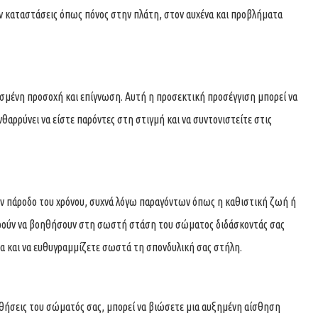
ουν καταστάσεις όπως πόνος στην πλάτη, στον αυχένα και προβλήματα
σμένη προσοχή και επίγνωση. Αυτή η προσεκτική προσέγγιση μπορεί να
θαρρύνει να είστε παρόντες στη στιγμή και να συντονιστείτε στις
ν πάροδο του χρόνου, συχνά λόγω παραγόντων όπως η καθιστική ζωή ή
πορούν να βοηθήσουν στη σωστή στάση του σώματος διδάσκοντάς σας
α και να ευθυγραμμίζετε σωστά τη σπονδυλική σας στήλη.
ισθήσεις του σώματός σας, μπορεί να βιώσετε μια αυξημένη αίσθηση