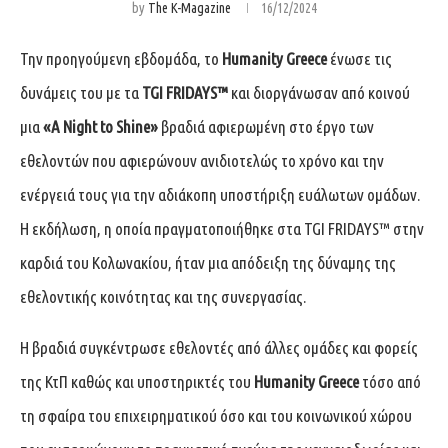
by
The K-Magazine
16/12/2024
Την προηγούμενη εβδομάδα, το
Humanity Greece
ένωσε τις
δυνάμεις του με τα
TGI FRIDAYS™
και διοργάνωσαν από κοινού
μια
«A Night to Shine»
βραδιά αφιερωμένη στο έργο των
εθελοντών που αφιερώνουν ανιδιοτελώς το χρόνο και την
ενέργειά τους για την αδιάκοπη υποστήριξη ευάλωτων ομάδων.
Η εκδήλωση, η οποία πραγματοποιήθηκε στα TGI FRIDAYS™ στην
καρδιά του Κολωνακίου, ήταν μια απόδειξη της δύναμης της
εθελοντικής κοινότητας και της συνεργασίας.
Η βραδιά συγκέντρωσε εθελοντές από άλλες ομάδες και φορείς
της ΚτΠ καθώς και υποστηρικτές του
Humanity Greece
τόσο από
τη σφαίρα του επιχειρηματικού όσο και του κοινωνικού χώρου