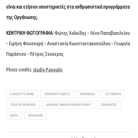
είναι και ετήσιοι υποστηρικτές στα ανθρωπιστικά προγράμματα
της Οργάνωσης.
ΚΕΝΤΡΙΚΗ ΦΩΤΟΓΡΑΦΙΑ:
Φώτης Χαλκίδης – Λένα Παπαβασιλείου
– Ειρήνη Φουσκαρή – Αναστασία Κωνσταντακοπούλου – Γεωργία
Παράσχου – Πέτρος Σουκερας
Photo credits:
studio Panoulis
A NIGHT TO SHINE
HUMANITY GREECE
MARSEAUX
TGI FRIDAYS
ΓΕΩΡΓΊΑ ΠΑΡΆΣΧΟΥ
ΔΙΕΘΝΉΣ ΗΜΈΡΑ ΕΘΕΛΟΝΤΙΣΜΟΎ
ΕΘΕΛΟΝΤΕΣ
ΠΑΡΤΙ
ΠΡΟΣΦΟΡΑ