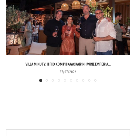
VILLA MINUTY: Η ΠΙΟ ΚΟΜΨΉ ΚΑΛΟΚΑΙΡΙΝΉ WINE ΕΜΠΕΙΡΊΑ...
27/07/2026