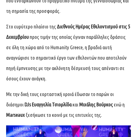
που ενσαρκώνουν το πραγματικό πνεύμα της γενναιοδωρίας και
τη σημασία της προσφοράς.
Στο ευρύτερο πλαίσιο της
Διεθνούς Ημέρας Εθελοντισμού στις 5
Δεκεμβρίου
προς τιμήν της οποίας έγιναν παράλληλες δράσεις
σε όλη τη χώρα από το Humanity Greece, η βραδιά αυτή
αναγνώρισε το σημαντικό έργο των εθελοντών που αποτελούν
πηγή έμπνευσης με την ακλόνητη δέσμευσή τους απέναντι σε
όσους έχουν ανάγκη.
Με την δική τους εορταστική χροιά έδωσαν το παρών οι
διάσημοι
DJs Ευαγγελία Τσιορλίδα
και
Μιχάλης Βούρκος
ενώ η
Marseaux
ξεσήκωσε το κοινό με τις επιτυχίες της.