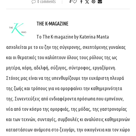
0 comments
0
THE K-MAGAZINE
Tο The K-magazine by Katerina Manta
ασχολείται με το ευ ζην της σύγχρονης, σκεπτόμενης γυναίκας
και οι θεματικές του καλύπτουν όλους τους ρόλους της ως
μητέρα, κόρη, αδελφή, σύζυγος, σύντροφος, εργαζόμενη.
Στόχος μας είναι να της υπενθυμίζουμε την ευχάριστη πλευρά
της ζωής και τρόπους για να ομορφαίνει την καθημερινότητα
της. Συνεντεύξεις από ενδιαφέροντα πρόσωπα που εμπνέουν,
νέα από τον κόσμο της ομορφιάς, της μόδας, της γαστρονομίας
και των τεχνών, συνταγές, συμβουλές κι αναλύσεις καθημερινών
καταστάσεων ανάμεσα στο ζευγάρι, την οικογένεια και τον χώρο