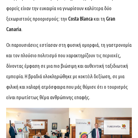
φορείς είχαν την ευκαιρία να γνωρίσουν καλύτερα δύο
ξεχωριστούς προορισμούς: την
Costa Blanca
και τη
Gran
Canaria
.
Οι παρουσιάσεις εστίασαν στη φυσική ομορφιά, τη γαστρονομία
και τον πλούσιο πολιτισμό που χαρακτηρίζουν τις περιοχές,
δίνοντας έμφαση σε μια πιο βιώσιμη και αυθεντική ταξιδιωτική
εμπειρία. Η βραδιά ολοκληρώθηκε με κοκτέιλ δεξίωση, σε μια
φιλική και χαλαρή ατμόσφαιρα που μάς θύμισε ότι ο τουρισμός
είναι πρωτίστως θέμα ανθρώπινης επαφής.