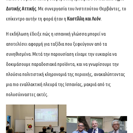
Δυτικής Αττικής
. Με συνεργασία του Ινστιτούτου Θερβάντες, το
επίκεντρο αυτήν τη φορά ήταν η
Καστίλλη και Λεόν
.
Η εκδήλωση έδειξε πώς η ισπανική γλώσσα μπορεί να
αποτελέσει αφορμή για ταξίδια που ξεφεύγουν από τα
συνηθισμένα. Μετά την παρουσίαση είχαμε την ευκαιρία να
δοκιμάσουμε παραδοσιακά προϊόντα, και να γνωρίσουμε την
πλούσια πολιτιστική κληρονομιά της περιοχής, ανακαλύπτοντας
μια πιο εναλλακτική πλευρά της Ισπανίας, μακριά από τις
πολυσύχναστες ακτές.