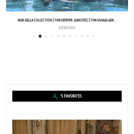
MAR-BELLA COLLECTION ΣΤΗΝ ΚΈΡΚΥΡΑ: ΔΙΑΚΟΠΈΣ ΣΤΗΝ ΕΛΛΆΔΑ ΔΕΝ...
03/08/2026
'S FAVORITES