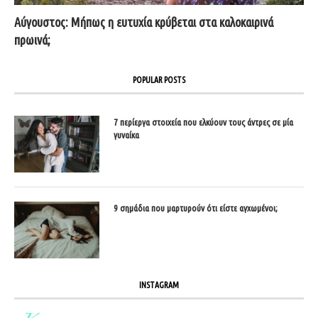
Αύγουστος: Μήπως η ευτυχία κρύβεται στα καλοκαιρινά
πρωινά;
POPULAR POSTS
7 περίεργα στοιχεία που ελκύουν τους άντρες σε μία
γυναίκα
9 σημάδια που μαρτυρούν ότι είστε αγχωμένοι;
INSTAGRAM