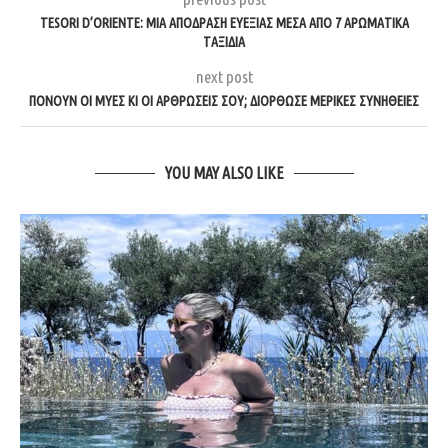
TESORI D’ORIENTE: ΜΙΑ ΑΠΌΔΡΑΣΗ ΕΥΕΞΊΑΣ ΜΈΣΑ ΑΠΌ 7 ΑΡΩΜΑΤΙΚΆ
ΤΑΞΊΔΙΑ
next post
ΠΟΝΟΎΝ ΟΙ ΜΎΕΣ ΚΙ ΟΙ ΑΡΘΡΏΣΕΙΣ ΣΟΥ; ΔΙΌΡΘΩΣΕ ΜΕΡΙΚΈΣ ΣΥΝΉΘΕΙΕΣ
YOU MAY ALSO LIKE