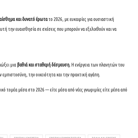
αίσθημα και δυνατό έρωτα
το 2026, με ευκαιρίες για ουσιαστική
αυτή την ευαισθησία σε σχέσεις που μπορούν να εξελιχθούν και να
διώξει μια
βαθιά και σταθερή δέσμευση.
Η ενέργεια των πλανητών του
ν εμπιστοσύνη, την οικειότητα και την πρακτική αγάπη.
ικό τομέα μέσα στο 2026 — είτε μέσα από νέες γνωριμίες είτε μέσα από