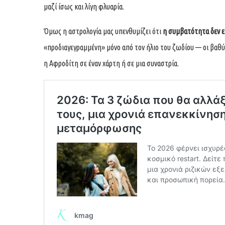
μαζί ίσως και λίγη φλυαρία.
Όμως η αστρολογία μας υπενθυμίζει ότι
η συμβατότητα δεν ε
«προδιαγεγραμμένη» μόνο από τον ήλιο του ζωδίου — οι βαθύτ
η Αφροδίτη σε έναν χάρτη ή σε μια συναστρία.