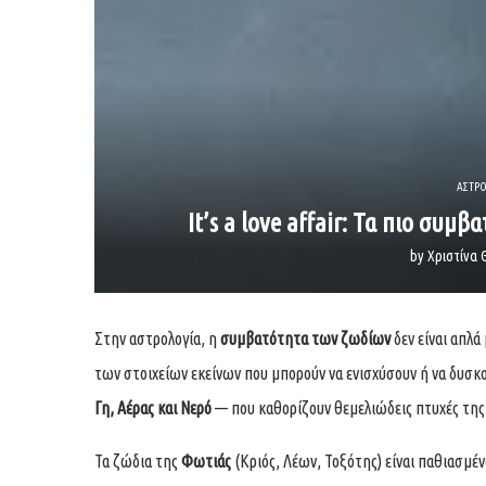
ΑΣΤΡΟ
It’s a love affair: Τα πιο συμβ
by
Χριστίνα 
Στην αστρολογία, η
συμβατότητα των ζωδίων
δεν είναι απλά
των στοιχείων εκείνων που μπορούν να ενισχύσουν ή να δυσκ
Γη, Αέρας και Νερό
— που καθορίζουν θεμελιώδεις πτυχές τη
Τα ζώδια της
Φωτιάς
(Κριός, Λέων, Τοξότης) είναι παθιασμέν