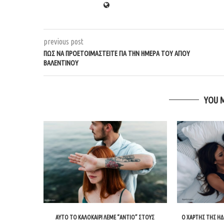
previous post
ΠΏΣ ΝΑ ΠΡΟΕΤΟΙΜΑΣΤΕΊΤΕ ΓΙΑ ΤΗΝ ΗΜΈΡΑ ΤΟΥ ΑΓΊΟΥ
ΒΑΛΕΝΤΊΝΟΥ
YOU 
ΑΥΤΌ ΤΟ ΚΑΛΟΚΑΊΡΙ ΛΈΜΕ “ΑΝΤΙΟ” ΣΤΟΥΣ
Ο ΧΆΡΤΗΣ ΤΗΣ ΗΔ