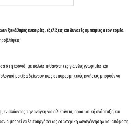
έχουν
ξεκάθαρες ευκαιρίες, εξελίξεις και δυνατές εμπειρίες στον τομέα
προβλέψεις:
σα στη χρονιά, με πολλές πιθανότητες για νέες γνωριμίες και
ολογικά μοτίβα δείχνουν πως οι παρορμητικές κινήσεις μπορούν να
ς, ενισχύοντας την ανάγκη για ειλικρίνεια, προσωπική ανάπτυξη και
Η χρονιά μπορεί να λειτουργήσει ως εσωτερική «αναγέννηση» και απόφαση