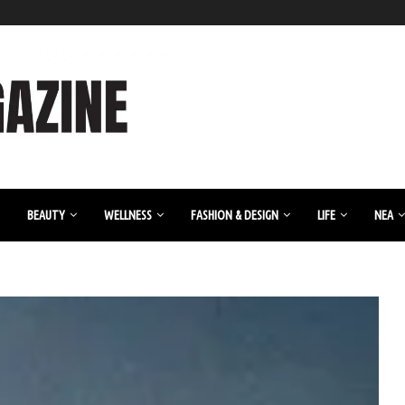
BEAUTY
WELLNESS
FASHION & DESIGN
LIFE
ΝΈΑ