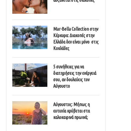
Mar-Bella Collection στην
Κέρκυρα: Διακοπές στην
Ελλάδα δεν είναι μόνο στις
Κυκλάδες
5 συνήθειες για να
διατηρήσεις την ενέργειά
σου, αν δουλεύεις τον
Αύγουστο
Αύγουστος: Μήπως η
ευτυχία κρύβεται στα
καλοκαιρινά πρωινά;