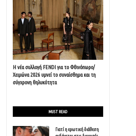
Η νέα συλλογή FENDI για το Φθινόπωρο/
Χειμώνα 2026 υμνεί το συναίσθημα και τη
σύγχρονη θηλυκότητα
MUST READ
Γιατί η ερωτική διάθεση
αυξάνεται στις διακοπές