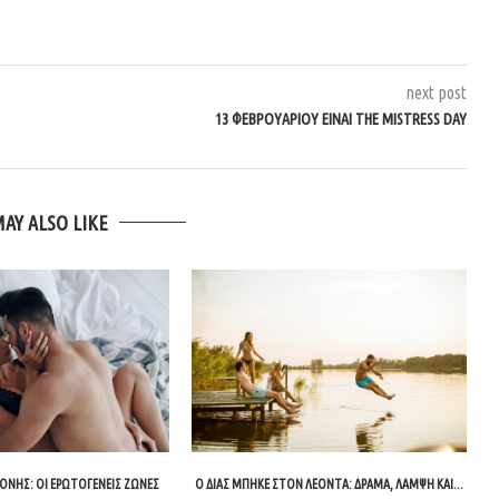
next post
13 ΦΕΒΡΟΥΑΡΊΟΥ ΕΊΝΑΙ THE MISTRESS DAY
MAY ALSO LIKE
ΟΝΉΣ: ΟΙ ΕΡΩΤΟΓΕΝΕΊΣ ΖΏΝΕΣ
Ο ΔΊΑΣ ΜΠΉΚΕ ΣΤΟΝ ΛΈΟΝΤΑ: ΔΡΆΜΑ, ΛΆΜΨΗ ΚΑΙ...