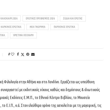
 ΚΑΛΟΚΑΊΡΙ 2026
ΕΡΩΤΙΚΈΣ ΠΡΟΒΛΈΨΕΙΣ 2026
ΖΏΔΙΑ ΚΑΙ ΈΡΩΤΑΣ
ΚΑΡΚΊΝΟΣ ΕΡΩΤΙΚΆ
ΝΈΑ ΓΝΩΡΙΜΊΑ
ΠΑΡΘΈΝΟΣ ΕΡΩΤΙΚΆ
ΤΙΚΆ
ΧΡΙΣΤΊΝΑ ΘΕΟΧΆΡΗ
0
ική Φιλολογία στην Αθήνα και στο Λονδίνο. Εργάζεται ως υπεύθυνη
 συνεργαστεί με εκδοτικούς οίκους καθώς και δημόσιους & ιδιωτικούς
μιακές Εκδόσεις Ε.Μ.Π., το Εθνικό Κέντρο Βιβλίου, το Μουσείο
ο Ε.Ι.Π., κ.ά. Στον ελεύθερο χρόνο της ασχολείται με τη μαγειρική, τις