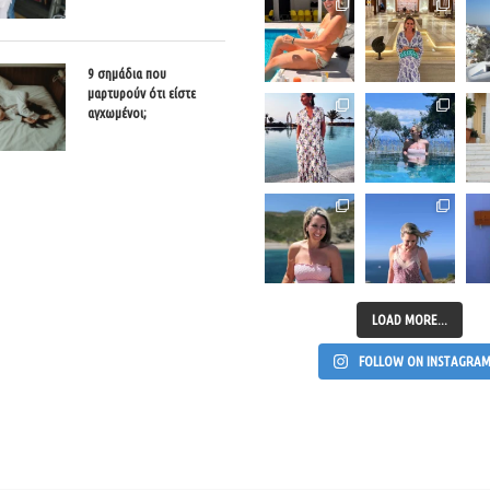
9 σημάδια που
μαρτυρούν ότι είστε
αγχωμένοι;
LOAD MORE...
FOLLOW ON INSTAGRA