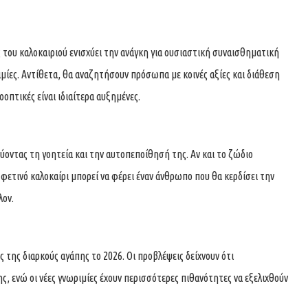
ς του καλοκαιριού ενισχύει την ανάγκη για ουσιαστική συναισθηματική
ιμίες. Αντίθετα, θα αναζητήσουν πρόσωπα με κοινές αξίες και διάθεση
οοπτικές είναι ιδιαίτερα αυξημένες.
χύοντας τη γοητεία και την αυτοπεποίθησή της. Αν και το ζώδιο
 φετινό καλοκαίρι μπορεί να φέρει έναν άνθρωπο που θα κερδίσει την
λον.
 της διαρκούς αγάπης το 2026. Οι προβλέψεις δείχνουν ότι
ς, ενώ οι νέες γνωριμίες έχουν περισσότερες πιθανότητες να εξελιχθούν