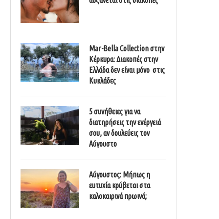
Mar-Bella Collection στην
Κέρκυρα: Διακοπές στην
Ελλάδα δεν είναι μόνο στις
Κυκλάδες
5 συνήθειες για να
διατηρήσεις την ενέργειά
σου, αν δουλεύεις τον
Αύγουστο
Αύγουστος: Μήπως η
ευτυχία κρύβεται στα
καλοκαιρινά πρωινά;