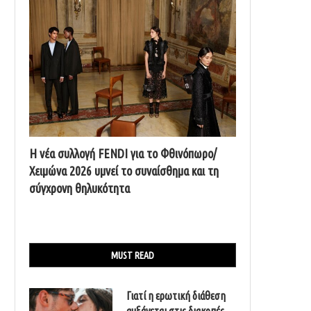
Η νέα συλλογή FENDI για το Φθινόπωρο/
Χειμώνα 2026 υμνεί το συναίσθημα και τη
σύγχρονη θηλυκότητα
MUST READ
Γιατί η ερωτική διάθεση
αυξάνεται στις διακοπές