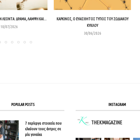
 ΛΈΟΝΤΑ: ΔΡΆΜΑ, ΛΆΜΨΗ ΚΑΙ...
ΚΑΡΚΊΝΟΣ, Ο ΕΥΑΊΣΘΗΤΟΣ ΤΎΠΟΣ ΤΟΥ ΖΩΔΙΑΚΟΎ
ΚΎΚΛΟΥ
10/07/2026
30/06/2026
POPULAR POSTS
INSTAGRAM
THEKMAGAZINE
7 περίεργα στοιχεία που
ελκύουν τους άντρες σε
μία γυναίκα