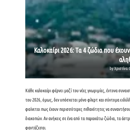
Καλοκαίρι 2026: Τα 4 ζώδια που έχου
αλη
by
Χριστίνα 
Κάθε καλοκαίρι φέρνει μαζί του νέες γνωριμίες, έντονα συναισ
του 2026, όμως, δεν υπόσχεται μόνο φλερτ και σύντομα ειδύλ
φαίνεται πως έχουν περισσότερες πιθανότητες να συναντήσου
διακοπών. Αν ανήκεις σε ένα από τα παρακάτω ζώδια, τα άστρα
φαντάζεσαι.