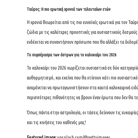
Ταύρος: Η πιο ερωτική χρονιά των τελευταίων ετών
Η χρονιά θεωρείται από τις πιο ευνοϊκές ερωτικά για τον Ταύ
ζώδια με τις καλύτερες προοπτικές για ουσιαστικούς δεσμούς κ
ενδέχεται να συναντήσουν πρόσωπο που θα αλλάξει τα δεδομ
Το συμπέρασμα των άστρων για το καλοκαίρι του 2026
Το καλοκαίρι του 2026 χωρίζεται ουσιαστικά σε δύο κατηγορί
αυθορμητισμό, και εκείνα που θα χτίσουν κάτι πιο ουσιαστικό
αναμένεται να πρωταγωνιστήσουν στα καυτά καλοκαιρινά ειδύλλ
περισσότερες πιθανότητες να βρουν έναν έρωτα που δεν θα τελ
Όπως πάντα στην αστρολογία, οι τάσεις δείχνουν τις ευκαιρίες
και τις κινήσεις του καθενός μας!
Featured image:
unsplash.com/
@gettyimages