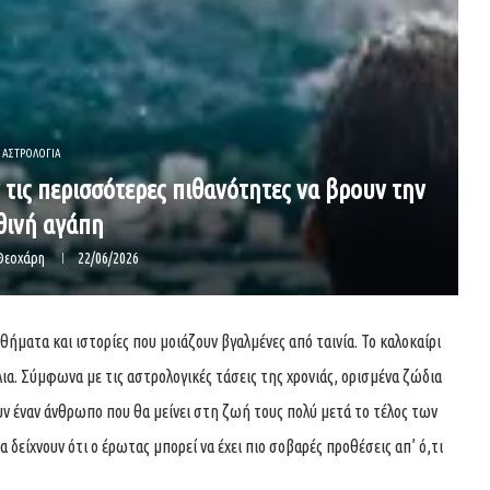
ΑΣΤΡΟΛΟΓΙΑ
ν τις περισσότερες πιθανότητες να βρουν την
θινή αγάπη
Θεοχάρη
22/06/2026
θήματα και ιστορίες που μοιάζουν βγαλμένες από ταινία. Το καλοκαίρι
λια. Σύμφωνα με τις αστρολογικές τάσεις της χρονιάς, ορισμένα ζώδια
ν έναν άνθρωπο που θα μείνει στη ζωή τους πολύ μετά το τέλος των
 δείχνουν ότι ο έρωτας μπορεί να έχει πιο σοβαρές προθέσεις απ’ ό,τι