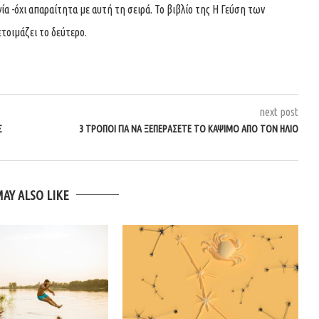
α -όχι απαραίτητα με αυτή τη σειρά. Το βιβλίο της Η Γεύση των
τοιμάζει το δεύτερο.
next post
Σ
3 ΤΡΌΠΟΙ ΓΙΑ ΝΑ ΞΕΠΕΡΆΣΕΤΕ ΤΟ ΚΆΨΙΜΟ ΑΠΌ ΤΟΝ ΉΛΙΟ
MAY ALSO LIKE