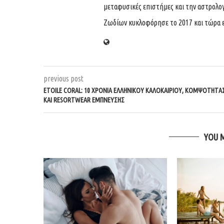
μεταφυσικές επιστήμες και την αστρολογί
Ζωδίων κυκλοφόρησε το 2017 και τώρα ε
previous post
ETOILE CORAL: 10 ΧΡΌΝΙΑ ΕΛΛΗΝΙΚΟΎ ΚΑΛΟΚΑΙΡΙΟΎ, ΚΟΜΨΌΤΗΤΑ
ΚΑΙ RESORTWEAR ΈΜΠΝΕΥΣΗΣ
YOU 