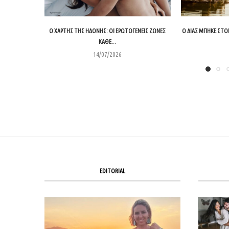
Ο ΧΆΡΤΗΣ ΤΗΣ ΗΔΟΝΉΣ: ΟΙ ΕΡΩΤΟΓΕΝΕΊΣ ΖΏΝΕΣ
Ο ΔΊΑΣ ΜΠΉΚΕ ΣΤΟΝ
ΚΆΘΕ...
14/07/2026
EDITORIAL