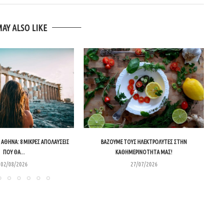
MAY ALSO LIKE
ΑΘΉΝΑ: 8 ΜΙΚΡΈΣ ΑΠΟΛΑΎΣΕΙΣ
ΒΆΖΟΥΜΕ ΤΟΥΣ ΗΛΕΚΤΡΟΛΎΤΕΣ ΣΤΗΝ
ΠΟΥ ΘΑ...
ΚΑΘΗΜΕΡΙΝΌΤΗΤΑ ΜΑΣ!
02/08/2026
27/07/2026