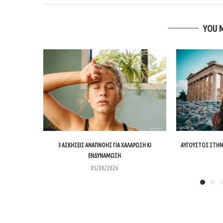
YOU 
3 ΑΣΚΉΣΕΙΣ ΑΝΑΠΝΟΉΣ ΓΙΑ ΧΑΛΆΡΩΣΗ ΚΙ
ΑΎΓΟΥΣΤΟΣ ΣΤΗΝ 
ΕΝΔΥΝΆΜΩΣΗ
05/08/2026