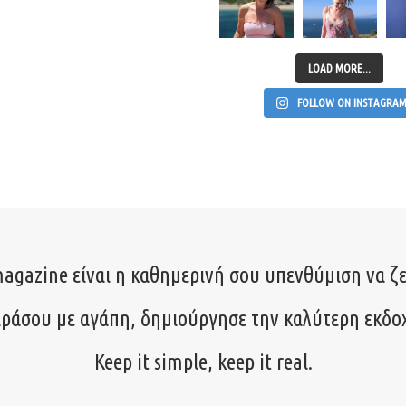
LOAD MORE...
FOLLOW ON INSTAGRA
agazine είναι η καθημερινή σου υπενθύμιση να ζε
ιράσου με αγάπη, δημιούργησε την καλύτερη εκδο
Keep it simple, keep it real.