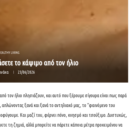
EALTHY LIVING
άσετε το κάψιμο από τον ήλιο
ανάκα
23/06/2026
πό τον ήλιο πλησιάζουν, και αυτό που ξέρουμε σίγουρα είναι πως παρά
 απλώνοντας ξανά και ξανά το αντηλιακό μας, το “φαινόμενο του
ποφύγουμε. Και μαζί του, φέρνει πόνο, κνησμό και τσούξιμο. Δυστυχώς,
έψετε τη ζημιά, αλλά μπορείτε να πάρετε κάποια μέτρα προκειμένου να