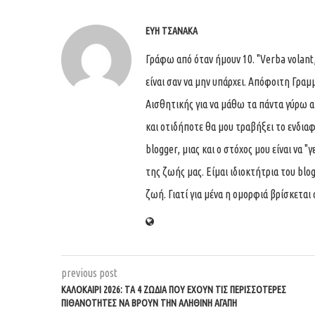
ΕΎΗ ΤΣΑΝΆΚΑ
Γράφω από όταν ήμουν 10. "Verba volant,
είναι σαν να μην υπάρχει. Απόφοιτη Γρ
Αισθητικής για να μάθω τα πάντα γύρω 
και οτιδήποτε θα μου τραβήξει το ενδιαφ
blogger, μιας και ο στόχος μου είναι να 
της ζωής μας. Είμαι ιδιοκτήτρια του blog
ζωή. Γιατί για μένα η ομορφιά βρίσκεται
previous post
ΚΑΛΟΚΑΊΡΙ 2026: ΤΑ 4 ΖΏΔΙΑ ΠΟΥ ΈΧΟΥΝ ΤΙΣ ΠΕΡΙΣΣΌΤΕΡΕΣ
ΠΙΘΑΝΌΤΗΤΕΣ ΝΑ ΒΡΟΥΝ ΤΗΝ ΑΛΗΘΙΝΉ ΑΓΆΠΗ