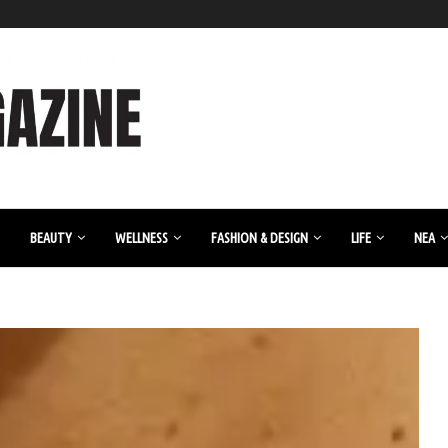
BEAUTY
WELLNESS
FASHION & DESIGN
LIFE
ΝΈΑ