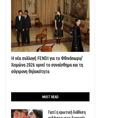
Η νέα συλλογή FENDI για το Φθινόπωρο/
Χειμώνα 2026 υμνεί το συναίσθημα και τη
σύγχρονη θηλυκότητα
MUST READ
Γιατί η ερωτική διάθεση
αυξάνεται στις διακοπές