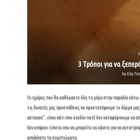
H
3 Τρόποι για να ξεπερ
by
Εύη Τσ
Οι ημέρες που θα καθόμαστε όλη τη μέρα στην παραλία κάτω α
τις δυνατές μας προσπάθειες να προστατέψουμε το δέρμα μας,
αστακού”, είναι κάτι που σχεδόν ποτέ δεν καταφέρνουμε να α
δεν υπάρχει τίποτα που να μπορείτε να κάνετε για να αντιστρ
απαλύνετε τα συμπτώματα.