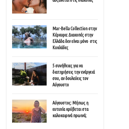
Mar-Bella Collection στην
Κέρκυρα: Διακοπές στην
Ελλάδα δεν είναι μόνο στις
Κυκλάδες
5 συνήθειες για να
διατηρήσεις την ενέργειά
σου, αν δουλεύεις τον
Αύγουστο
Αύγουστος: Μήπως η
ευτυχία κρύβεται στα
καλοκαιρινά πρωινά;