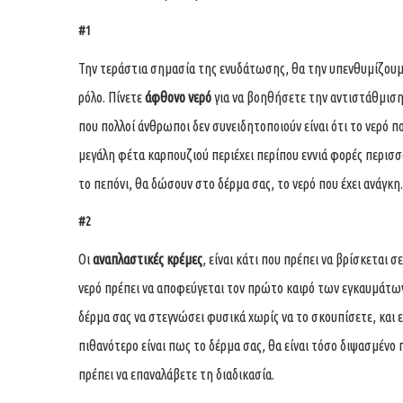
#1
Την τεράστια σημασία της ενυδάτωσης, θα την υπενθυμίζουμε 
ρόλο. Πίνετε
άφθονο νερό
για να βοηθήσετε την αντιστάθμιση
που πολλοί άνθρωποι δεν συνειδητοποιούν είναι ότι το νερό π
μεγάλη φέτα καρπουζιού περιέχει περίπου εννιά φορές περισσ
το πεπόνι, θα δώσουν στο δέρμα σας, το νερό που έχει ανάγκη.
#2
Οι
αναπλαστικές κρέμες
, είναι κάτι που πρέπει να βρίσκεται 
νερό πρέπει να αποφεύγεται τον πρώτο καιρό των εγκαυμάτων
δέρμα σας να στεγνώσει φυσικά χωρίς να το σκουπίσετε, και
πιθανότερο είναι πως το δέρμα σας, θα είναι τόσο διψασμέν
πρέπει να επαναλάβετε τη διαδικασία.